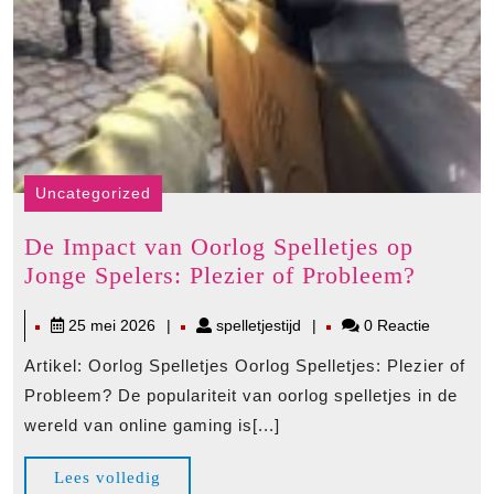
Uncategorized
De Impact van Oorlog Spelletjes op
De
Jonge Spelers: Plezier of Probleem?
Impact
25
spelletjestijd
25 mei 2026
spelletjestijd
0 Reactie
van
mei
Oorlog
Artikel: Oorlog Spelletjes Oorlog Spelletjes: Plezier of
2026
Spellet
Probleem? De populariteit van oorlog spelletjes in de
op
wereld van online gaming is[...]
Jonge
Spelers
Lees
Lees volledig