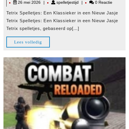
26
spelletjestijd
26 mei 2026
spelletjestijd
0 Reactie
Betoverende
mei
Wereld
Tetrix Spelletjes: Een Klassieker in een Nieuw Jasje
2026
van
Tetrix Spelletjes: Een Klassieker in een Nieuw Jasje
Tetrix
Tetrix spelletjes, gebaseerd op[...]
Spelletjes
Lees
Lees volledig
volledig