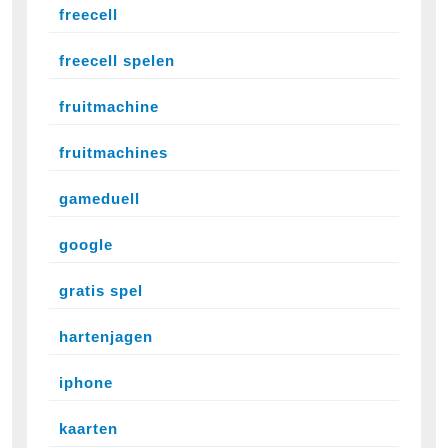
freecell
freecell spelen
fruitmachine
fruitmachines
gameduell
google
gratis spel
hartenjagen
iphone
kaarten