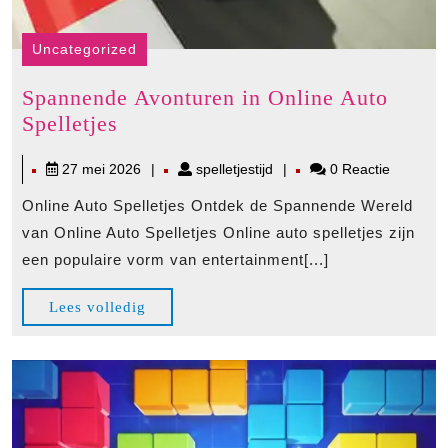
Uncategorized
Spannende Avonturen in Online Auto
Spannende
Spelletjes
Avonturen
27
spelletjestijd
27 mei 2026
spelletjestijd
0 Reactie
in
mei
Online
Online Auto Spelletjes Ontdek de Spannende Wereld
2026
Auto
van Online Auto Spelletjes Online auto spelletjes zijn
Spelletjes
een populaire vorm van entertainment[...]
Lees
Lees volledig
volledig