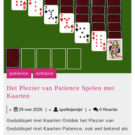
patience
solitaire
Het Plezier van Patience Spelen met
Het
Kaarten
Plezier
29
spelletjestijd
29 mei 2026
spelletjestijd
0 Reactie
van
mei
Patience
Geduldspel met Kaarten Ontdek het Plezier van
2026
Spelen
Geduldspel met Kaarten Patience, ook wel bekend als
met