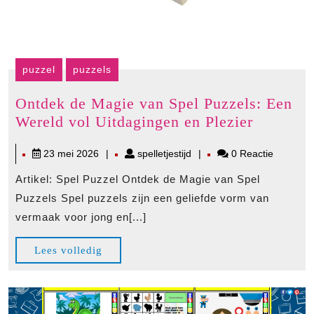
puzzel
puzzels
Ontdek de Magie van Spel Puzzels: Een
Ontdek
Wereld vol Uitdagingen en Plezier
de
23
spelletjestijd
23 mei 2026
spelletjestijd
0 Reactie
Magie
mei
van
Artikel: Spel Puzzel Ontdek de Magie van Spel
2026
Spel
Puzzels Spel puzzels zijn een geliefde vorm van
Puzzels:
vermaak voor jong en[...]
Een
Wereld
Lees
Lees volledig
vol
volledig
Uitdagin
en