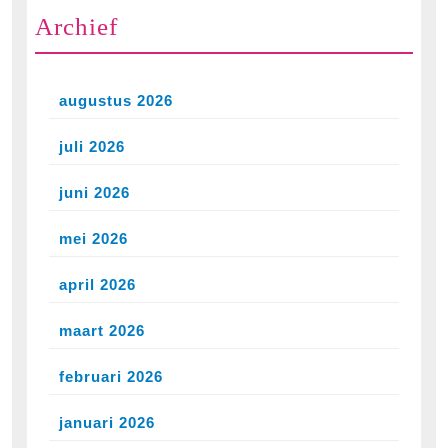
Archief
augustus 2026
juli 2026
juni 2026
mei 2026
april 2026
maart 2026
februari 2026
januari 2026