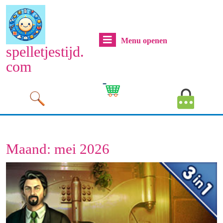
Naar
de
inhoud
Menu
Menu openen
gaan
spelletjestijd.
Naar
openen
com
de
inhoud
Cart
MyAcco
gaan
Image
Image
Maand:
mei 2026