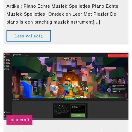
april
Ontdek
Artikel: Piano Echte Muziek Spelletjes Piano Echte
2026
de
Muziek Spelletjes: Ontdek en Leer Met Plezier De
Magie
piano is een prachtig muziekinstrument[...]
van
Piano
Lees
Lees volledig
Echte
volledig
Muziek
Spelletjes
minecraft