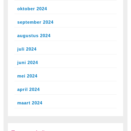
oktober 2024
september 2024
augustus 2024
juli 2024
juni 2024
mei 2024
april 2024
maart 2024