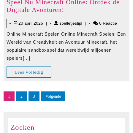
Speel Nu Minecraft Online: Ontdek de
Speel
Digitale Avonturen!
Nu
20
spelletjestijd
20 april 2026
spelletjestijd
0 Reactie
Minecraft
april
Online:
Online Minecraft Spelen Online Minecraft Spelen: Een
2026
Ontdek
Wereld van Creativiteit en Avontuur Minecraft, het
de
populaire sandboxspel dat wereldwijd miljoenen
Digitale
spelers[...]
Avonturen!
Lees
Lees volledig
volledig
Berichtnavigatie
1
2
3
Volgende
Zoeken