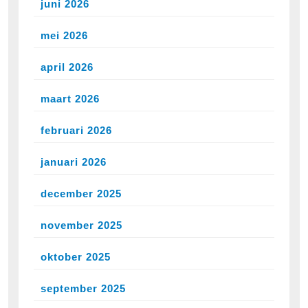
juni 2026
mei 2026
april 2026
maart 2026
februari 2026
januari 2026
december 2025
november 2025
oktober 2025
september 2025