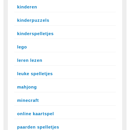
kinderen
kinderpuzzels
kinderspelletjes
lego
leren lezen
leuke spelletjes
mahjong
minecraft
online kaartspel
paarden spelletjes