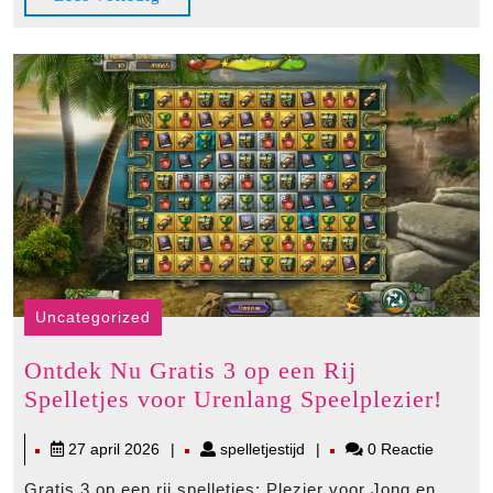
zo
volledig
Gr
Uncategorized
Ontdek Nu Gratis 3 op een Rij
Ont
Spelletjes voor Urenlang Speelplezier!
Nu
27
spelletjestijd
27 april 2026
spelletjestijd
0 Reactie
Grat
april
3
Gratis 3 op een rij spelletjes: Plezier voor Jong en