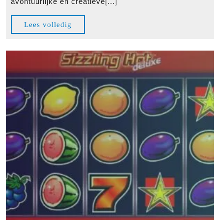
avontuurlijke en creatieve[...]
Avontuurlijke
Ervaring
Lees
Lees volledig
volledig