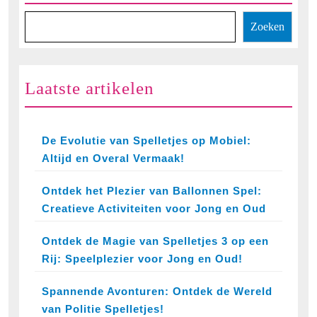
Zoeken
Laatste artikelen
De Evolutie van Spelletjes op Mobiel:
Altijd en Overal Vermaak!
Ontdek het Plezier van Ballonnen Spel:
Creatieve Activiteiten voor Jong en Oud
Ontdek de Magie van Spelletjes 3 op een
Rij: Speelplezier voor Jong en Oud!
Spannende Avonturen: Ontdek de Wereld
van Politie Spelletjes!