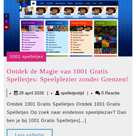
Jezelf
Uit!
1001 spelletjes
Ontdek de Magie van 1001 Gratis
On
Spelletjes: Speelplezier zonder Grenzen!
de
28
spelletjestijd
28 april 2026
spelletjestijd
0 Reactie
Ma
april
va
Ontdek 1001 Gratis Spelletjes Ontdek 1001 Gratis
2026
10
Spelletjes Op zoek naar eindeloos speelplezier? Dan
Gr
ben je bij 1001 Gratis Spelletjes[...]
Sp
Sp
Lees
Lees volledig