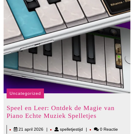
Uncategorized
Speel en Leer: Ontdek de Magie van
Speel
Piano Echte Muziek Spelletjes
en
21
spelletjestijd
21 april 2026
spelletjestijd
0 Reactie
Leer: