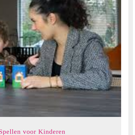
Ontdek
Spellen voor Kinderen