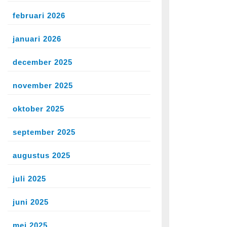
februari 2026
januari 2026
december 2025
len
november 2025
oktober 2025
september 2025
augustus 2025
juli 2025
juni 2025
mei 2025