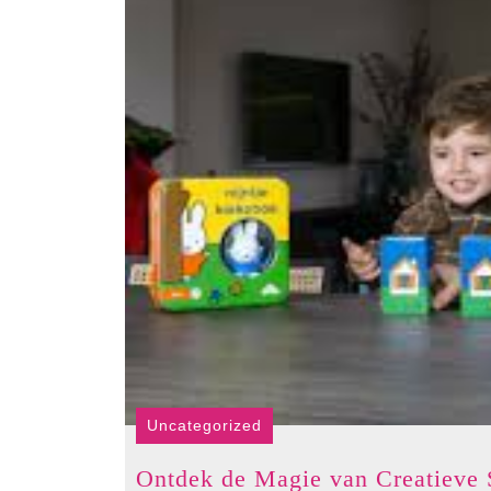
Uncategorized
Ontdek de Magie van Creatieve 