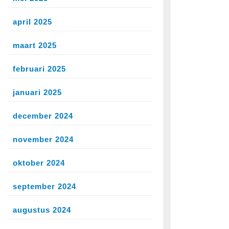
april 2025
maart 2025
februari 2025
januari 2025
december 2024
november 2024
oktober 2024
september 2024
augustus 2024