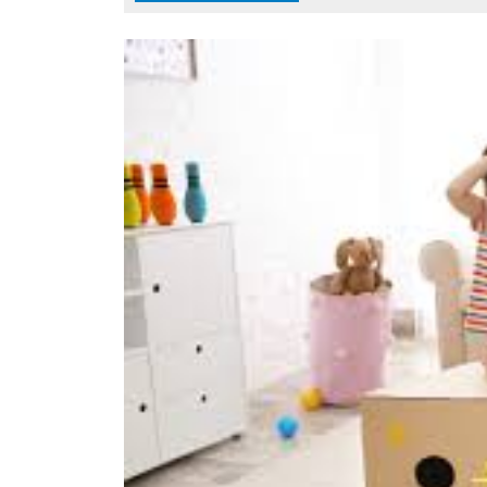
Wer
volledig
van
Spe
en
Ler