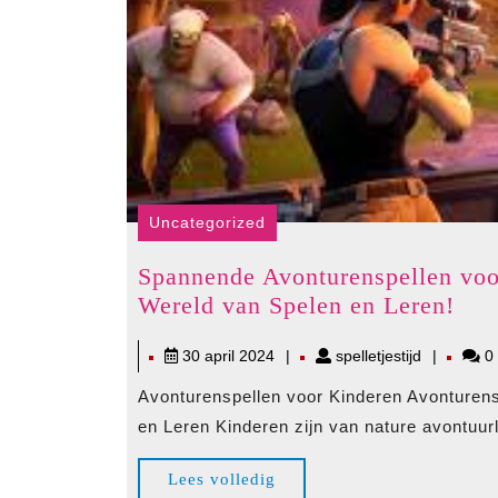
Uncategorized
Spannende Avonturenspellen voo
Spa
Wereld van Spelen en Leren!
Avo
30
spelletjesti
30 april 2024
spelletjestijd
0
voo
april
Kin
Avonturenspellen voor Kinderen Avonturen
2024
Ont
en Leren Kinderen zijn van nature avontuurli
de
Mag
Lees
Lees volledig