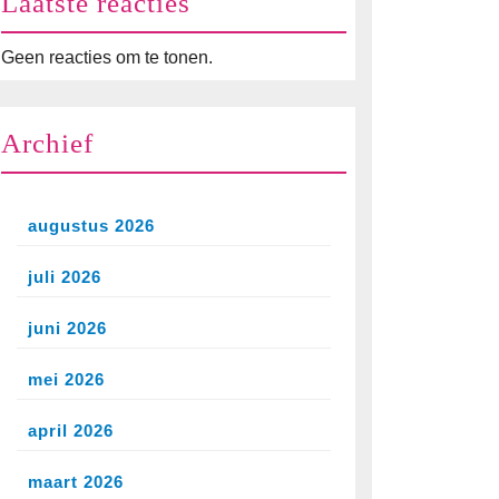
Laatste reacties
Geen reacties om te tonen.
Archief
augustus 2026
juli 2026
juni 2026
mei 2026
april 2026
maart 2026