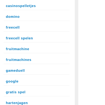
casinospelletjes
domino
freecell
freecell spelen
fruitmachine
fruitmachines
gameduell
google
gratis spel
hartenjagen