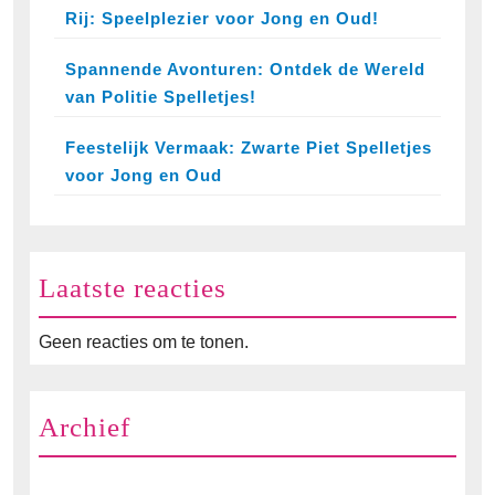
Rij: Speelplezier voor Jong en Oud!
Spannende Avonturen: Ontdek de Wereld
van Politie Spelletjes!
Feestelijk Vermaak: Zwarte Piet Spelletjes
voor Jong en Oud
Laatste reacties
Geen reacties om te tonen.
Archief