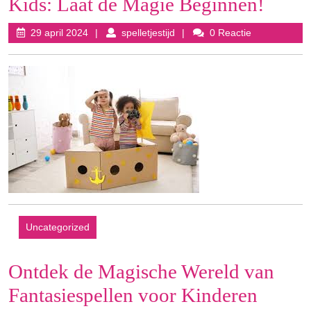
Kids: Laat de Magie Beginnen!
29
spelletjestijd
29 april 2024
spelletjestijd
0 Reactie
april
2024
Uncategorized
Ontdek de Magische Wereld van
Fantasiespellen voor Kinderen