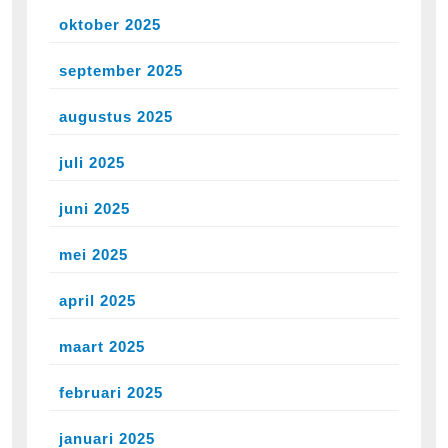
oktober 2025
september 2025
augustus 2025
juli 2025
juni 2025
mei 2025
april 2025
maart 2025
februari 2025
januari 2025