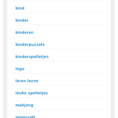
kind
kinder
kinderen
kinderpuzzels
kinderspelletjes
lego
leren lezen
leuke spelletjes
mahjong
minecraft