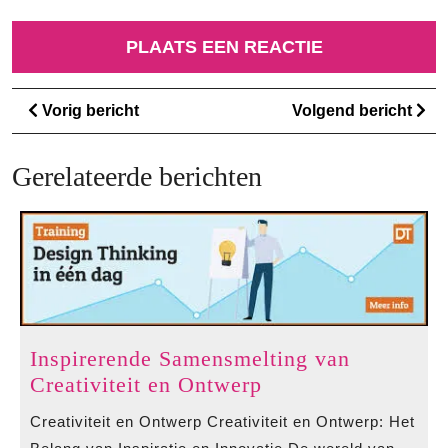
Berichtnavigatie
Vorig
Vo
Vorig bericht
Volgend bericht
bericht
ber
Gerelateerde berichten
Inspirerende Samensmelting van
Inspirerende
Creativiteit en Ontwerp
Samensmelting
Creativiteit en Ontwerp Creativiteit en Ontwerp: Het
van