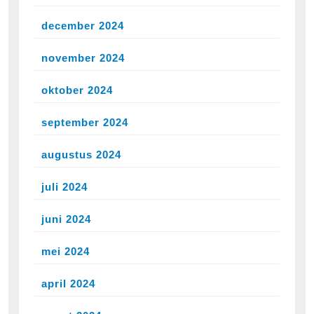
december 2024
november 2024
oktober 2024
september 2024
augustus 2024
juli 2024
juni 2024
mei 2024
april 2024