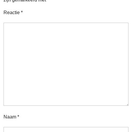
Reactie
*
Naam
*