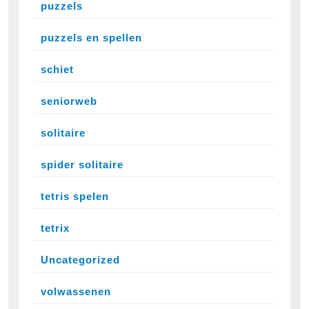
puzzels
puzzels en spellen
schiet
seniorweb
solitaire
spider solitaire
tetris spelen
tetrix
Uncategorized
volwassenen