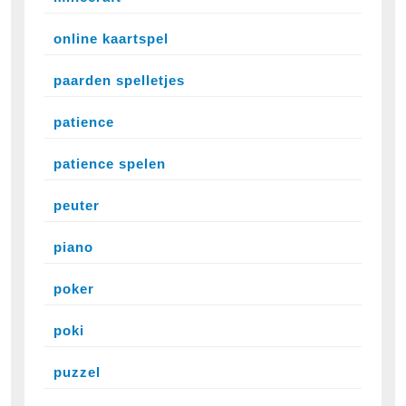
online kaartspel
paarden spelletjes
patience
patience spelen
peuter
piano
poker
poki
puzzel