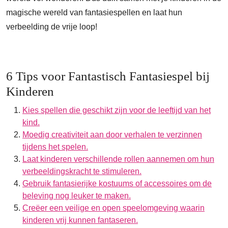
magische wereld van fantasiespellen en laat hun
verbeelding de vrije loop!
6 Tips voor Fantastisch Fantasiespel bij
Kinderen
Kies spellen die geschikt zijn voor de leeftijd van het
kind.
Moedig creativiteit aan door verhalen te verzinnen
tijdens het spelen.
Laat kinderen verschillende rollen aannemen om hun
verbeeldingskracht te stimuleren.
Gebruik fantasierijke kostuums of accessoires om de
beleving nog leuker te maken.
Creëer een veilige en open speelomgeving waarin
kinderen vrij kunnen fantaseren.