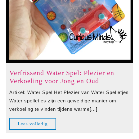
Verfrissend Water Spel: Plezier en
Verfrissend
Verkoeling voor Jong en Oud
Water
Artikel: Water Spel Het Plezier van Water Spelletjes
Spel:
Water spelletjes zijn een geweldige manier om
Plezier
verkoeling te vinden tijdens warme[...]
en
Verkoeling
Lees
Lees volledig
voor
volledig
Jong