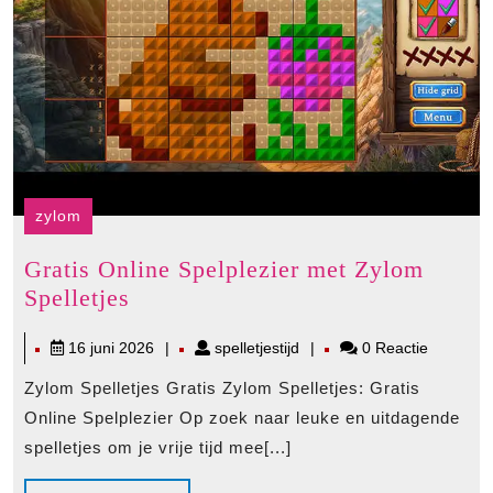
zylom
Gratis Online Spelplezier met Zylom
Gratis
Spelletjes
Online
16
spelletjestijd
16 juni 2026
spelletjestijd
0 Reactie
Spelplezier
juni
met
Zylom Spelletjes Gratis Zylom Spelletjes: Gratis
2026
Zylom
Online Spelplezier Op zoek naar leuke en uitdagende
Spelletjes
spelletjes om je vrije tijd mee[...]