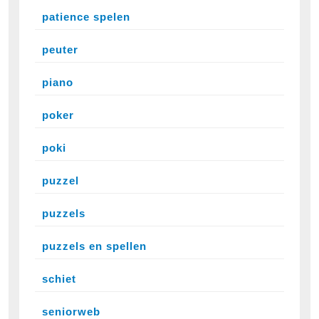
patience spelen
peuter
piano
poker
poki
puzzel
puzzels
puzzels en spellen
schiet
seniorweb