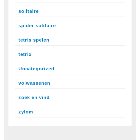
solitaire
spider solitaire
tetris spelen
tetrix
Uncategorized
volwassenen
zoek en vind
zylom