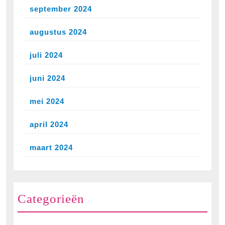
september 2024
augustus 2024
juli 2024
juni 2024
mei 2024
april 2024
maart 2024
Categorieën