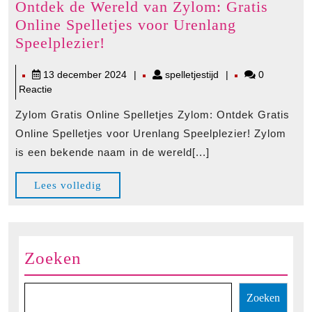
Ontdek de Wereld van Zylom: Gratis
Online Spelletjes voor Urenlang
Ontdek
Speelplezier!
de
13
spelletjestijd
13 december 2024
spelletjestijd
0
Wereld
december
Reactie
van
2024
Zylom:
Zylom Gratis Online Spelletjes Zylom: Ontdek Gratis
Gratis
Online Spelletjes voor Urenlang Speelplezier! Zylom
Online
is een bekende naam in de wereld[...]
Spelletjes
voor
Lees
Lees volledig
volledig
Urenlang
Speelplezier!
Zoeken
Zoeken