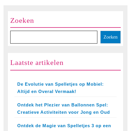
Zoeken
Zoeken
Laatste artikelen
De Evolutie van Spelletjes op Mobiel:
Altijd en Overal Vermaak!
Ontdek het Plezier van Ballonnen Spel:
Creatieve Activiteiten voor Jong en Oud
Ontdek de Magie van Spelletjes 3 op een