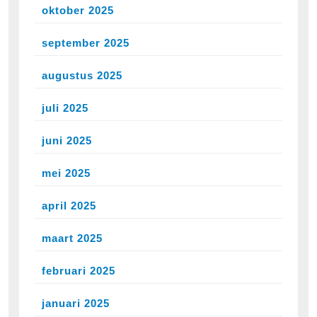
oktober 2025
september 2025
augustus 2025
juli 2025
juni 2025
mei 2025
april 2025
maart 2025
februari 2025
januari 2025