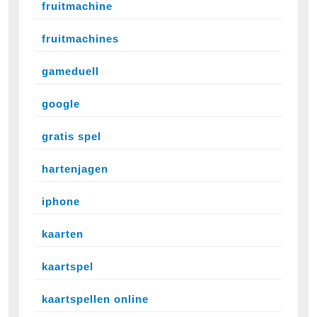
fruitmachine
fruitmachines
gameduell
google
gratis spel
hartenjagen
iphone
kaarten
kaartspel
kaartspellen online