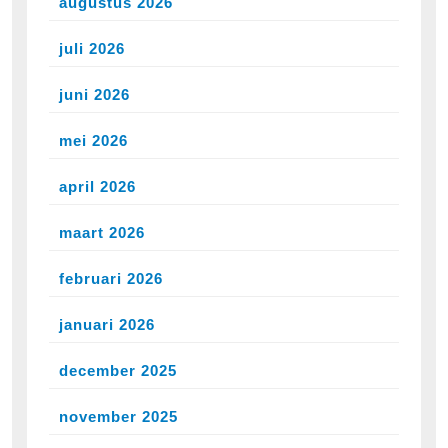
augustus 2026
juli 2026
juni 2026
mei 2026
april 2026
maart 2026
februari 2026
januari 2026
december 2025
november 2025