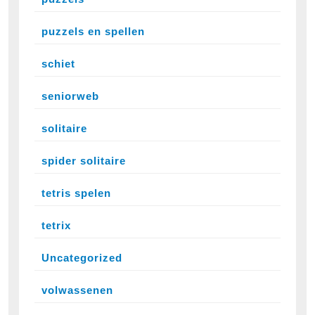
puzzels en spellen
schiet
seniorweb
solitaire
spider solitaire
tetris spelen
tetrix
Uncategorized
volwassenen