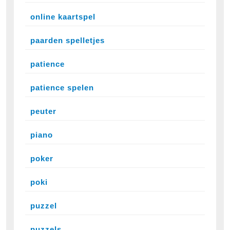
online kaartspel
paarden spelletjes
patience
patience spelen
peuter
piano
poker
poki
puzzel
puzzels