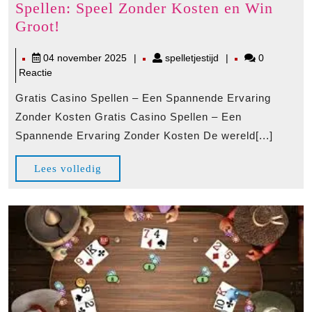
Spellen: Speel Zonder Kosten en Win
Ontdek
Groot!
de
04
spelletjestijd
04 november 2025
spelletjestijd
0
Opwinding
november
Reactie
van
2025
Gratis
Gratis Casino Spellen – Een Spannende Ervaring
Casino
Zonder Kosten Gratis Casino Spellen – Een
Spellen:
Spannende Ervaring Zonder Kosten De wereld[...]
Speel
Zonder
Lees
Lees volledig
volledig
Kosten
en
Win
Groot!