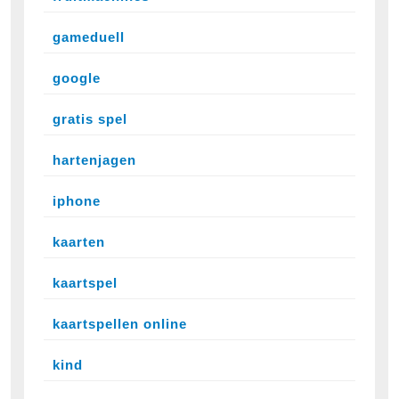
gameduell
google
gratis spel
hartenjagen
iphone
kaarten
kaartspel
kaartspellen online
kind