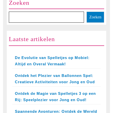
Risico!
Zoeken
Zoeken
Laatste artikelen
De Evolutie van Spelletjes op Mobiel:
Altijd en Overal Vermaak!
Ontdek het Plezier van Ballonnen Spel:
Creatieve Activiteiten voor Jong en Oud
Ontdek de Magie van Spelletjes 3 op een
Rij: Speelplezier voor Jong en Oud!
Spannende Avonturen: Ontdek de Wereld