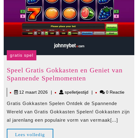
gratis spel
Speel Gratis Gokkasten en Geniet van
Speel
Spannende Spelmomenten
Gratis
12
spelletjestijd
12 maart 2026
spelletjestijd
0 Reactie
Gokkasten
maart
en
Gratis Gokkasten Spelen Ontdek de Spannende
2026
Geniet
Wereld van Gratis Gokkasten Spelen! Gokkasten zijn
van
al jarenlang een populaire vorm van vermaak[...]
Spannende
Spelmomenten
Lees
Lees volledig