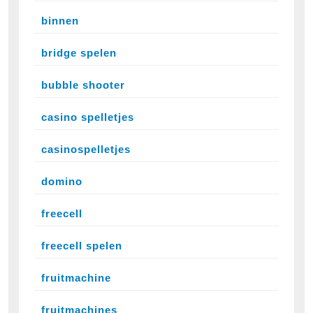
binnen
bridge spelen
bubble shooter
casino spelletjes
casinospelletjes
domino
freecell
freecell spelen
fruitmachine
fruitmachines