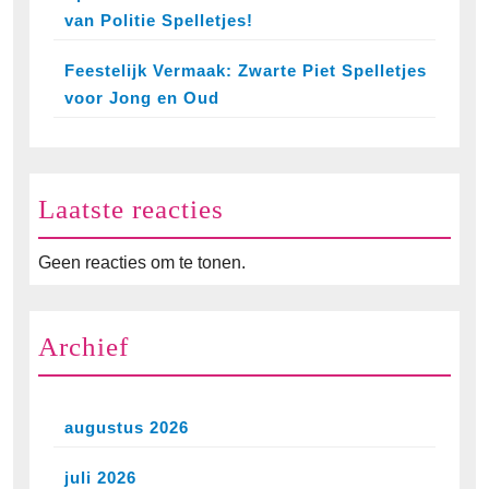
van Politie Spelletjes!
Feestelijk Vermaak: Zwarte Piet Spelletjes
voor Jong en Oud
Laatste reacties
Geen reacties om te tonen.
Archief
augustus 2026
juli 2026