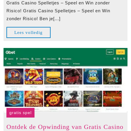
Gratis
Gratis Casino Spelletjes – Speel en Win zonder
Casino
Risico! Gratis Casino Spelletjes – Speel en Win
Spelletjes!
zonder Risico! Ben je[...]
Lees
Lees volledig
volledig
gratis spel
Ontdek de Opwinding van Gratis Casino