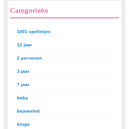
Categorieën
1001 spelletjes
12 jaar
2 personen
3 jaar
7 jaar
baby
bejeweled
bingo