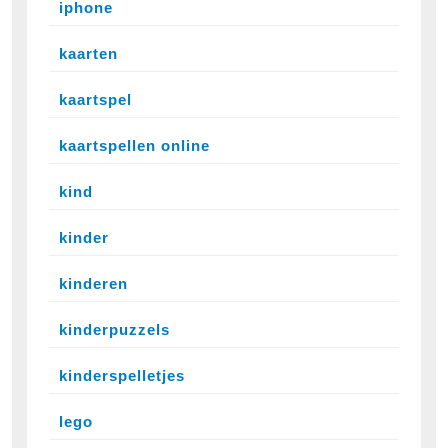
iphone
kaarten
kaartspel
kaartspellen online
kind
kinder
kinderen
kinderpuzzels
kinderspelletjes
lego