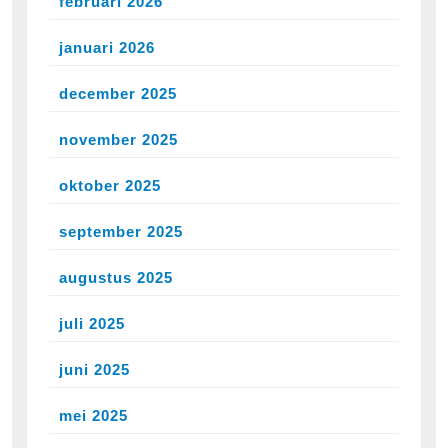
februari 2026
januari 2026
december 2025
november 2025
oktober 2025
september 2025
augustus 2025
juli 2025
juni 2025
mei 2025