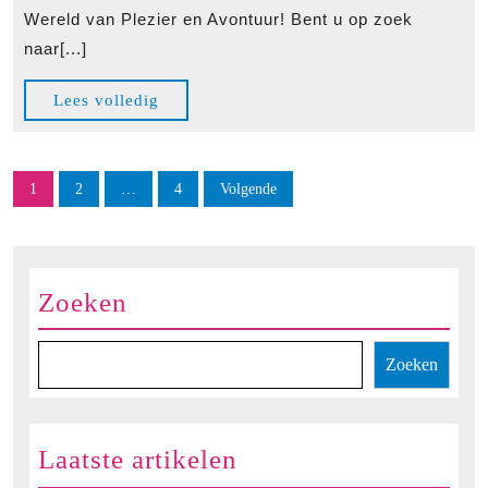
en
Wereld van Plezier en Avontuur! Bent u op zoek
1
naar[...]
Spelletjes:
Eindeloos
Lees
Lees volledig
volledig
Speelplezier
Aan
Berichtnavigatie
Je
1
2
…
4
Volgende
Vingertoppen
Zoeken
Zoeken
Laatste artikelen