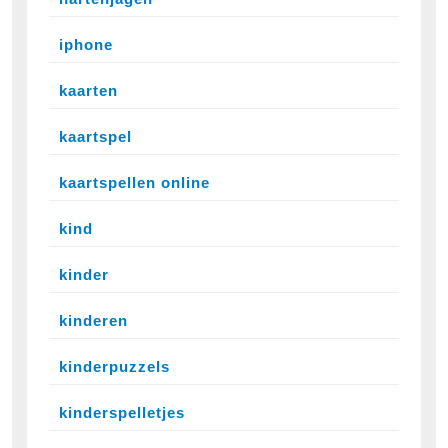
iphone
kaarten
kaartspel
kaartspellen online
kind
kinder
kinderen
kinderpuzzels
kinderspelletjes