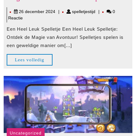
Een
26
spelletjestijd
26 december 2024
spelletjestijd
0
Heel
december
Reactie
Leuk
2024
Spellet
Een Heel Leuk Spelletje Een Heel Leuk Spelletje:
De
Ontdek de Magie van Avontuur! Spelletjes spelen is
Magie
een geweldige manier om[...]
van
Avontu
Lees
Lees volledig
volledig
Wacht
Op
Jou!
Uncategorized