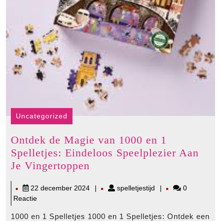
Uncategorized
Ontdek de Magie van 1000 en 1
Spelletjes: Eindeloos Speelplezier Aan
Ontdek
Je Vingertoppen
de
22
spelletjestijd
22 december 2024
spelletjestijd
0
Magie
december
Reactie
van
2024
1000
1000 en 1 Spelletjes 1000 en 1 Spelletjes: Ontdek een