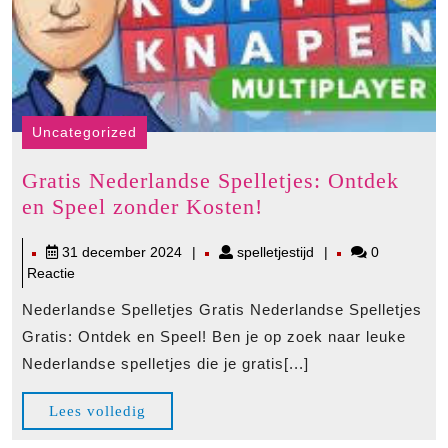
Uncategorized
Gratis Nederlandse Spelletjes: Ontdek
Gratis
en Speel zonder Kosten!
Nederlandse
31
spelletjestijd
31 december 2024
spelletjestijd
0
Spelletjes:
december
Reactie
Ontdek
2024
en
Nederlandse Spelletjes Gratis Nederlandse Spelletjes
Speel
Gratis: Ontdek en Speel! Ben je op zoek naar leuke
zonder
Nederlandse spelletjes die je gratis[...]
Kosten!
Lees
Lees volledig
volledig