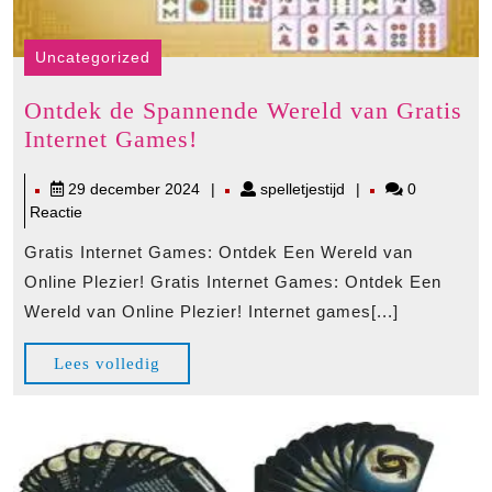
Uncategorized
Ontdek de Spannende Wereld van Gratis
Ontdek
Internet Games!
de
29
spelletjestijd
29 december 2024
spelletjestijd
0
Spannende
december
Reactie
Wereld
2024
van
Gratis Internet Games: Ontdek Een Wereld van
Gratis
Online Plezier! Gratis Internet Games: Ontdek Een
Internet
Wereld van Online Plezier! Internet games[...]
Games!
Lees
Lees volledig
volledig