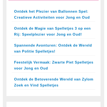
Ontdek het Plezier van Ballonnen Spel:
Creatieve Activiteiten voor Jong en Oud
Ontdek de Magie van Spelletjes 3 op een
Rij: Speelplezier voor Jong en Oud!
Spannende Avonturen: Ontdek de Wereld
van Politie Spelletjes!
Feestelijk Vermaak: Zwarte Piet Spelletjes
voor Jong en Oud
Ontdek de Betoverende Wereld van Zylom
Zoek en Vind Spelletjes