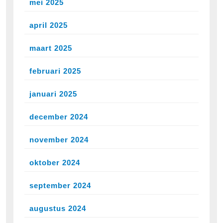
mei 2025
april 2025
maart 2025
februari 2025
januari 2025
december 2024
november 2024
oktober 2024
september 2024
augustus 2024