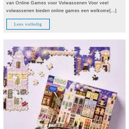
Games
van Online Games voor Volwassenen Voor veel
voor
volwassenen bieden online games een welkome[...]
Volwassenen
Lees
Lees volledig
volledig