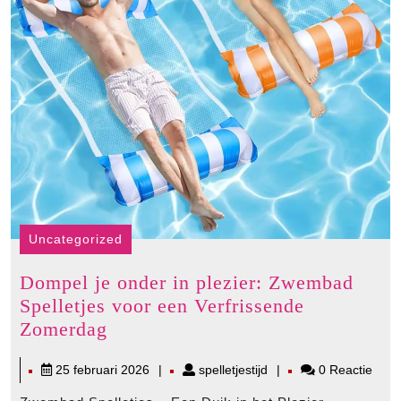
Uncategorized
Dompel je onder in plezier: Zwembad
Spelletjes voor een Verfrissende
Dompel
Zomerdag
je
25
spelletjestijd
25 februari 2026
spelletjestijd
0 Reactie
onder
februari
in