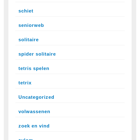
schiet
seniorweb
solitaire
spider solitaire
tetris spelen
tetrix
Uncategorized
volwassenen
zoek en vind