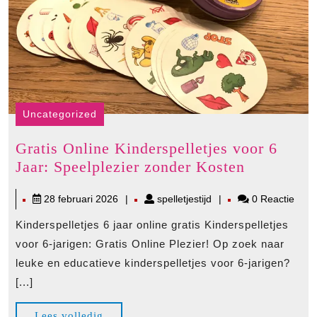
Uncategorized
Gratis Online Kinderspelletjes voor 6
Gratis
Jaar: Speelplezier zonder Kosten
Online
28
spelletjestijd
28 februari 2026
spelletjestijd
0 Reactie
Kinderspel
februari
voor
Kinderspelletjes 6 jaar online gratis Kinderspelletjes
2026
6
voor 6-jarigen: Gratis Online Plezier! Op zoek naar
Jaar:
leuke en educatieve kinderspelletjes voor 6-jarigen?
Speelplezi
[...]
zonder
Kosten
Lees
Lees volledig