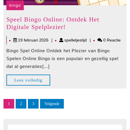
bingo
Speel Bingo Online: Ontdek Het
Speel
Digitale Spelplezier!
Bingo
19
spelletjestijd
19 februari 2026
spelletjestijd
0 Reactie
Online:
februari
Ontdek
Bingo Spel Online Ontdek het Plezier van Bingo
2026
Het
Spelen Online Bingo is een populair en gezellig spel
Digitale
dat al generaties[...]
Spelplezier!
Lees
Lees volledig
volledig
Berichtnavigatie
1
2
3
Volgende