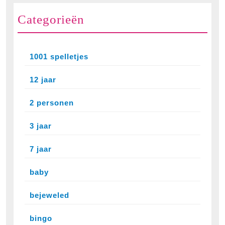
Categorieën
1001 spelletjes
12 jaar
2 personen
3 jaar
7 jaar
baby
bejeweled
bingo