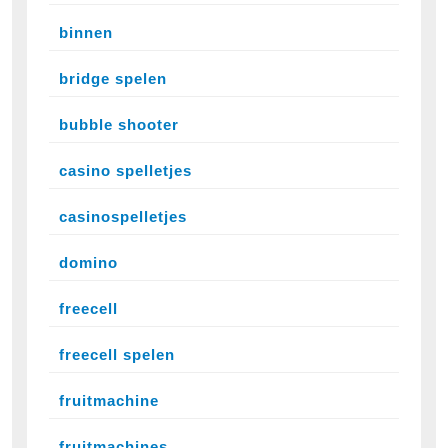
binnen
bridge spelen
bubble shooter
casino spelletjes
casinospelletjes
domino
freecell
freecell spelen
fruitmachine
fruitmachines