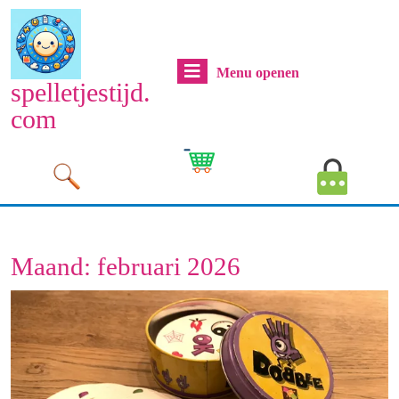
Naar
de
inhoud
Menu
Menu openen
gaan
spelletjestijd.
Naar
openen
com
de
inhoud
Cart
MyAcco
gaan
Image
Image
Maand:
februari 2026