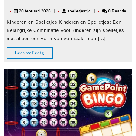
Magie
20
spelletjestijd
20 februari 2026
spelletjestijd
0 Reactie
van
februari
Kinderen
Kinderen en Spelletjes Kinderen en Spelletjes: Een
2026
en
Belangrijke Combinatie Voor kinderen zijn spelletjes
Spelletjes:
niet alleen een vorm van vermaak, maar[...]
Ontdek
de
Lees
Lees volledig
Wereld
volledig
van
Spelenderwijs
Leren