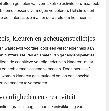
t alleen genieten van vermakelijke activiteiten, maar ook
probleemoplossend vermogen verbeteren. Het stimuleert
op een interactieve manier de wereld om hen heen te
zels, kleuren en geheugenspelletjes
 een waardevol voordeel door een verscheidenheid aan
 van puzzels, kleuren en spelen van geheugenspelletjes.
 alleen de cognitieve vaardigheden van kinderen, maar
eit en probleemoplossend vermogen. Door interactief
ten, worden kinderen gestimuleerd om op een speelse
enkvermogen te verbeteren.
aardigheden en creativiteit
nline, gratis, draagt bij aan de ontwikkeling van