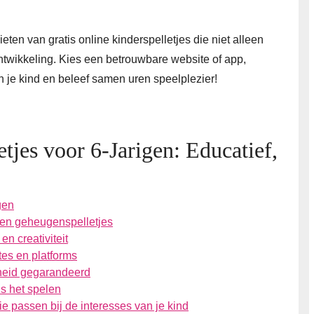
eten van gratis online kinderspelletjes die niet alleen
ntwikkeling. Kies een betrouwbare website of app,
an je kind en beleef samen uren speelplezier!
tjes voor 6-Jarigen: Educatief,
gen
n en geheugenspelletjes
n creativiteit
tes en platforms
kheid gegarandeerd
ns het spelen
ie passen bij de interesses van je kind