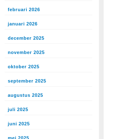
februari 2026
januari 2026
december 2025
november 2025
oktober 2025
september 2025
augustus 2025
juli 2025
juni 2025
mei 2025