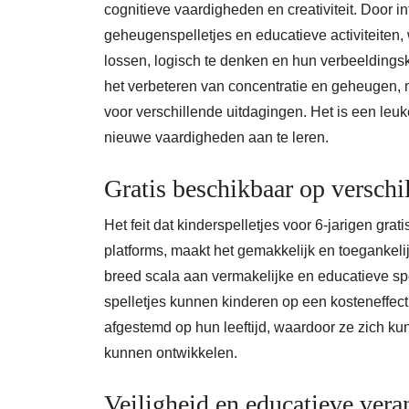
cognitieve vaardigheden en creativiteit. Door int
geheugenspelletjes en educatieve activiteiten
lossen, logisch te denken en hun verbeeldingsk
het verbeteren van concentratie en geheugen, 
voor verschillende uitdagingen. Het is een leu
nieuwe vaardigheden aan te leren.
Gratis beschikbaar op verschi
Het feit dat kinderspelletjes voor 6-jarigen gra
platforms, maakt het gemakkelijk en toegankeli
breed scala aan vermakelijke en educatieve spe
spelletjes kunnen kinderen op een kosteneffecti
afgestemd op hun leeftijd, waardoor ze zich k
kunnen ontwikkelen.
Veiligheid en educatieve ver