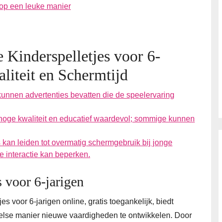
 op een leuke manier
 Kinderspelletjes voor 6-
aliteit en Schermtijd
kunnen advertenties bevatten die de speelervaring
an hoge kwaliteit en educatief waardevol; sommige kunnen
s kan leiden tot overmatig schermgebruik bij jonge
le interactie kan beperken.
s voor 6-jarigen
s voor 6-jarigen online, gratis toegankelijk, biedt
lse manier nieuwe vaardigheden te ontwikkelen. Door