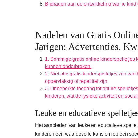
Bijdragen aan de ontwikkeling van je kind
Nadelen van Gratis Online
Jarigen: Advertenties, Kw
1. Sommige gratis online kinderspelletjes 
kunnen onderbreken.
2. Niet alle gratis kinderspelletjes zijn v
oppervlakkig of repetitief zijn.
3. Onbeperkte toegang tot online spelletje
kinderen, wat de fysieke activiteit en socia
Leuke en educatieve spelletje
Het aanbieden van leuke en educatieve spelletje
kinderen een waardevolle kans om op een spee