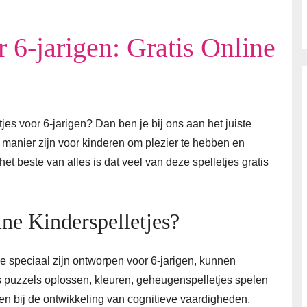
r 6-jarigen: Gratis Online
es voor 6-jarigen? Dan ben je bij ons aan het juiste
 manier zijn voor kinderen om plezier te hebben en
het beste van alles is dat veel van deze spelletjes gratis
e Kinderspelletjes?
ie speciaal zijn ontworpen voor 6-jarigen, kunnen
ls puzzels oplossen, kleuren, geheugenspelletjes spelen
en bij de ontwikkeling van cognitieve vaardigheden,