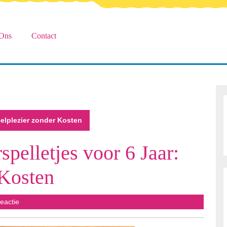
Ons
Contact
eelplezier zonder Kosten
spelletjes voor 6 Jaar:
 Kosten
d
eactie