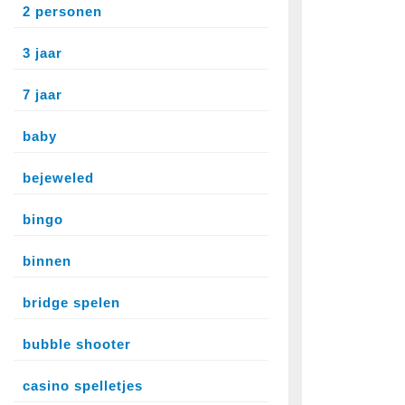
2 personen
3 jaar
7 jaar
baby
bejeweled
bingo
binnen
bridge spelen
bubble shooter
casino spelletjes