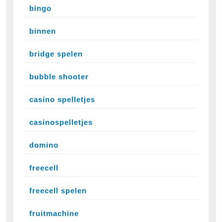
bingo
binnen
bridge spelen
bubble shooter
casino spelletjes
casinospelletjes
domino
freecell
freecell spelen
fruitmachine