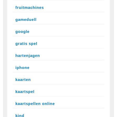
fruitmachines
gameduell
google
gratis spel
hartenjagen
iphone
kaarten
kaartspel
kaartspellen online
kind