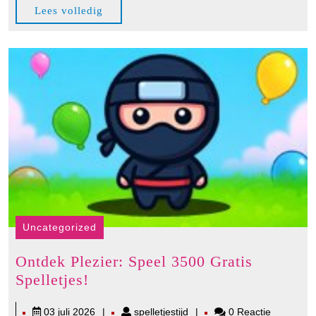
voor
Lees
Lees volledig
Jong
volledig
en
Oud!
Uncategorized
Ontdek Plezier: Speel 3500 Gratis
Ontdek
Spelletjes!
Plezier:
03
spelletjestijd
03 juli 2026
spelletjestijd
0 Reactie
Speel