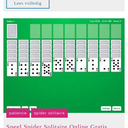
Lees
Lees volledig
volledig
patience
spider solitaire
Speel Spider Solitaire Online Gratis