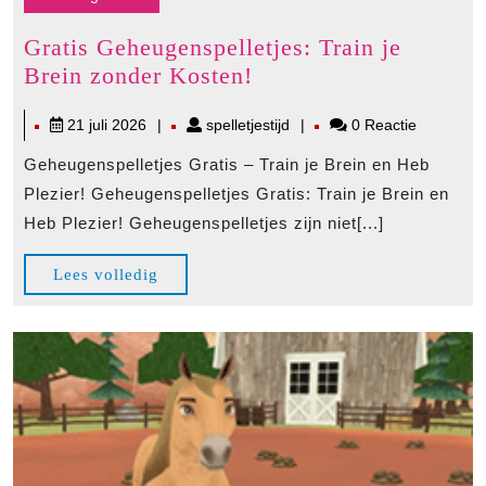
Gratis Geheugenspelletjes: Train je
Gratis
Brein zonder Kosten!
Geheugenspelletjes:
21
spelletjestijd
21 juli 2026
spelletjestijd
0 Reactie
Train
juli
je
Geheugenspelletjes Gratis – Train je Brein en Heb
2026
Brein
Plezier! Geheugenspelletjes Gratis: Train je Brein en
zonder
Heb Plezier! Geheugenspelletjes zijn niet[...]
Kosten!
Lees
Lees volledig
volledig