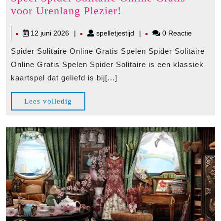
Speel
voor Urenlang Plezier!
Spider
12
spelletjestijd
12 juni 2026
spelletjestijd
0 Reactie
Solitaire
juni
Online
Spider Solitaire Online Gratis Spelen Spider Solitaire
2026
Gratis
Online Gratis Spelen Spider Solitaire is een klassiek
voor
kaartspel dat geliefd is bij[...]
Urenlang
Plezier!
Lees
Lees volledig
volledig