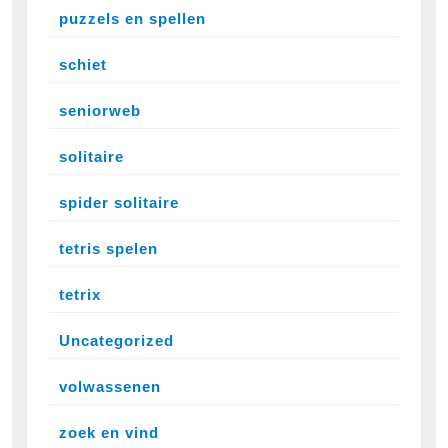
puzzels en spellen
schiet
seniorweb
solitaire
spider solitaire
tetris spelen
tetrix
Uncategorized
volwassenen
zoek en vind