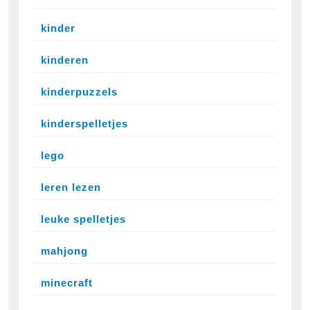
kinder
kinderen
kinderpuzzels
kinderspelletjes
lego
leren lezen
leuke spelletjes
mahjong
minecraft