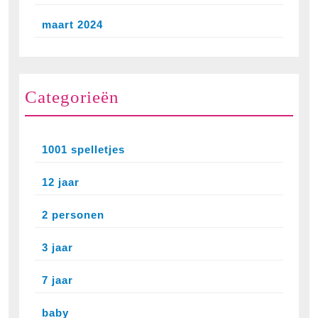
maart 2024
Categorieën
1001 spelletjes
12 jaar
2 personen
3 jaar
7 jaar
baby