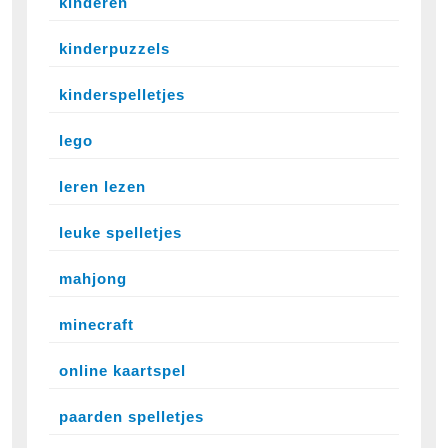
kinderen
kinderpuzzels
kinderspelletjes
lego
leren lezen
leuke spelletjes
mahjong
minecraft
online kaartspel
paarden spelletjes