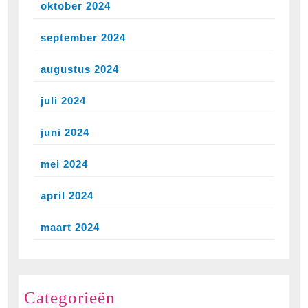
oktober 2024
september 2024
augustus 2024
juli 2024
juni 2024
mei 2024
april 2024
maart 2024
Categorieën