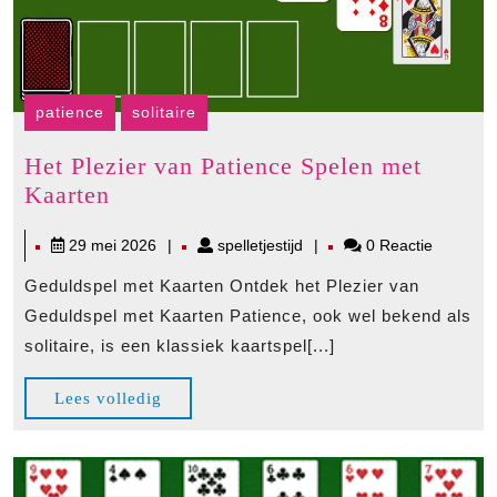
patience
solitaire
Het Plezier van Patience Spelen met
Het
Kaarten
Plezier
29
spelletjestijd
29 mei 2026
spelletjestijd
0 Reactie
van
mei
Patience
Geduldspel met Kaarten Ontdek het Plezier van
2026
Spelen
Geduldspel met Kaarten Patience, ook wel bekend als
met
solitaire, is een klassiek kaartspel[...]
Kaarten
Lees
Lees volledig
volledig