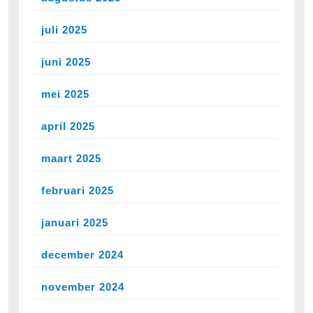
juli 2025
juni 2025
mei 2025
april 2025
maart 2025
februari 2025
januari 2025
december 2024
november 2024