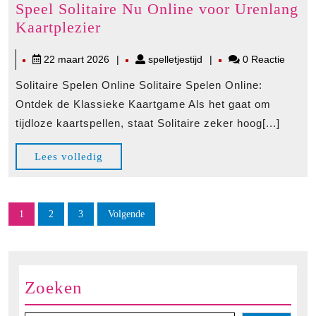
Speel Solitaire Nu Online voor Urenlang
Speel
Kaartplezier
Solitaire
22
spelletjestijd
22 maart 2026
spelletjestijd
0 Reactie
Nu
maart
Online
Solitaire Spelen Online Solitaire Spelen Online:
2026
voor
Ontdek de Klassieke Kaartgame Als het gaat om
Urenlang
tijdloze kaartspellen, staat Solitaire zeker hoog[...]
Kaartplezier
Lees
Lees volledig
volledig
Berichtnavigatie
1
2
3
Volgende
Zoeken