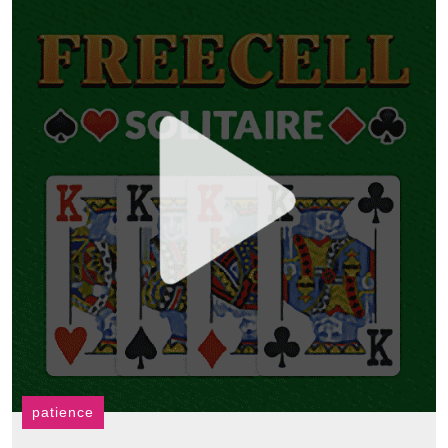
patience