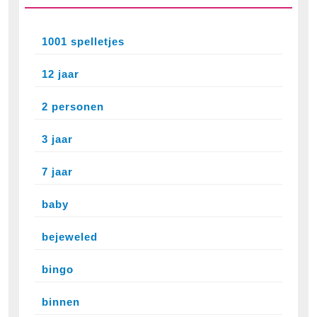
1001 spelletjes
12 jaar
2 personen
3 jaar
7 jaar
baby
bejeweled
bingo
binnen