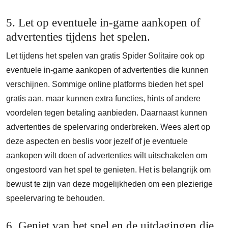
5. Let op eventuele in-game aankopen of
advertenties tijdens het spelen.
Let tijdens het spelen van gratis Spider Solitaire ook op
eventuele in-game aankopen of advertenties die kunnen
verschijnen. Sommige online platforms bieden het spel
gratis aan, maar kunnen extra functies, hints of andere
voordelen tegen betaling aanbieden. Daarnaast kunnen
advertenties de spelervaring onderbreken. Wees alert op
deze aspecten en beslis voor jezelf of je eventuele
aankopen wilt doen of advertenties wilt uitschakelen om
ongestoord van het spel te genieten. Het is belangrijk om
bewust te zijn van deze mogelijkheden om een plezierige
speelervaring te behouden.
6. Geniet van het spel en de uitdagingen die