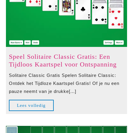
Speel Solitaire Classic Gratis: Een
Speel
Tijdloos Kaartspel voor Ontspanning
Solita
Solitaire Classic Gratis Spelen Solitaire Classic:
Class
Ontdek het Tijdloze Kaartspel Gratis! Of je nu een
Grati
pauze neemt van je drukke[...]
Een
Tijdl
Lees
Lees volledig
Kaart
volledig
voor
Onts