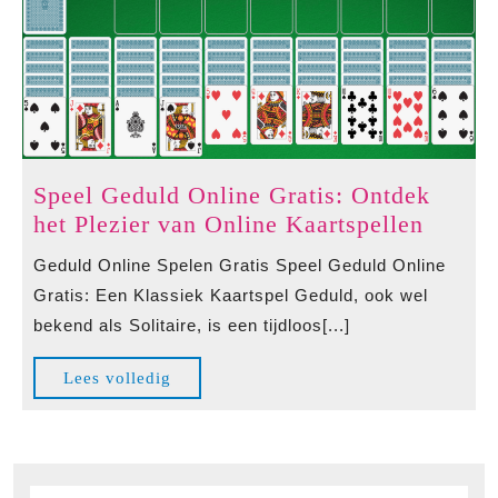
Speel Geduld Online Gratis: Ontdek
Speel
het Plezier van Online Kaartspellen
Gedul
Geduld Online Spelen Gratis Speel Geduld Online
Online
Gratis: Een Klassiek Kaartspel Geduld, ook wel
Gratis:
bekend als Solitaire, is een tijdloos[...]
Ontde
het
Lees
Lees volledig
Plezier
volledig
van
Online
Kaarts