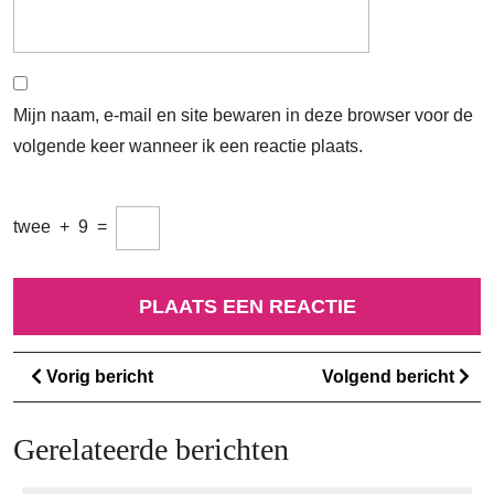
Mijn naam, e-mail en site bewaren in deze browser voor de
volgende keer wanneer ik een reactie plaats.
twee
+
9
=
Berichtnavigatie
Vorig
Vo
Vorig bericht
Volgend bericht
bericht
ber
Gerelateerde berichten