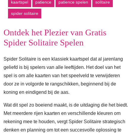
kaartspel
patience
patience spelen
solitaire
spider solitaire
Ontdek het Plezier van Gratis
Spider Solitaire Spelen
Spider Solitaire is een klassiek kaartspel dat al jarenlang
geliefd is bij spelers van alle leeftijden. Het doel van het
spel is om alle kaarten van het speelveld te verwijderen
door ze in volgorde te rangschikken, beginnend bij de
koning en eindigend bij de aas.
Wat dit spel zo boeiend maakt, is de uitdaging die het biedt.
Met meerdere rijen kaarten en verschillende kleuren om
rekening mee te houden, vergt Spider Solitaire strategisch
denken en planning om tot een succesvolle oplossing te