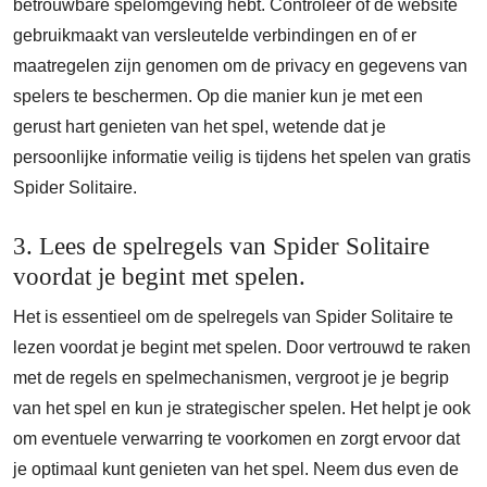
betrouwbare spelomgeving hebt. Controleer of de website
gebruikmaakt van versleutelde verbindingen en of er
maatregelen zijn genomen om de privacy en gegevens van
spelers te beschermen. Op die manier kun je met een
gerust hart genieten van het spel, wetende dat je
persoonlijke informatie veilig is tijdens het spelen van gratis
Spider Solitaire.
3. Lees de spelregels van Spider Solitaire
voordat je begint met spelen.
Het is essentieel om de spelregels van Spider Solitaire te
lezen voordat je begint met spelen. Door vertrouwd te raken
met de regels en spelmechanismen, vergroot je je begrip
van het spel en kun je strategischer spelen. Het helpt je ook
om eventuele verwarring te voorkomen en zorgt ervoor dat
je optimaal kunt genieten van het spel. Neem dus even de