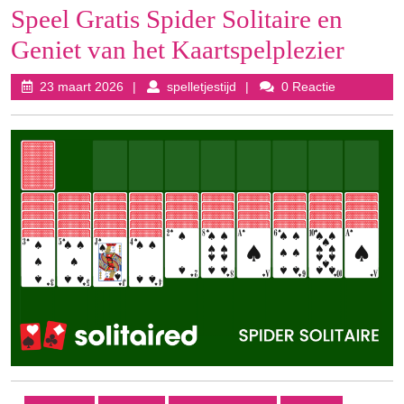
Speel Gratis Spider Solitaire en
Geniet van het Kaartspelplezier
23
spelletjestijd
23 maart 2026
spelletjestijd
0 Reactie
maart
2026