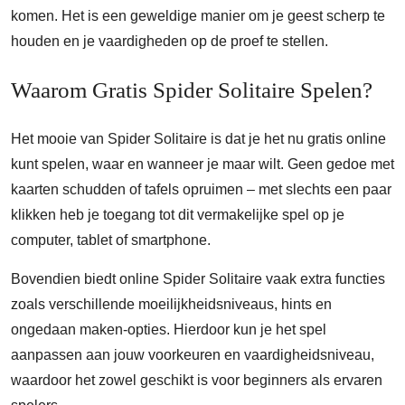
komen. Het is een geweldige manier om je geest scherp te
houden en je vaardigheden op de proef te stellen.
Waarom Gratis Spider Solitaire Spelen?
Het mooie van Spider Solitaire is dat je het nu gratis online
kunt spelen, waar en wanneer je maar wilt. Geen gedoe met
kaarten schudden of tafels opruimen – met slechts een paar
klikken heb je toegang tot dit vermakelijke spel op je
computer, tablet of smartphone.
Bovendien biedt online Spider Solitaire vaak extra functies
zoals verschillende moeilijkheidsniveaus, hints en
ongedaan maken-opties. Hierdoor kun je het spel
aanpassen aan jouw voorkeuren en vaardigheidsniveau,
waardoor het zowel geschikt is voor beginners als ervaren