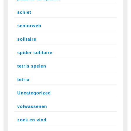
schiet
seniorweb
solitaire
spider solitaire
tetris spelen
tetrix
Uncategorized
volwassenen
zoek en vind