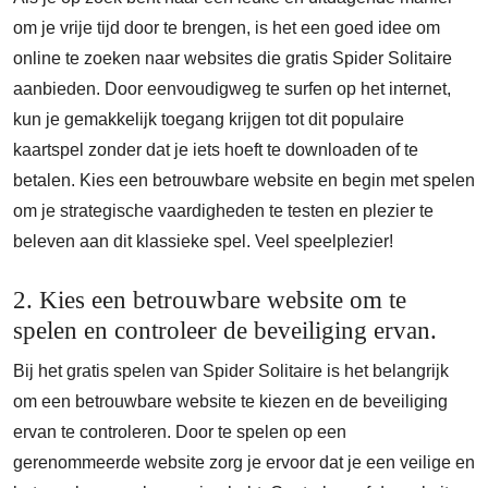
om je vrije tijd door te brengen, is het een goed idee om
online te zoeken naar websites die gratis Spider Solitaire
aanbieden. Door eenvoudigweg te surfen op het internet,
kun je gemakkelijk toegang krijgen tot dit populaire
kaartspel zonder dat je iets hoeft te downloaden of te
betalen. Kies een betrouwbare website en begin met spelen
om je strategische vaardigheden te testen en plezier te
beleven aan dit klassieke spel. Veel speelplezier!
2. Kies een betrouwbare website om te
spelen en controleer de beveiliging ervan.
Bij het gratis spelen van Spider Solitaire is het belangrijk
om een betrouwbare website te kiezen en de beveiliging
ervan te controleren. Door te spelen op een
gerenommeerde website zorg je ervoor dat je een veilige en