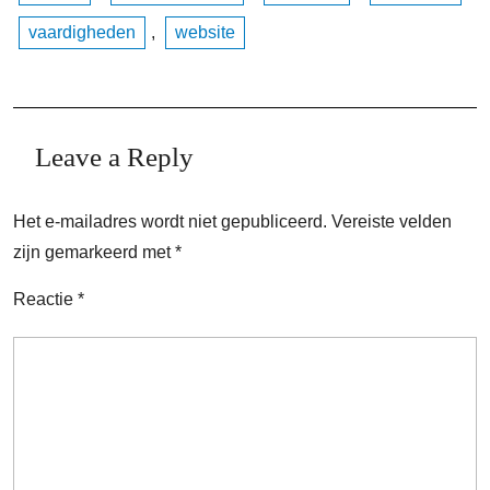
vaardigheden
,
website
Leave a Reply
Het e-mailadres wordt niet gepubliceerd.
Vereiste velden
zijn gemarkeerd met
*
Reactie
*