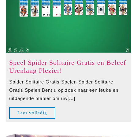
Speel Spider Solitaire Gratis en Beleef
Speel
Urenlang Plezier!
Spider
Spider Solitaire Gratis Spelen Spider Solitaire
Solitaire
Gratis Spelen Bent u op zoek naar een leuke en
Gratis
uitdagende manier om uw[...]
en
Beleef
Lees
Lees volledig
Urenlang
volledig
Plezier!