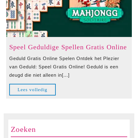
Spe
Speel Geduldige Spellen Gratis Online
Ged
Geduld Gratis Online Spelen Ontdek het Plezier
Spe
van Geduld: Speel Gratis Online! Geduld is een
Gra
deugd die niet alleen in[...]
Onl
Lees
Lees volledig
volledig
Zoeken