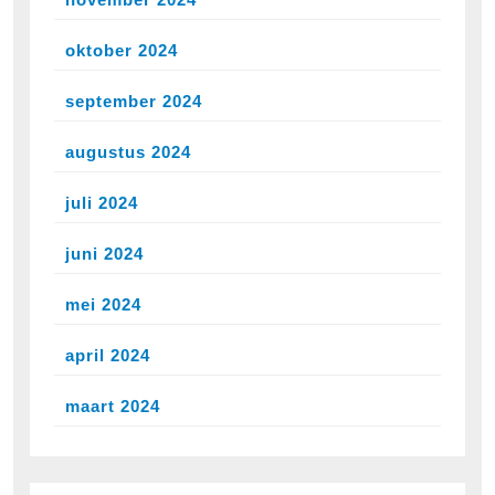
oktober 2024
september 2024
augustus 2024
juli 2024
juni 2024
mei 2024
april 2024
maart 2024