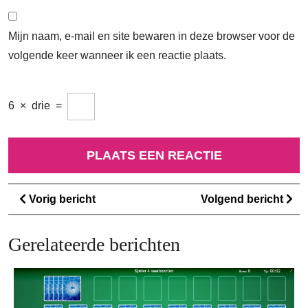
Mijn naam, e-mail en site bewaren in deze browser voor de
volgende keer wanneer ik een reactie plaats.
6
×
drie
=
Berichtnavigatie
Vorig
Vo
Vorig bericht
Volgend bericht
bericht
ber
Gerelateerde berichten