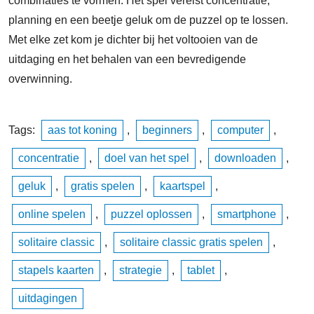
combinaties te vormen. Het spel vereist concentratie,
planning en een beetje geluk om de puzzel op te lossen.
Met elke zet kom je dichter bij het voltooien van de
uitdaging en het behalen van een bevredigende
overwinning.
Tags:
aas tot koning
,
beginners
,
computer
,
concentratie
,
doel van het spel
,
downloaden
,
geluk
,
gratis spelen
,
kaartspel
,
online spelen
,
puzzel oplossen
,
smartphone
,
solitaire classic
,
solitaire classic gratis spelen
,
stapels kaarten
,
strategie
,
tablet
,
uitdagingen