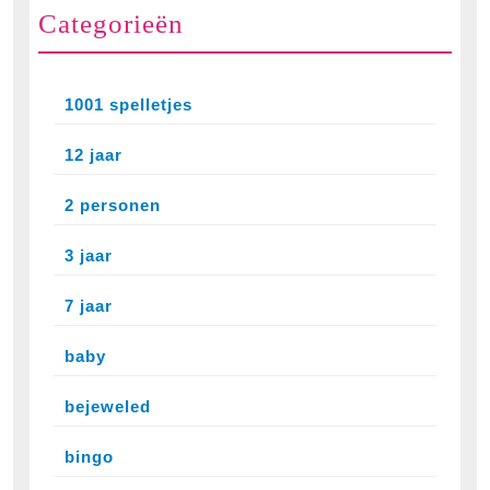
Categorieën
1001 spelletjes
12 jaar
2 personen
3 jaar
7 jaar
baby
bejeweled
bingo