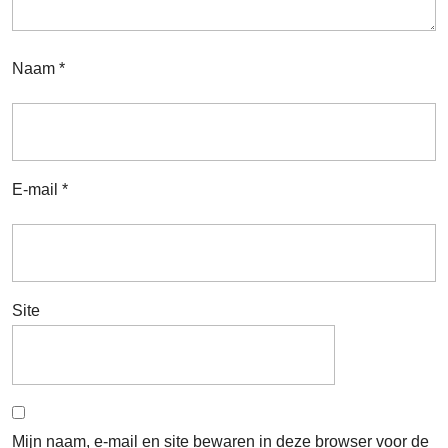
Naam
*
E-mail
*
Site
Mijn naam, e-mail en site bewaren in deze browser voor de