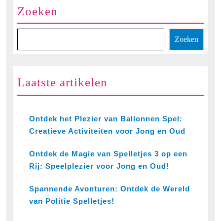
Spelplezier
Zoeken
Zoeken
Laatste artikelen
Ontdek het Plezier van Ballonnen Spel:
Creatieve Activiteiten voor Jong en Oud
Ontdek de Magie van Spelletjes 3 op een
Rij: Speelplezier voor Jong en Oud!
Spannende Avonturen: Ontdek de Wereld
van Politie Spelletjes!