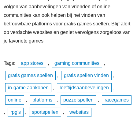
volgen van aanbevelingen van vrienden of online
communities kan ook helpen bij het vinden van
betrouwbare platforms voor gratis games spellen. Blijf alert
op verdachte websites en geniet vervolgens zorgeloos van
je favoriete games!
Tags:
app stores
,
gaming communities
,
gratis games spellen
,
gratis spellen vinden
,
in-game aankopen
,
leeftijdsaanbevelingen
,
online
,
platforms
,
puzzelspellen
,
racegames
,
rpg's
,
sportspellen
,
websites