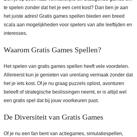
te spelen zonder dat het je een cent kost? Dan ben je aan
het juiste adres! Gratis games spellen bieden een breed
scala aan mogelijkheden voor spelers van alle leeftijden en
interesses.
Waarom Gratis Games Spellen?
Het spelen van gratis games spellen heeft vele voordelen.
Allereerst kun je genieten van urenlang vermaak zonder dat
het je iets kost. Of je nu graag puzzels oplost, avonturen
beleeft of strategische beslissingen neemt, er is altijd wel
een gratis spel dat bij jouw voorkeuren past.
De Diversiteit van Gratis Games
Of je nu een fan bent van actiegames, simulatiespellen,