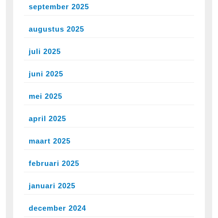
september 2025
augustus 2025
juli 2025
juni 2025
mei 2025
april 2025
maart 2025
februari 2025
januari 2025
december 2024