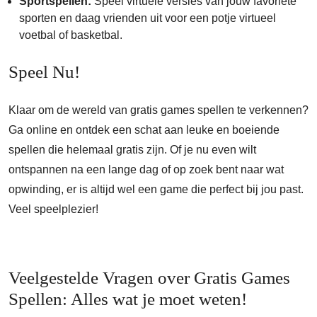
Sportspellen:
Speel virtuele versies van jouw favoriete
sporten en daag vrienden uit voor een potje virtueel
voetbal of basketbal.
Speel Nu!
Klaar om de wereld van gratis games spellen te verkennen?
Ga online en ontdek een schat aan leuke en boeiende
spellen die helemaal gratis zijn. Of je nu even wilt
ontspannen na een lange dag of op zoek bent naar wat
opwinding, er is altijd wel een game die perfect bij jou past.
Veel speelplezier!
Veelgestelde Vragen over Gratis Games
Spellen: Alles wat je moet weten!