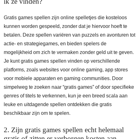
ik ze vinden?
Gratis games spellen zijn online spelletjes die kosteloos
kunnen worden gespeeld, zonder dat je hiervoor hoeft te
betalen. Deze spellen variëren van puzzels en avonturen tot
actie- en strategiegames, en bieden spelers de
mogelijkheid om zich te vermaken zonder geld uit te geven.
Je kunt gratis games spellen vinden op verschillende
platforms, zoals websites voor online gaming, app stores
voor mobiele apparaten en gaming communities. Door
simpelweg te zoeken naar “gratis games” of door specifieke
genres of titels te verkennen, kun je een breed scala aan
leuke en uitdagende spellen ontdekken die gratis
beschikbaar zijn om te spelen.
2. Zijn gratis games spellen echt helemaal
gratis of zitten er verborgen kosten aan