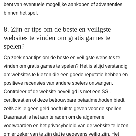
bent van eventuele mogelijke aankopen of advertenties
binnen het spel.
8. Zijn er tips om de beste en veiligste
websites te vinden om gratis games te
spelen?
Op zoek naar tips om de beste en veiligste websites te
vinden om gratis games te spelen? Het is altijd verstandig
om websites te kiezen die een goede reputatie hebben en
positieve recensies van andere spelers ontvangen.
Controleer of de website beveiligd is met een SSL-
certificaat en of deze betrouwbare betaalmethoden biedt,
zelfs als je geen geld hoeft uit te geven voor de spellen.
Daarnaast is het aan te raden om de algemene
voorwaarden en het privacybeleid van de website te lezen
om er zeker van te zijn dat je gegevens veilig zijn. Het