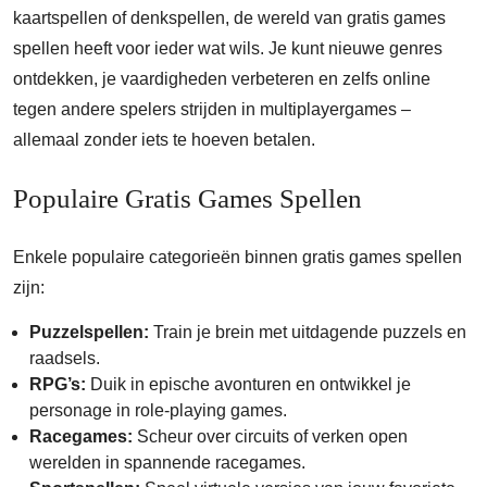
kaartspellen of denkspellen, de wereld van gratis games
spellen heeft voor ieder wat wils. Je kunt nieuwe genres
ontdekken, je vaardigheden verbeteren en zelfs online
tegen andere spelers strijden in multiplayergames –
allemaal zonder iets te hoeven betalen.
Populaire Gratis Games Spellen
Enkele populaire categorieën binnen gratis games spellen
zijn:
Puzzelspellen:
Train je brein met uitdagende puzzels en
raadsels.
RPG’s:
Duik in epische avonturen en ontwikkel je
personage in role-playing games.
Racegames:
Scheur over circuits of verken open
werelden in spannende racegames.