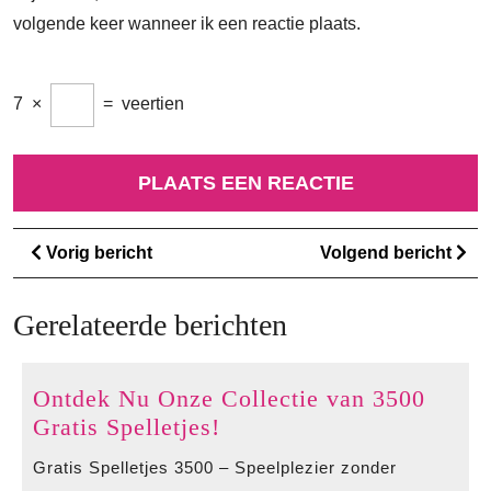
volgende keer wanneer ik een reactie plaats.
7
×
=
veertien
Berichtnavigatie
Vorig
Vo
Vorig bericht
Volgend bericht
bericht
ber
Gerelateerde berichten
Ontdek Nu Onze Collectie van 3500
Ontdek
Gratis Spelletjes!
Nu
Gratis Spelletjes 3500 – Speelplezier zonder
Onze