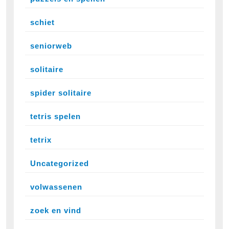
schiet
seniorweb
solitaire
spider solitaire
tetris spelen
tetrix
Uncategorized
volwassenen
zoek en vind