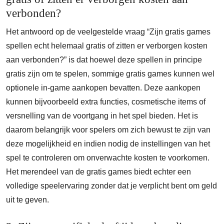
verbonden?
Het antwoord op de veelgestelde vraag “Zijn gratis games
spellen echt helemaal gratis of zitten er verborgen kosten
aan verbonden?” is dat hoewel deze spellen in principe
gratis zijn om te spelen, sommige gratis games kunnen wel
optionele in-game aankopen bevatten. Deze aankopen
kunnen bijvoorbeeld extra functies, cosmetische items of
versnelling van de voortgang in het spel bieden. Het is
daarom belangrijk voor spelers om zich bewust te zijn van
deze mogelijkheid en indien nodig de instellingen van het
spel te controleren om onverwachte kosten te voorkomen.
Het merendeel van de gratis games biedt echter een
volledige speelervaring zonder dat je verplicht bent om geld
uit te geven.