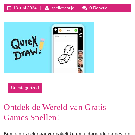
13
spelletjestijd
13 juni 2024
spelletjestijd
0 Reactie
juni
2024
Uncategorized
Ontdek de Wereld van Gratis
Games Spellen!
Ben je op zoek naar vermakelijke en uitdagende games om