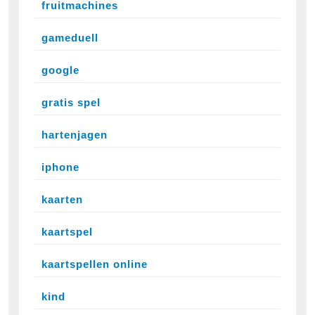
fruitmachines
gameduell
google
gratis spel
hartenjagen
iphone
kaarten
kaartspel
kaartspellen online
kind