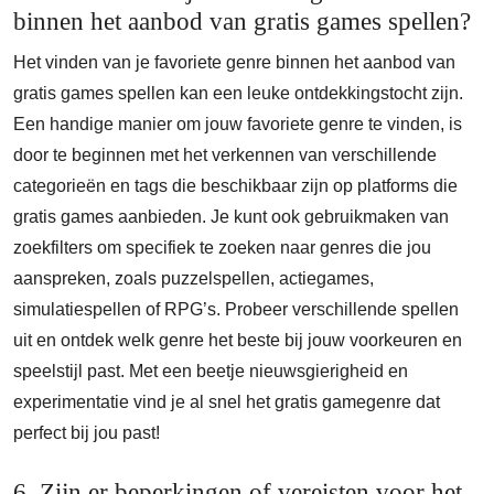
binnen het aanbod van gratis games spellen?
Het vinden van je favoriete genre binnen het aanbod van
gratis games spellen kan een leuke ontdekkingstocht zijn.
Een handige manier om jouw favoriete genre te vinden, is
door te beginnen met het verkennen van verschillende
categorieën en tags die beschikbaar zijn op platforms die
gratis games aanbieden. Je kunt ook gebruikmaken van
zoekfilters om specifiek te zoeken naar genres die jou
aanspreken, zoals puzzelspellen, actiegames,
simulatiespellen of RPG’s. Probeer verschillende spellen
uit en ontdek welk genre het beste bij jouw voorkeuren en
speelstijl past. Met een beetje nieuwsgierigheid en
experimentatie vind je al snel het gratis gamegenre dat
perfect bij jou past!
6. Zijn er beperkingen of vereisten voor het