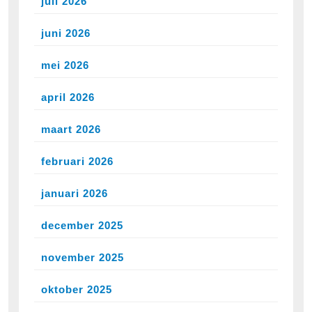
juli 2026
juni 2026
mei 2026
april 2026
maart 2026
februari 2026
januari 2026
december 2025
november 2025
oktober 2025