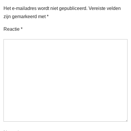
Het e-mailadres wordt niet gepubliceerd.
Vereiste velden
zijn gemarkeerd met
*
Reactie
*