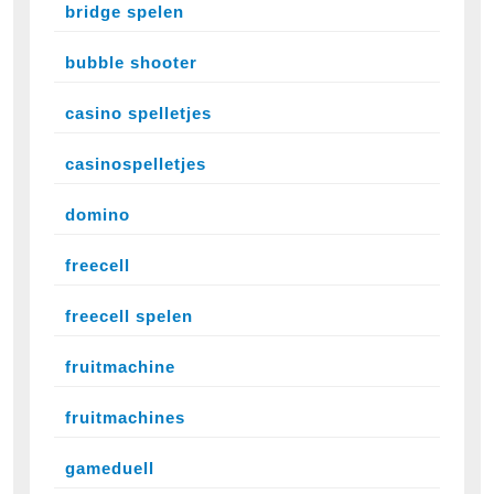
bridge spelen
bubble shooter
casino spelletjes
casinospelletjes
domino
freecell
freecell spelen
fruitmachine
fruitmachines
gameduell