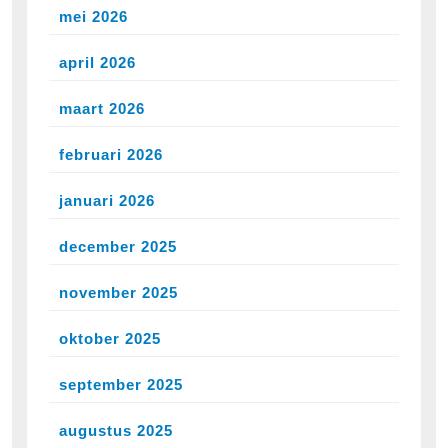
mei 2026
april 2026
maart 2026
februari 2026
januari 2026
december 2025
november 2025
oktober 2025
september 2025
augustus 2025