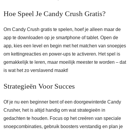
Hoe Speel Je Candy Crush Gratis?
Om Candy Crush gratis te spelen, hoef je alleen maar de
app te downloaden op je smartphone of tablet. Open de
app, kies een level en begin met het matchen van snoepjes
om kettingreacties en power-ups te activeren. Het spel is
gemakkelijk te leren, maar moeilijk meester te worden – dat
is wat het zo verslavend maakt!
Strategieën Voor Succes
Of je nu een beginner bent of een doorgewinterde Candy
Crusher, het is altijd handig om wat strategieën in
gedachten te houden. Focus op het creëren van speciale
snoepcombinaties, gebruik boosters verstandig en plan je