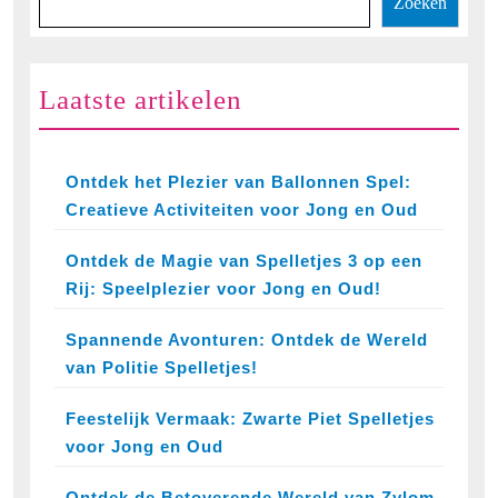
Zoeken
Laatste artikelen
Ontdek het Plezier van Ballonnen Spel:
Creatieve Activiteiten voor Jong en Oud
Ontdek de Magie van Spelletjes 3 op een
Rij: Speelplezier voor Jong en Oud!
Spannende Avonturen: Ontdek de Wereld
van Politie Spelletjes!
Feestelijk Vermaak: Zwarte Piet Spelletjes
voor Jong en Oud
Ontdek de Betoverende Wereld van Zylom