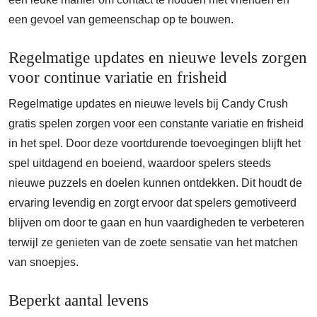
een gevoel van gemeenschap op te bouwen.
Regelmatige updates en nieuwe levels zorgen
voor continue variatie en frisheid
Regelmatige updates en nieuwe levels bij Candy Crush
gratis spelen zorgen voor een constante variatie en frisheid
in het spel. Door deze voortdurende toevoegingen blijft het
spel uitdagend en boeiend, waardoor spelers steeds
nieuwe puzzels en doelen kunnen ontdekken. Dit houdt de
ervaring levendig en zorgt ervoor dat spelers gemotiveerd
blijven om door te gaan en hun vaardigheden te verbeteren
terwijl ze genieten van de zoete sensatie van het matchen
van snoepjes.
Beperkt aantal levens