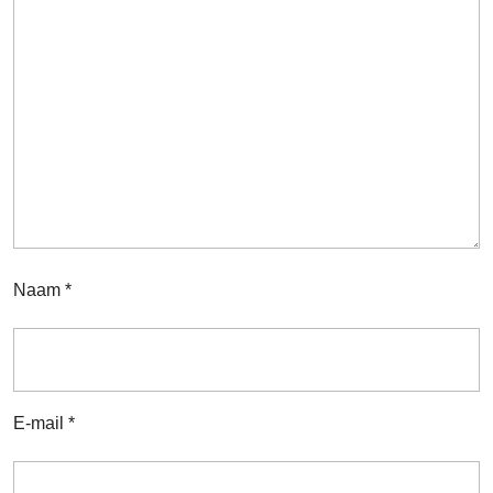
Naam
*
E-mail
*