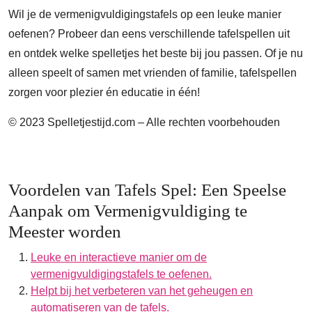
Wil je de vermenigvuldigingstafels op een leuke manier
oefenen? Probeer dan eens verschillende tafelspellen uit
en ontdek welke spelletjes het beste bij jou passen. Of je nu
alleen speelt of samen met vrienden of familie, tafelspellen
zorgen voor plezier én educatie in één!
© 2023 Spelletjestijd.com – Alle rechten voorbehouden
Voordelen van Tafels Spel: Een Speelse
Aanpak om Vermenigvuldiging te
Meester worden
Leuke en interactieve manier om de
vermenigvuldigingstafels te oefenen.
Helpt bij het verbeteren van het geheugen en
automatiseren van de tafels.