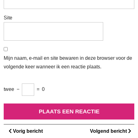
Site
Mijn naam, e-mail en site bewaren in deze browser voor de
volgende keer wanneer ik een reactie plaats.
twee
−
=
0
Berichtnavigatie
Vorig
Vo
Vorig bericht
Volgend bericht