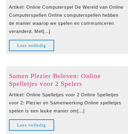
Opkomst
Artikel: Online Computerspel De Wereld van Online
van
Computerspellen Online computerspellen hebben
Online
de manier waarop we spelen en communiceren
Computerspellen:
veranderd. Met[...]
Ontdek
de
Lees
Lees volledig
Virtuele
volledig
Werelden!
Samen Plezier Beleven: Online
Samen
Spelletjes voor 2 Spelers
Plezier
Artikel: Online Spelletjes voor 2 Online Spelletjes
Beleven:
voor 2: Plezier en Samenwerking Online spelletjes
Online
spelen is een leuke manier om[...]
Spelletjes
voor
Lees
Lees volledig
2
volledig