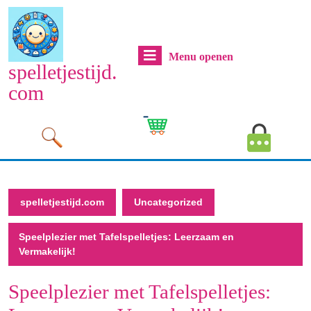
Naar
de
inhoud
Menu
Menu openen
gaan
spelletjestijd.
Naar
openen
com
de
inhoud
Cart
MyAcco
gaan
Image
Image
spelletjestijd.com
Uncategorized
Speelplezier met Tafelspelletjes: Leerzaam en
Vermakelijk!
Speelplezier met Tafelspelletjes: