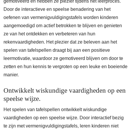
gemotiveerd en hebben ze plezier tijdens het leerproces.
Door de interactieve en speelse benadering van het
oefenen van vermenigvuldigingstafels worden kinderen
aangemoedigd om actief betrokken te blijven en genieten
ze van het ontdekken en verbeteren van hun
rekenvaardigheden. Het plezier dat ze beleven aan het
spelen van tafelspellen draagt bij aan een positieve
leermotivatie, waardoor ze gemotiveerd blijven om door te
zetten en hun kennis te vergroten op een leuke en boeiende
manier.
Ontwikkelt wiskundige vaardigheden op een
speelse wijze.
Het spelen van tafelspellen ontwikkelt wiskundige
vaardigheden op een speelse wijze. Door interactief bezig
te zijn met vermenigvuldigingstafels, leren kinderen niet