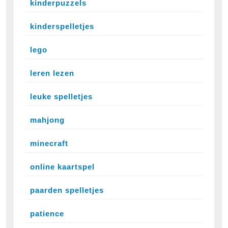
kinderpuzzels
kinderspelletjes
lego
leren lezen
leuke spelletjes
mahjong
minecraft
online kaartspel
paarden spelletjes
patience