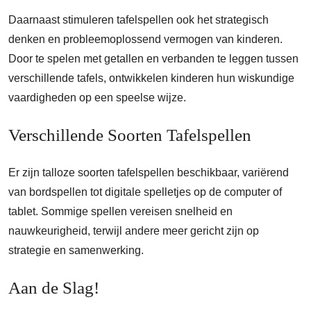
Daarnaast stimuleren tafelspellen ook het strategisch
denken en probleemoplossend vermogen van kinderen.
Door te spelen met getallen en verbanden te leggen tussen
verschillende tafels, ontwikkelen kinderen hun wiskundige
vaardigheden op een speelse wijze.
Verschillende Soorten Tafelspellen
Er zijn talloze soorten tafelspellen beschikbaar, variërend
van bordspellen tot digitale spelletjes op de computer of
tablet. Sommige spellen vereisen snelheid en
nauwkeurigheid, terwijl andere meer gericht zijn op
strategie en samenwerking.
Aan de Slag!