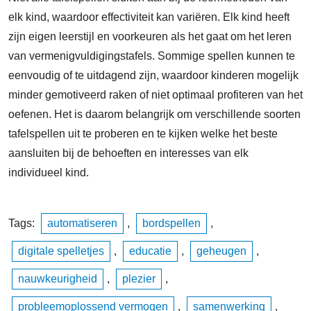
elk kind, waardoor effectiviteit kan variëren. Elk kind heeft
zijn eigen leerstijl en voorkeuren als het gaat om het leren
van vermenigvuldigingstafels. Sommige spellen kunnen te
eenvoudig of te uitdagend zijn, waardoor kinderen mogelijk
minder gemotiveerd raken of niet optimaal profiteren van het
oefenen. Het is daarom belangrijk om verschillende soorten
tafelspellen uit te proberen en te kijken welke het beste
aansluiten bij de behoeften en interesses van elk
individueel kind.
Tags:
automatiseren
,
bordspellen
,
digitale spelletjes
,
educatie
,
geheugen
,
nauwkeurigheid
,
plezier
,
probleemoplossend vermogen
,
samenwerking
,