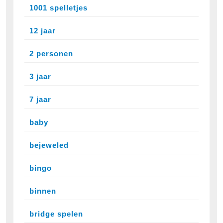
1001 spelletjes
12 jaar
2 personen
3 jaar
7 jaar
baby
bejeweled
bingo
binnen
bridge spelen