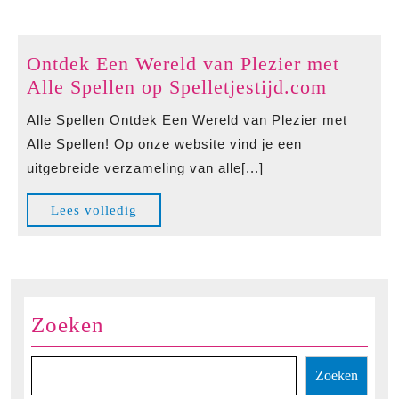
Spelers
Ontdek Een Wereld van Plezier met
Ontdek
Alle Spellen op Spelletjestijd.com
Een
Alle Spellen Ontdek Een Wereld van Plezier met
Wereld
Alle Spellen! Op onze website vind je een
van
uitgebreide verzameling van alle[...]
Plezier
met
Lees
Lees volledig
Alle
volledig
Spellen
op
Spelletj
Zoeken
Zoeken