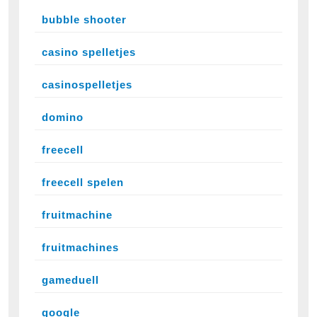
bubble shooter
casino spelletjes
casinospelletjes
domino
freecell
freecell spelen
fruitmachine
fruitmachines
gameduell
google