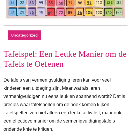
Uncategorized
Tafelspel: Een Leuke Manier om de
Tafels te Oefenen
De tafels van vermenigvuldiging leren kan voor veel
kinderen een uitdaging zijn. Maar wat als leren
vermenigvuldigen nu eens leuk en spannend wordt? Dat is
precies waar tafelspellen om de hoek komen kijken.
Tafelspellen zijn niet alleen een leuke activiteit, maar ook
een effectieve manier om de vermenigvuldigingstafels
onder de knie te krijgen.