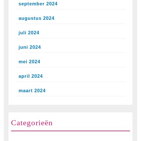
september 2024
augustus 2024
juli 2024
juni 2024
mei 2024
april 2024
maart 2024
Categorieën