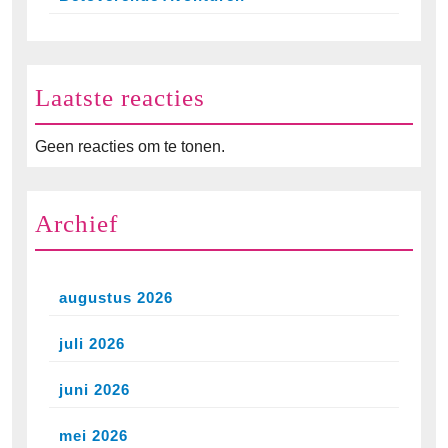
Laatste reacties
Geen reacties om te tonen.
Archief
augustus 2026
juli 2026
juni 2026
mei 2026