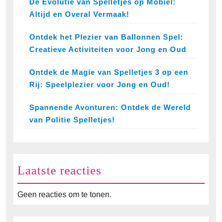
De Evolutie van Spelletjes op Mobiel:
Altijd en Overal Vermaak!
Ontdek het Plezier van Ballonnen Spel:
Creatieve Activiteiten voor Jong en Oud
Ontdek de Magie van Spelletjes 3 op een
Rij: Speelplezier voor Jong en Oud!
Spannende Avonturen: Ontdek de Wereld
van Politie Spelletjes!
Laatste reacties
Geen reacties om te tonen.