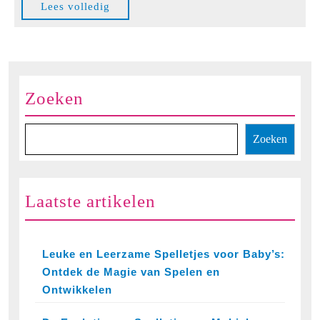
Lees
Lees volledig
volledig
Zoeken
Zoeken
Laatste artikelen
Leuke en Leerzame Spelletjes voor Baby’s:
Ontdek de Magie van Spelen en
Ontwikkelen