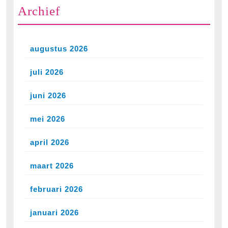
Archief
augustus 2026
juli 2026
juni 2026
mei 2026
april 2026
maart 2026
februari 2026
januari 2026