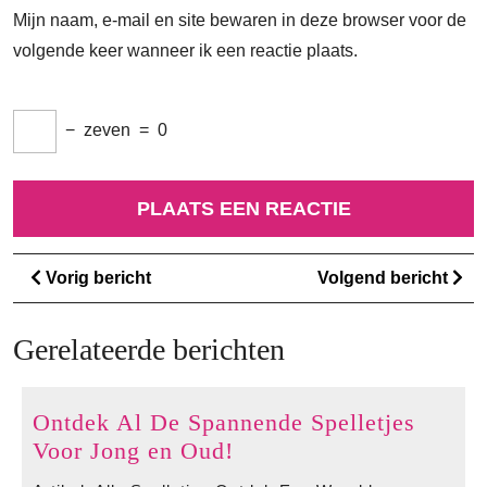
Mijn naam, e-mail en site bewaren in deze browser voor de
volgende keer wanneer ik een reactie plaats.
−
zeven
=
0
Berichtnavigatie
Vorig
Vo
Vorig bericht
Volgend bericht
bericht
ber
Gerelateerde berichten
Ontdek Al De Spannende Spelletjes
Ontdek
Voor Jong en Oud!
Al