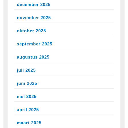
december 2025
november 2025
oktober 2025
september 2025
augustus 2025
juli 2025
juni 2025
mei 2025
april 2025
maart 2025