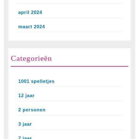
april 2024
maart 2024
Categorieën
1001 spelletjes
12 jaar
2 personen
3 jaar
7 jaar