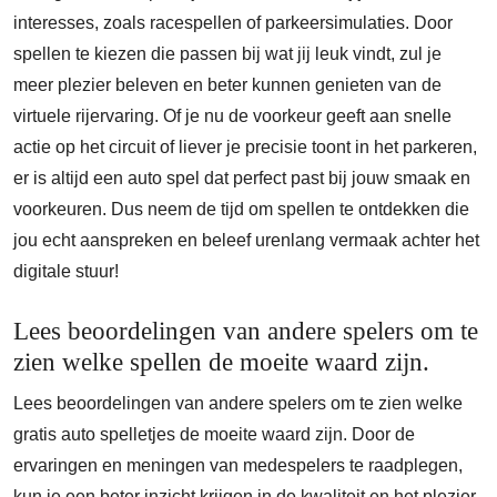
interesses, zoals racespellen of parkeersimulaties. Door
spellen te kiezen die passen bij wat jij leuk vindt, zul je
meer plezier beleven en beter kunnen genieten van de
virtuele rijervaring. Of je nu de voorkeur geeft aan snelle
actie op het circuit of liever je precisie toont in het parkeren,
er is altijd een auto spel dat perfect past bij jouw smaak en
voorkeuren. Dus neem de tijd om spellen te ontdekken die
jou echt aanspreken en beleef urenlang vermaak achter het
digitale stuur!
Lees beoordelingen van andere spelers om te
zien welke spellen de moeite waard zijn.
Lees beoordelingen van andere spelers om te zien welke
gratis auto spelletjes de moeite waard zijn. Door de
ervaringen en meningen van medespelers te raadplegen,
kun je een beter inzicht krijgen in de kwaliteit en het plezier