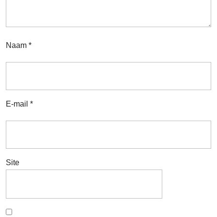
Naam
*
E-mail
*
Site