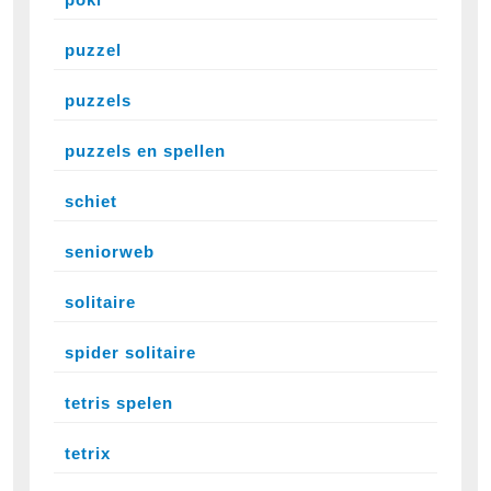
puzzel
puzzels
puzzels en spellen
schiet
seniorweb
solitaire
spider solitaire
tetris spelen
tetrix