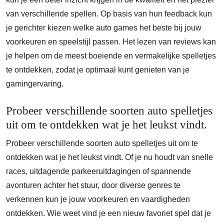
van verschillende spellen. Op basis van hun feedback kun
je gerichter kiezen welke auto games het beste bij jouw
voorkeuren en speelstijl passen. Het lezen van reviews kan
je helpen om de meest boeiende en vermakelijke spelletjes
te ontdekken, zodat je optimaal kunt genieten van je
gamingervaring.
Probeer verschillende soorten auto spelletjes
uit om te ontdekken wat je het leukst vindt.
Probeer verschillende soorten auto spelletjes uit om te
ontdekken wat je het leukst vindt. Of je nu houdt van snelle
races, uitdagende parkeeruitdagingen of spannende
avonturen achter het stuur, door diverse genres te
verkennen kun je jouw voorkeuren en vaardigheden
ontdekken. Wie weet vind je een nieuw favoriet spel dat je