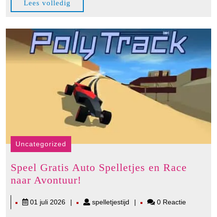
en
Lees
Lees volledig
Vind
volledig
Spelletjes
Uncategorized
Speel Gratis Auto Spelletjes en Race
Speel
naar Avontuur!
Gratis
01
spelletjestijd
01 juli 2026
spelletjestijd
0 Reactie
Auto
juli