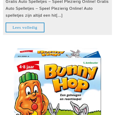
Spelletjes
Gratis Auto Spelletjes – Speel Plezierig Online! Gratis
2026
en
Auto Spelletjes – Speel Plezierig Online! Auto
Race
spelletjes zijn altijd een hit[...]
naar
Avontuur!
Lees
Lees volledig
volledig