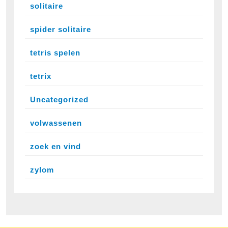
solitaire
spider solitaire
tetris spelen
tetrix
Uncategorized
volwassenen
zoek en vind
zylom