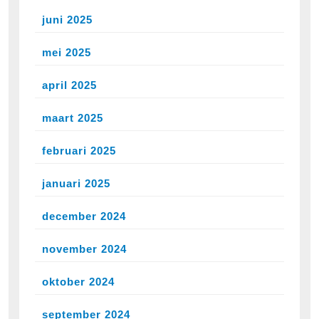
juni 2025
mei 2025
april 2025
maart 2025
februari 2025
januari 2025
december 2024
november 2024
oktober 2024
september 2024