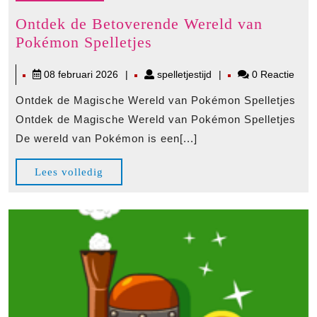
Ontdek de Betoverende Wereld van
Ontdek
Pokémon Spelletjes
de
08
spelletjestijd
08 februari 2026
spelletjestijd
0 Reactie
Betoverende
februari
Wereld
Ontdek de Magische Wereld van Pokémon Spelletjes
2026
van
Ontdek de Magische Wereld van Pokémon Spelletjes
Pokémon
De wereld van Pokémon is een[...]
Spelletjes
Lees
Lees volledig
volledig