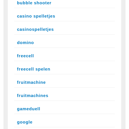
bubble shooter
casino spelletjes
casinospelletjes
domino
freecell
freecell spelen
fruitmachine
fruitmachines
gameduell
google