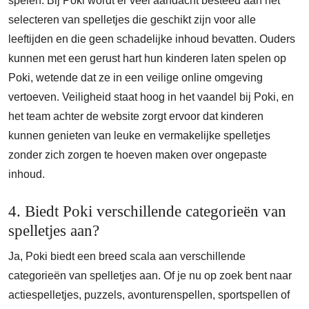
spelen. Bij Poki wordt er veel aandacht besteed aan het
selecteren van spelletjes die geschikt zijn voor alle
leeftijden en die geen schadelijke inhoud bevatten. Ouders
kunnen met een gerust hart hun kinderen laten spelen op
Poki, wetende dat ze in een veilige online omgeving
vertoeven. Veiligheid staat hoog in het vaandel bij Poki, en
het team achter de website zorgt ervoor dat kinderen
kunnen genieten van leuke en vermakelijke spelletjes
zonder zich zorgen te hoeven maken over ongepaste
inhoud.
4. Biedt Poki verschillende categorieën van
spelletjes aan?
Ja, Poki biedt een breed scala aan verschillende
categorieën van spelletjes aan. Of je nu op zoek bent naar
actiespelletjes, puzzels, avonturenspellen, sportspellen of