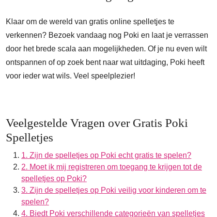
Klaar om de wereld van gratis online spelletjes te
verkennen? Bezoek vandaag nog Poki en laat je verrassen
door het brede scala aan mogelijkheden. Of je nu even wilt
ontspannen of op zoek bent naar wat uitdaging, Poki heeft
voor ieder wat wils. Veel speelplezier!
Veelgestelde Vragen over Gratis Poki
Spelletjes
1. Zijn de spelletjes op Poki echt gratis te spelen?
2. Moet ik mij registreren om toegang te krijgen tot de
spelletjes op Poki?
3. Zijn de spelletjes op Poki veilig voor kinderen om te
spelen?
4. Biedt Poki verschillende categorieën van spelletjes