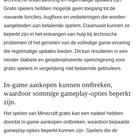
Gratis spelers hebben mogelijk geen toegang tot de
nieuwste functies, bugfixes en verbeteringen die worden
aangeboden aan betalende spelers. Daarnaast kunnen ze
beperkt zijn in het ontvangen van hulp bij technische
problemen of het genieten van de volledige game-ervaring
die regelmatige updates bieden. Dit kan resulteren in een
minder stabiele en geoptimaliseerde spelomgeving voor
gratis spelers in vergelijking met betalende gebruikers.
In-game aankopen kunnen ontbreken,
waardoor sommige gameplay-opties beperkt
zijn.
Het spelen van Minecraft gratis kan een nadeel hebben
doordat in-game aankopen ontbreken, waardoor bepaalde
gameplay-opties beperkt kunnen zijn. Spelers die de