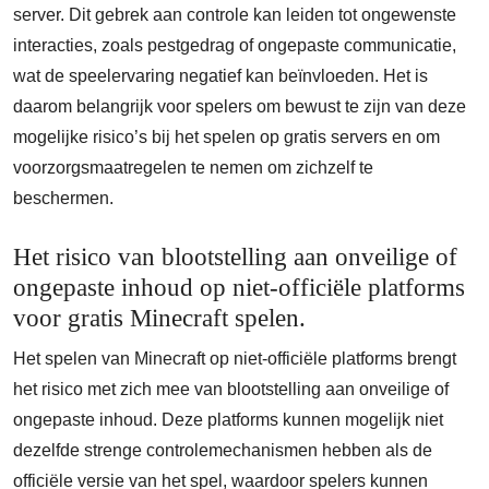
server. Dit gebrek aan controle kan leiden tot ongewenste
interacties, zoals pestgedrag of ongepaste communicatie,
wat de speelervaring negatief kan beïnvloeden. Het is
daarom belangrijk voor spelers om bewust te zijn van deze
mogelijke risico’s bij het spelen op gratis servers en om
voorzorgsmaatregelen te nemen om zichzelf te
beschermen.
Het risico van blootstelling aan onveilige of
ongepaste inhoud op niet-officiële platforms
voor gratis Minecraft spelen.
Het spelen van Minecraft op niet-officiële platforms brengt
het risico met zich mee van blootstelling aan onveilige of
ongepaste inhoud. Deze platforms kunnen mogelijk niet
dezelfde strenge controlemechanismen hebben als de
officiële versie van het spel, waardoor spelers kunnen