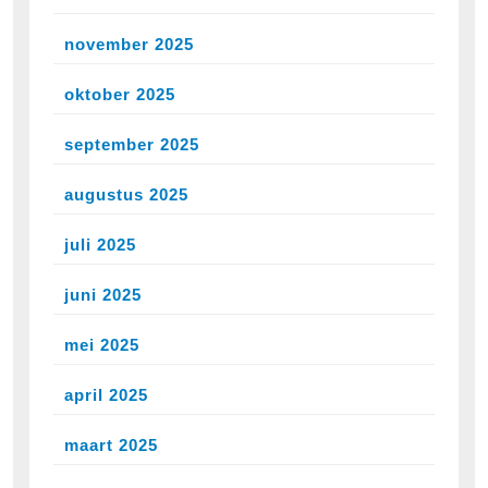
november 2025
oktober 2025
september 2025
augustus 2025
juli 2025
juni 2025
mei 2025
april 2025
maart 2025