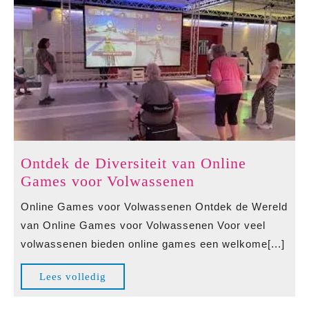
Ontdek de Diversiteit van Online
Ontdek
Games voor Volwassenen
de
Online Games voor Volwassenen Ontdek de Wereld
Diversiteit
van Online Games voor Volwassenen Voor veel
van
volwassenen bieden online games een welkome[...]
Online
Games
Lees
Lees volledig
voor
volledig
Volwassenen