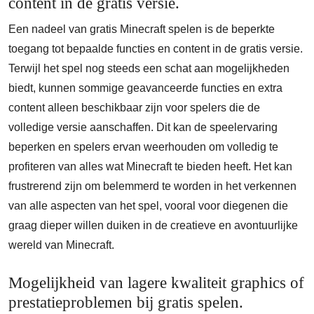
content in de gratis versie.
Een nadeel van gratis Minecraft spelen is de beperkte
toegang tot bepaalde functies en content in de gratis versie.
Terwijl het spel nog steeds een schat aan mogelijkheden
biedt, kunnen sommige geavanceerde functies en extra
content alleen beschikbaar zijn voor spelers die de
volledige versie aanschaffen. Dit kan de speelervaring
beperken en spelers ervan weerhouden om volledig te
profiteren van alles wat Minecraft te bieden heeft. Het kan
frustrerend zijn om belemmerd te worden in het verkennen
van alle aspecten van het spel, vooral voor diegenen die
graag dieper willen duiken in de creatieve en avontuurlijke
wereld van Minecraft.
Mogelijkheid van lagere kwaliteit graphics of
prestatieproblemen bij gratis spelen.