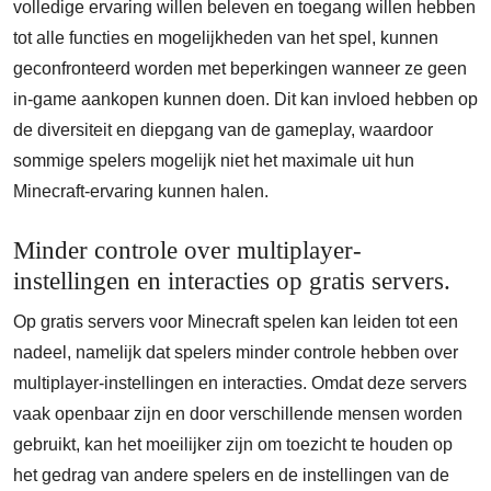
volledige ervaring willen beleven en toegang willen hebben
tot alle functies en mogelijkheden van het spel, kunnen
geconfronteerd worden met beperkingen wanneer ze geen
in-game aankopen kunnen doen. Dit kan invloed hebben op
de diversiteit en diepgang van de gameplay, waardoor
sommige spelers mogelijk niet het maximale uit hun
Minecraft-ervaring kunnen halen.
Minder controle over multiplayer-
instellingen en interacties op gratis servers.
Op gratis servers voor Minecraft spelen kan leiden tot een
nadeel, namelijk dat spelers minder controle hebben over
multiplayer-instellingen en interacties. Omdat deze servers
vaak openbaar zijn en door verschillende mensen worden
gebruikt, kan het moeilijker zijn om toezicht te houden op
het gedrag van andere spelers en de instellingen van de