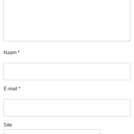
Naam
*
E-mail
*
Site