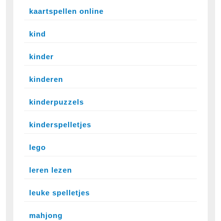
kaartspellen online
kind
kinder
kinderen
kinderpuzzels
kinderspelletjes
lego
leren lezen
leuke spelletjes
mahjong