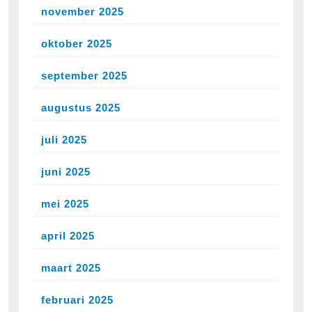
november 2025
oktober 2025
september 2025
augustus 2025
juli 2025
juni 2025
mei 2025
april 2025
maart 2025
februari 2025