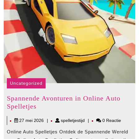
Uncategorized
Spannende Avonturen in Online Auto
Spannende
Spelletjes
Avonturen
27
spelletjestijd
27 mei 2026
spelletjestijd
0 Reactie
in
mei
Online
Online Auto Spelletjes Ontdek de Spannende Wereld
2026
Auto