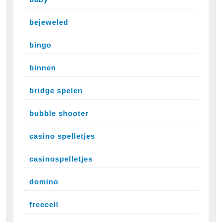
bejeweled
bingo
binnen
bridge spelen
bubble shooter
casino spelletjes
casinospelletjes
domino
freecell