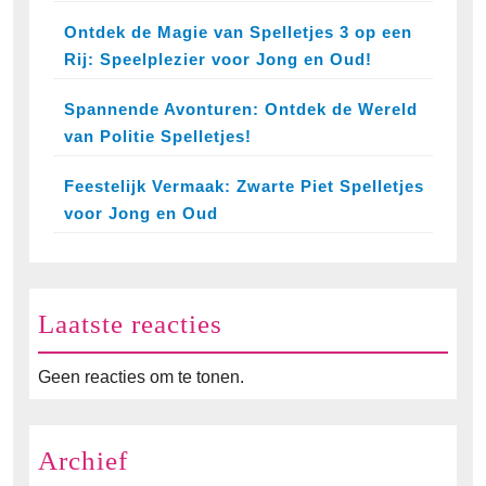
Ontdek de Magie van Spelletjes 3 op een
Rij: Speelplezier voor Jong en Oud!
Spannende Avonturen: Ontdek de Wereld
van Politie Spelletjes!
Feestelijk Vermaak: Zwarte Piet Spelletjes
voor Jong en Oud
Laatste reacties
Geen reacties om te tonen.
Archief