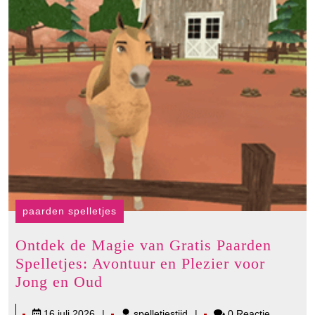
paarden spelletjes
Ontdek de Magie van Gratis Paarden
Spelletjes: Avontuur en Plezier voor
Ontdek
Jong en Oud
de
16
spelletjestijd
16 juli 2026
spelletjestijd
0 Reactie