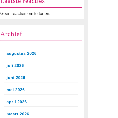
Laatste reacties
Geen reacties om te tonen.
Archief
augustus 2026
juli 2026
juni 2026
mei 2026
april 2026
maart 2026