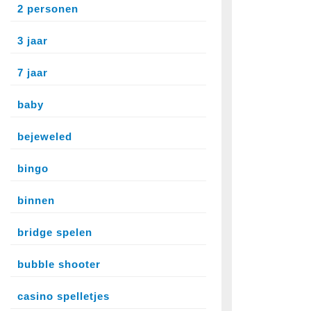
2 personen
3 jaar
7 jaar
baby
bejeweled
bingo
binnen
bridge spelen
bubble shooter
casino spelletjes