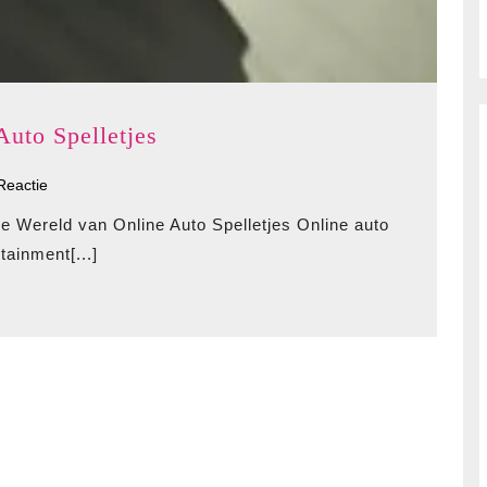
Spannende
uto Spelletjes
Avonturen
d
Reactie
in
Online
e Wereld van Online Auto Spelletjes Online auto
Auto
tainment[...]
Spelletjes