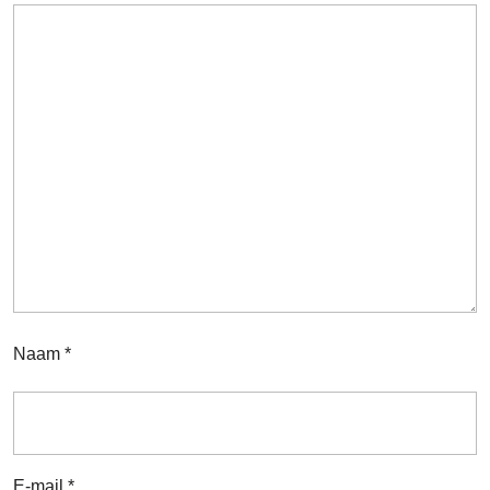
Naam
*
E-mail
*