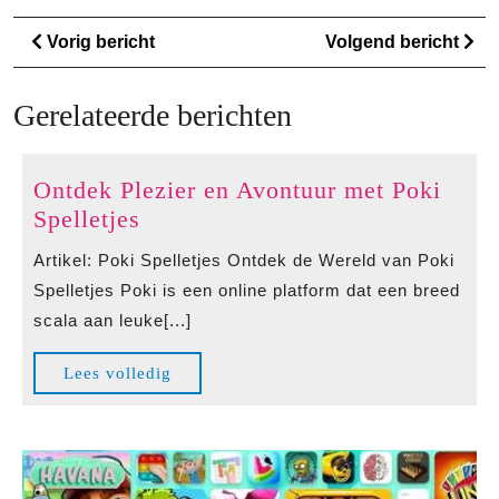
Berichtnavigatie
Vorig
Vo
Vorig bericht
Volgend bericht
bericht
ber
Gerelateerde berichten
Ontdek Plezier en Avontuur met Poki
Ontdek
Spelletjes
Plezier
Artikel: Poki Spelletjes Ontdek de Wereld van Poki
en
Spelletjes Poki is een online platform dat een breed
Avontuur
scala aan leuke[...]
met
Poki
Lees
Lees volledig
Spelletjes
volledig