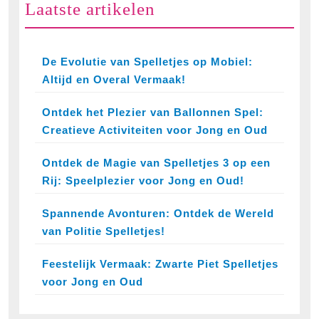
Laatste artikelen
De Evolutie van Spelletjes op Mobiel:
Altijd en Overal Vermaak!
Ontdek het Plezier van Ballonnen Spel:
Creatieve Activiteiten voor Jong en Oud
Ontdek de Magie van Spelletjes 3 op een
Rij: Speelplezier voor Jong en Oud!
Spannende Avonturen: Ontdek de Wereld
van Politie Spelletjes!
Feestelijk Vermaak: Zwarte Piet Spelletjes
voor Jong en Oud