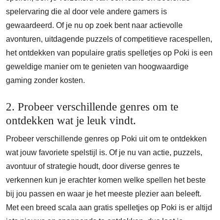
spelervaring die al door vele andere gamers is
gewaardeerd. Of je nu op zoek bent naar actievolle
avonturen, uitdagende puzzels of competitieve racespellen,
het ontdekken van populaire gratis spelletjes op Poki is een
geweldige manier om te genieten van hoogwaardige
gaming zonder kosten.
2. Probeer verschillende genres om te
ontdekken wat je leuk vindt.
Probeer verschillende genres op Poki uit om te ontdekken
wat jouw favoriete spelstijl is. Of je nu van actie, puzzels,
avontuur of strategie houdt, door diverse genres te
verkennen kun je erachter komen welke spellen het beste
bij jou passen en waar je het meeste plezier aan beleeft.
Met een breed scala aan gratis spelletjes op Poki is er altijd