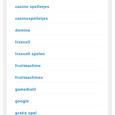
casino spelletjes
casinospelletjes
domino
freecell
freecell spelen
fruitmachine
fruitmachines
gameduell
google
gratis spel