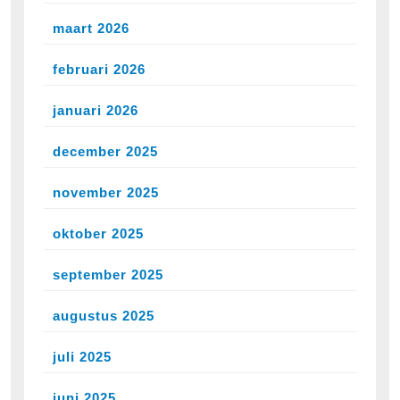
maart 2026
februari 2026
januari 2026
december 2025
november 2025
oktober 2025
september 2025
augustus 2025
juli 2025
juni 2025