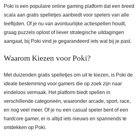
Poki is een populaire online gaming platform dat een breed
scala aan gratis spelletjes aanbiedt voor spelers van alle
leeftijden. Of je nu van avontuurlijke actiespellen houdt,
graag puzzels oplost of liever strategische uitdagingen
aangaat, bij Poki vind je gegarandeerd iets wat bij je past.
Waarom Kiezen voor Poki?
Met duizenden gratis spelletjes om uit te kiezen, is Poki de
ideale bestemming voor gamers die op zoek zijn naar
eindeloos vermaak. Het platform biedt spellen in
verschillende categorieën, waaronder arcade, sport, race,
en nog veel meer. Of je nu een casual speler bent of een
hardcore gamer, er is altijd iets nieuws en spannends te
ontdekken op Poki.