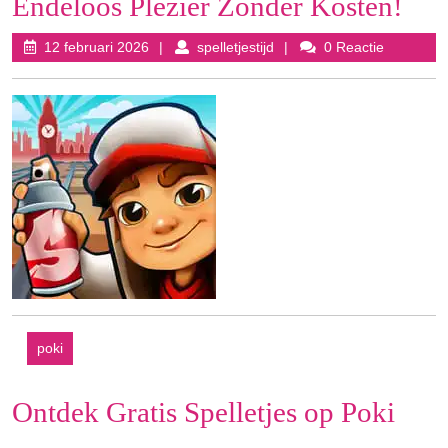
Endeloos Plezier Zonder Kosten!
12
spelletjestijd
12 februari 2026
spelletjestijd
0 Reactie
februari
2026
poki
Ontdek Gratis Spelletjes op Poki