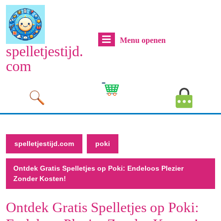
Naar
de
inhoud
Menu
Menu openen
gaan
spelletjestijd.
Naar
openen
com
de
inhoud
Cart
MyAcco
gaan
Image
Image
spelletjestijd.com
poki
Ontdek Gratis Spelletjes op Poki: Endeloos Plezier
Zonder Kosten!
Ontdek Gratis Spelletjes op Poki: