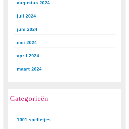
augustus 2024
juli 2024
juni 2024
mei 2024
april 2024
maart 2024
Categorieën
1001 spelletjes