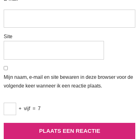
Site
Mijn naam, e-mail en site bewaren in deze browser voor de
volgende keer wanneer ik een reactie plaats.
+
vijf
=
7