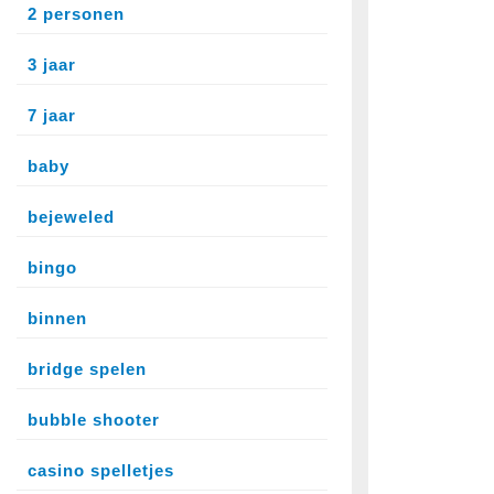
2 personen
3 jaar
7 jaar
baby
bejeweled
bingo
binnen
bridge spelen
bubble shooter
casino spelletjes