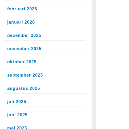
februari 2026
januari 2026
december 2025
november 2025
oktober 2025
september 2025
augustus 2025
juli 2025
juni 2025
mei 2025