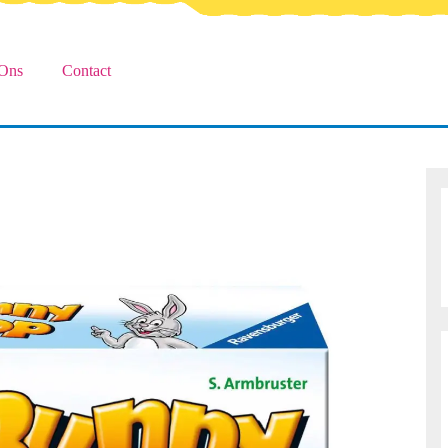
Ons
Contact