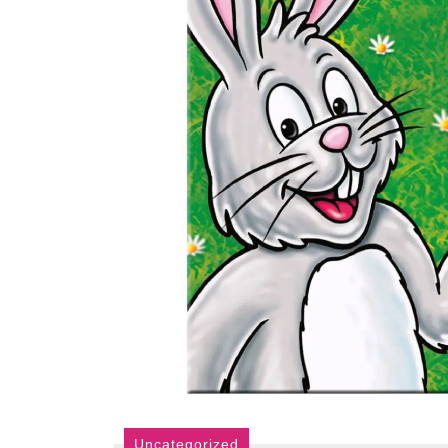
Uncategorized