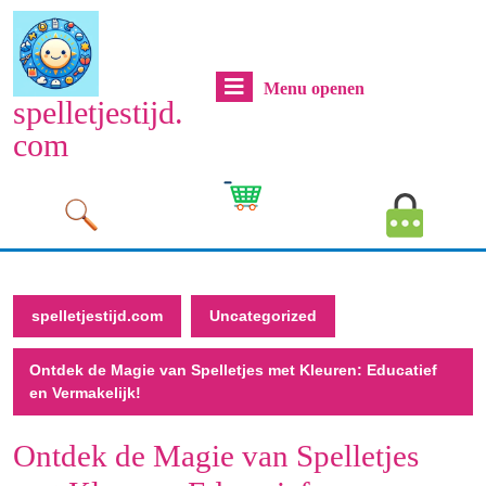
Naar
de
inhoud
Menu
Menu openen
gaan
spelletjestijd.
Naar
openen
com
de
inhoud
Cart
MyAcco
gaan
Image
Image
spelletjestijd.com
Uncategorized
Ontdek de Magie van Spelletjes met Kleuren: Educatief
en Vermakelijk!
Ontdek de Magie van Spelletjes