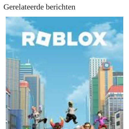
Gerelateerde berichten