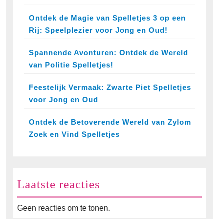
Ontdek de Magie van Spelletjes 3 op een
Rij: Speelplezier voor Jong en Oud!
Spannende Avonturen: Ontdek de Wereld
van Politie Spelletjes!
Feestelijk Vermaak: Zwarte Piet Spelletjes
voor Jong en Oud
Ontdek de Betoverende Wereld van Zylom
Zoek en Vind Spelletjes
Laatste reacties
Geen reacties om te tonen.