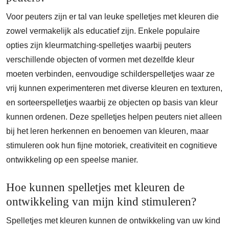
Voor peuters zijn er tal van leuke spelletjes met kleuren die
zowel vermakelijk als educatief zijn. Enkele populaire
opties zijn kleurmatching-spelletjes waarbij peuters
verschillende objecten of vormen met dezelfde kleur
moeten verbinden, eenvoudige schilderspelletjes waar ze
vrij kunnen experimenteren met diverse kleuren en texturen,
en sorteerspelletjes waarbij ze objecten op basis van kleur
kunnen ordenen. Deze spelletjes helpen peuters niet alleen
bij het leren herkennen en benoemen van kleuren, maar
stimuleren ook hun fijne motoriek, creativiteit en cognitieve
ontwikkeling op een speelse manier.
Hoe kunnen spelletjes met kleuren de
ontwikkeling van mijn kind stimuleren?
Spelletjes met kleuren kunnen de ontwikkeling van uw kind