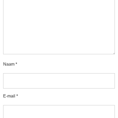
Naam
*
E-mail
*