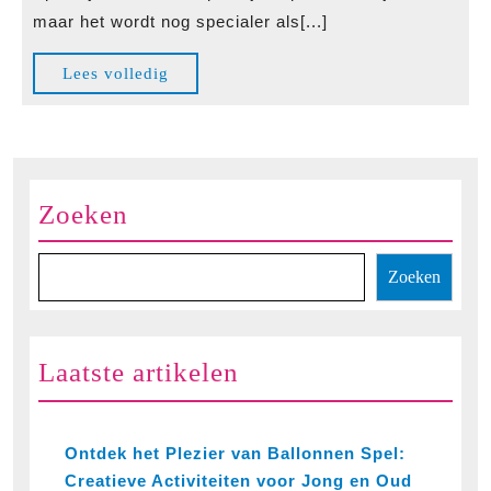
met
maar het wordt nog specialer als[...]
Vriend
Een
Lees
Lees volledig
Bron
volledig
van
Plezie
en
Verbin
Zoeken
Zoeken
Laatste artikelen
Ontdek het Plezier van Ballonnen Spel:
Creatieve Activiteiten voor Jong en Oud