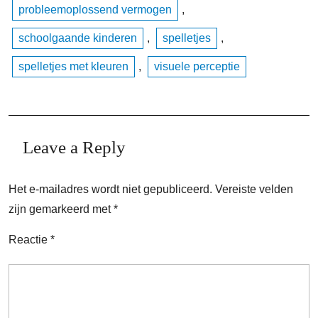
probleemoplossend vermogen
,
schoolgaande kinderen
,
spelletjes
,
spelletjes met kleuren
,
visuele perceptie
Leave a Reply
Het e-mailadres wordt niet gepubliceerd.
Vereiste velden
zijn gemarkeerd met
*
Reactie
*