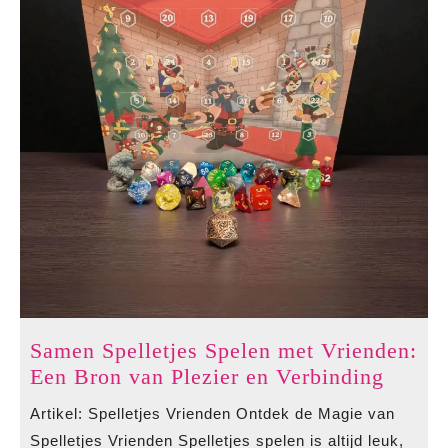
Samen Spelletjes Spelen met Vrienden:
Samen
Een Bron van Plezier en Verbinding
Spelle
Artikel: Spelletjes Vrienden Ontdek de Magie van
Spele
Spelletjes Vrienden Spelletjes spelen is altijd leuk,