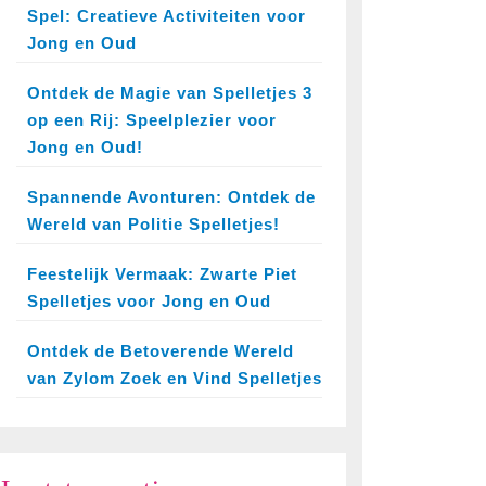
Spel: Creatieve Activiteiten voor
Jong en Oud
Ontdek de Magie van Spelletjes 3
op een Rij: Speelplezier voor
Jong en Oud!
Spannende Avonturen: Ontdek de
Wereld van Politie Spelletjes!
Feestelijk Vermaak: Zwarte Piet
Spelletjes voor Jong en Oud
Ontdek de Betoverende Wereld
van Zylom Zoek en Vind Spelletjes