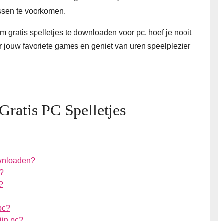
ssen te voorkomen.
gratis spelletjes te downloaden voor pc, hoef je nooit
r jouw favoriete games en geniet van uren speelplezier
Gratis PC Spelletjes
ownloaden?
n?
?
 pc?
ijn pc?