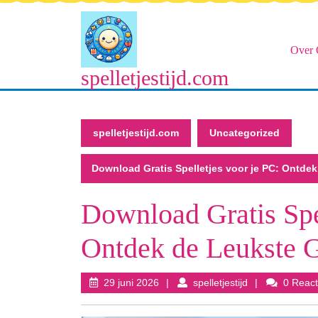
Naar
de
inhoud
Over 
gaan
spelletjestijd.com
Naar
de
inhoud
gaan
spelletjestijd.com
Uncategorized
Download Gratis Spelletjes voor je PC: Ontde
Download Gratis Spel
Ontdek de Leukste 
29
spelletjestijd
29 juni 2026
spelletjestijd
0 React
juni
2026