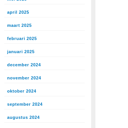
april 2025
maart 2025
februari 2025
januari 2025
december 2024
november 2024
oktober 2024
september 2024
augustus 2024