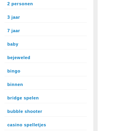
2 personen
3 jaar
7 jaar
baby
bejeweled
bingo
binnen
bridge spelen
bubble shooter
casino spelletjes