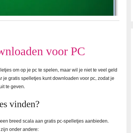
ownloaden voor PC
tjes om op je pc te spelen, maar wil je niet te veel geld
r je gratis spelletjes kunt downloaden voor pc, zodat je
it te geven.
jes vinden?
 een breed scala aan gratis pc-spelletjes aanbieden.
 zijn onder andere: