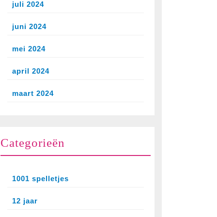
juli 2024
juni 2024
mei 2024
april 2024
maart 2024
Categorieën
1001 spelletjes
12 jaar