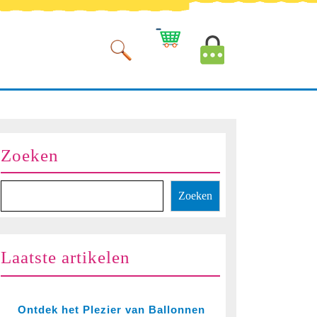
Cart
MyAccount
Image
Image
Zoeken
Zoeken
Laatste artikelen
Ontdek het Plezier van Ballonnen