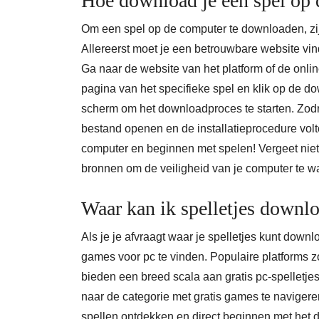
Hoe download je een spel op
Om een spel op de computer te downloaden, zij
Allereerst moet je een betrouwbare website vi
Ga naar de website van het platform of de onl
pagina van het specifieke spel en klik op de d
scherm om het downloadproces te starten. Zodr
bestand openen en de installatieprocedure volto
computer en beginnen met spelen! Vergeet nie
bronnen om de veiligheid van je computer te w
Waar kan ik spelletjes downl
Als je je afvraagt waar je spelletjes kunt downl
games voor pc te vinden. Populaire platforms
bieden een breed scala aan gratis pc-spelletj
naar de categorie met gratis games te navigere
spellen ontdekken en direct beginnen met het 