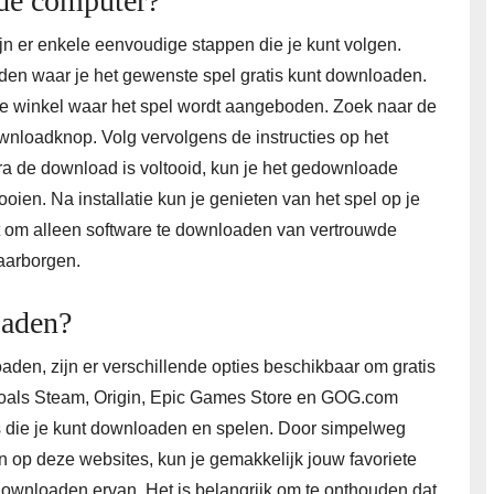
 de computer?
n er enkele eenvoudige stappen die je kunt volgen.
nden waar je het gewenste spel gratis kunt downloaden.
ine winkel waar het spel wordt aangeboden. Zoek naar de
ownloadknop. Volg vervolgens de instructies op het
a de download is voltooid, kun je het gedownloade
oien. Na installatie kun je genieten van het spel op je
t om alleen software te downloaden van vertrouwde
aarborgen.
oaden?
oaden, zijn er verschillende opties beschikbaar om gratis
 zoals Steam, Origin, Epic Games Store en GOG.com
es die je kunt downloaden en spelen. Door simpelweg
n op deze websites, kun je gemakkelijk jouw favoriete
downloaden ervan. Het is belangrijk om te onthouden dat