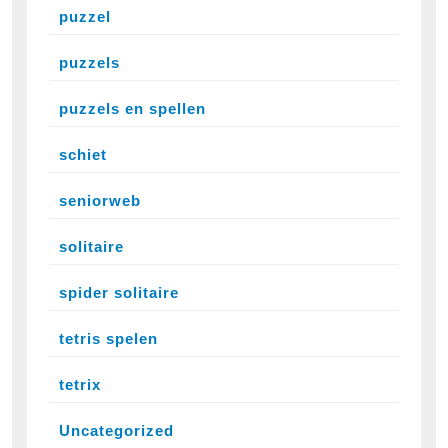
puzzel
puzzels
puzzels en spellen
schiet
seniorweb
solitaire
spider solitaire
tetris spelen
tetrix
Uncategorized