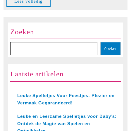
de
Lees
Lees volledig
Leukste
volledig
Games
zonder
Kosten!
Zoeken
Zoeken
Laatste artikelen
Leuke Spelletjes Voor Feestjes: Plezier en
Vermaak Gegarandeerd!
Leuke en Leerzame Spelletjes voor Baby’s:
Ontdek de Magie van Spelen en
Ontwikkelen