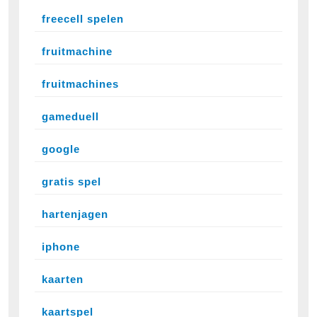
freecell spelen
fruitmachine
fruitmachines
gameduell
google
gratis spel
hartenjagen
iphone
kaarten
kaartspel