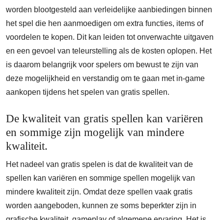
worden blootgesteld aan verleidelijke aanbiedingen binnen
het spel die hen aanmoedigen om extra functies, items of
voordelen te kopen. Dit kan leiden tot onverwachte uitgaven
en een gevoel van teleurstelling als de kosten oplopen. Het
is daarom belangrijk voor spelers om bewust te zijn van
deze mogelijkheid en verstandig om te gaan met in-game
aankopen tijdens het spelen van gratis spellen.
De kwaliteit van gratis spellen kan variëren
en sommige zijn mogelijk van mindere
kwaliteit.
Het nadeel van gratis spelen is dat de kwaliteit van de
spellen kan variëren en sommige spellen mogelijk van
mindere kwaliteit zijn. Omdat deze spellen vaak gratis
worden aangeboden, kunnen ze soms beperkter zijn in
grafische kwaliteit, gameplay of algemene ervaring. Het is