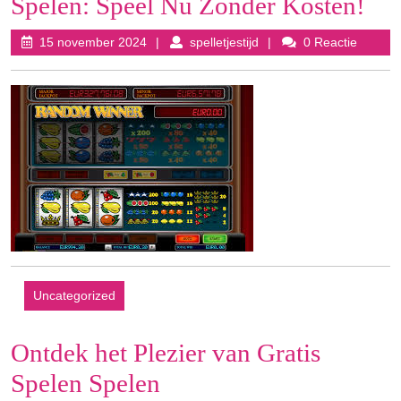
Spelen: Speel Nu Zonder Kosten!
15
spelletjestijd
15 november 2024
spelletjestijd
0 Reactie
november
2024
Uncategorized
Ontdek het Plezier van Gratis
Spelen Spelen