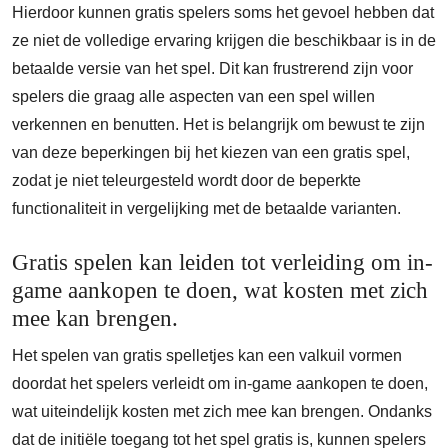
Hierdoor kunnen gratis spelers soms het gevoel hebben dat
ze niet de volledige ervaring krijgen die beschikbaar is in de
betaalde versie van het spel. Dit kan frustrerend zijn voor
spelers die graag alle aspecten van een spel willen
verkennen en benutten. Het is belangrijk om bewust te zijn
van deze beperkingen bij het kiezen van een gratis spel,
zodat je niet teleurgesteld wordt door de beperkte
functionaliteit in vergelijking met de betaalde varianten.
Gratis spelen kan leiden tot verleiding om in-
game aankopen te doen, wat kosten met zich
mee kan brengen.
Het spelen van gratis spelletjes kan een valkuil vormen
doordat het spelers verleidt om in-game aankopen te doen,
wat uiteindelijk kosten met zich mee kan brengen. Ondanks
dat de initiële toegang tot het spel gratis is, kunnen spelers