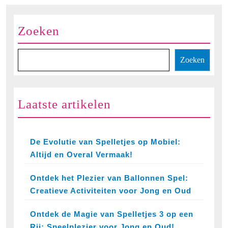
Gaming!
Zoeken
Zoeken
Laatste artikelen
De Evolutie van Spelletjes op Mobiel:
Altijd en Overal Vermaak!
Ontdek het Plezier van Ballonnen Spel:
Creatieve Activiteiten voor Jong en Oud
Ontdek de Magie van Spelletjes 3 op een
Rij: Speelplezier voor Jong en Oud!