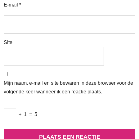
E-mail
*
Site
Mijn naam, e-mail en site bewaren in deze browser voor de
volgende keer wanneer ik een reactie plaats.
+
1
=
5