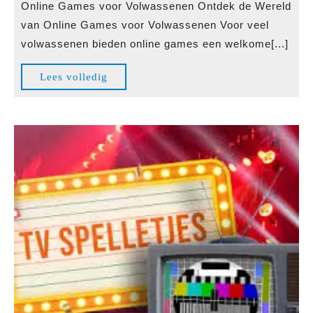
Online Games voor Volwassenen Ontdek de Wereld
Diversiteit
van Online Games voor Volwassenen Voor veel
van
volwassenen bieden online games een welkome[...]
Online
Games
Lees
Lees volledig
voor
volledig
Volwassenen