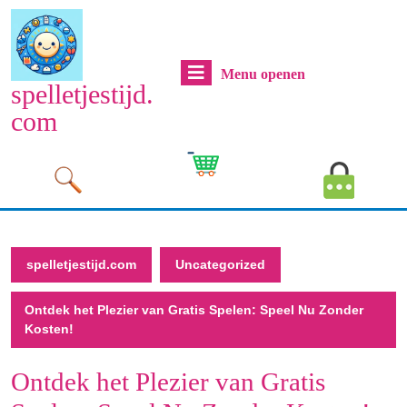
Naar
de
inhoud
Menu
Menu openen
gaan
spelletjestijd.
Naar
openen
com
de
inhoud
Cart
MyAcco
gaan
Image
Image
spelletjestijd.com
Uncategorized
Ontdek het Plezier van Gratis Spelen: Speel Nu Zonder
Kosten!
Ontdek het Plezier van Gratis