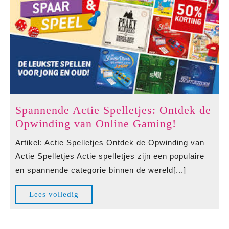
Spannende Actie Spelletjes: Ontdek de
Spannend
Opwinding van Online Gaming!
Actie
Artikel: Actie Spelletjes Ontdek de Opwinding van
Spelletjes:
Actie Spelletjes Actie spelletjes zijn een populaire
Ontdek
en spannende categorie binnen de wereld[...]
de
Opwindin
Lees
Lees volledig
van
volledig
Online