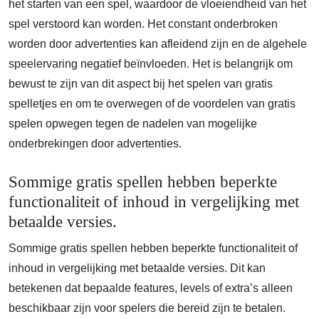
het starten van een spel, waardoor de vloeiendheid van het
spel verstoord kan worden. Het constant onderbroken
worden door advertenties kan afleidend zijn en de algehele
speelervaring negatief beïnvloeden. Het is belangrijk om
bewust te zijn van dit aspect bij het spelen van gratis
spelletjes en om te overwegen of de voordelen van gratis
spelen opwegen tegen de nadelen van mogelijke
onderbrekingen door advertenties.
Sommige gratis spellen hebben beperkte
functionaliteit of inhoud in vergelijking met
betaalde versies.
Sommige gratis spellen hebben beperkte functionaliteit of
inhoud in vergelijking met betaalde versies. Dit kan
betekenen dat bepaalde features, levels of extra’s alleen
beschikbaar zijn voor spelers die bereid zijn te betalen.