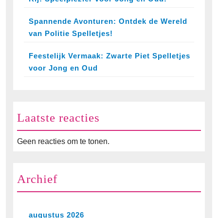
Spannende Avonturen: Ontdek de Wereld
van Politie Spelletjes!
Feestelijk Vermaak: Zwarte Piet Spelletjes
voor Jong en Oud
Laatste reacties
Geen reacties om te tonen.
Archief
augustus 2026