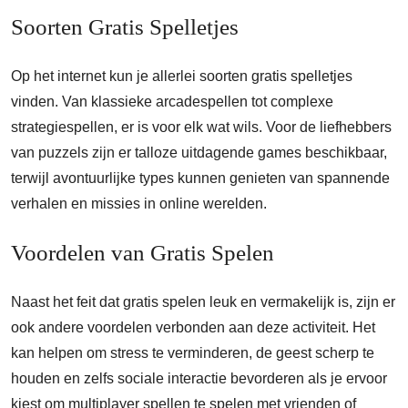
Soorten Gratis Spelletjes
Op het internet kun je allerlei soorten gratis spelletjes
vinden. Van klassieke arcadespellen tot complexe
strategiespellen, er is voor elk wat wils. Voor de liefhebbers
van puzzels zijn er talloze uitdagende games beschikbaar,
terwijl avontuurlijke types kunnen genieten van spannende
verhalen en missies in online werelden.
Voordelen van Gratis Spelen
Naast het feit dat gratis spelen leuk en vermakelijk is, zijn er
ook andere voordelen verbonden aan deze activiteit. Het
kan helpen om stress te verminderen, de geest scherp te
houden en zelfs sociale interactie bevorderen als je ervoor
kiest om multiplayer spellen te spelen met vrienden of