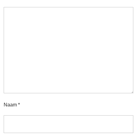
Naam
*