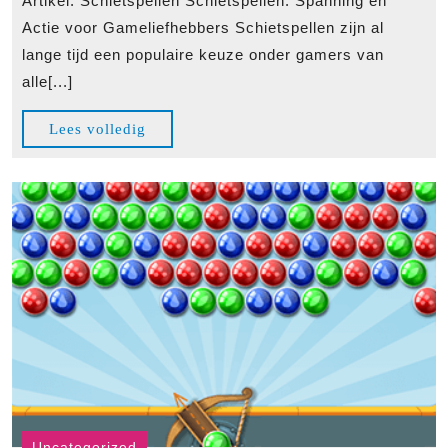
Artikel: Schietspellen Schietspellen: Spanning en
2026
Actie voor Gameliefhebbers Schietspellen zijn al
lange tijd een populaire keuze onder gamers van
alle[...]
Lees
Lees volledig
volledig
Uncategorized