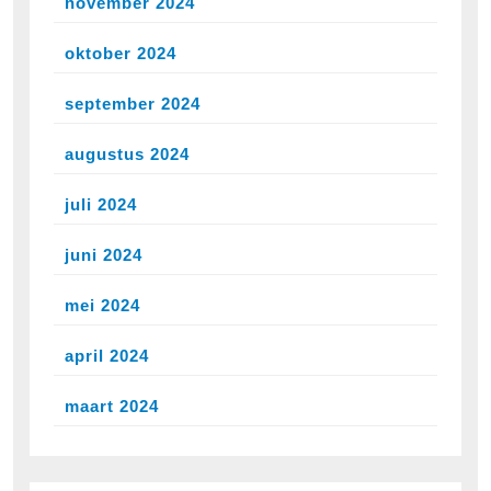
november 2024
oktober 2024
september 2024
augustus 2024
juli 2024
juni 2024
mei 2024
april 2024
maart 2024