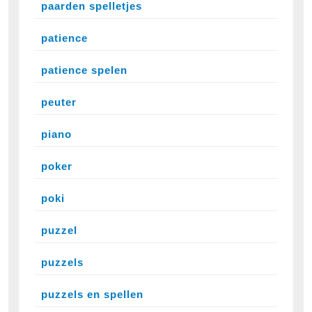
paarden spelletjes
patience
patience spelen
peuter
piano
poker
poki
puzzel
puzzels
puzzels en spellen