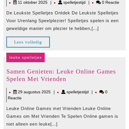
11
spelletjestijd
11 oktober 2025
spelletjestijd
0 Reactie
Leukste
oktober
Spelletjes
De Leukste Spelletjes Ontdek De Leukste Spelletjes
2025
Voor
Voor Urenlang Speelplezier! Spelletjes spelen is een
Urenlang
geweldige manier om plezier te hebben,[...]
Speelplezier!
Lees
Lees volledig
volledig
leuke spelletjes
Samen Genieten: Leuke Online Games
Samen
Spelen Met Vrienden
Genieten:
29
spelletjestijd
29 augustus 2025
spelletjestijd
0
Leuke
augustus
Reactie
Online
2025
Games
Leuke Online Games met Vrienden Leuke Online
Spelen
Games om Met Vrienden Te Spelen Online gamen is
Met
niet alleen een leuke[...]