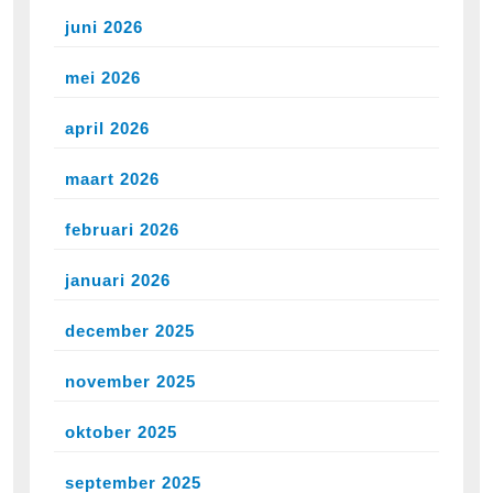
juni 2026
mei 2026
april 2026
maart 2026
februari 2026
januari 2026
december 2025
november 2025
oktober 2025
september 2025