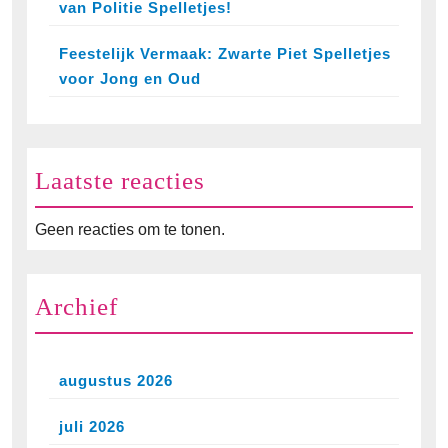
van Politie Spelletjes!
Feestelijk Vermaak: Zwarte Piet Spelletjes
voor Jong en Oud
Laatste reacties
Geen reacties om te tonen.
Archief
augustus 2026
juli 2026