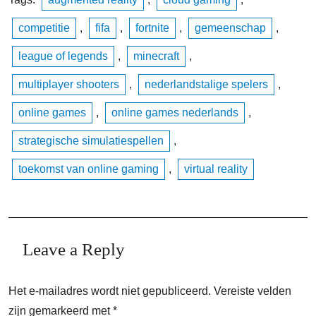
competitie
,
fifa
,
fortnite
,
gemeenschap
,
league of legends
,
minecraft
,
multiplayer shooters
,
nederlandstalige spelers
,
online games
,
online games nederlands
,
strategische simulatiespellen
,
toekomst van online gaming
,
virtual reality
Leave a Reply
Het e-mailadres wordt niet gepubliceerd.
Vereiste velden
zijn gemarkeerd met
*