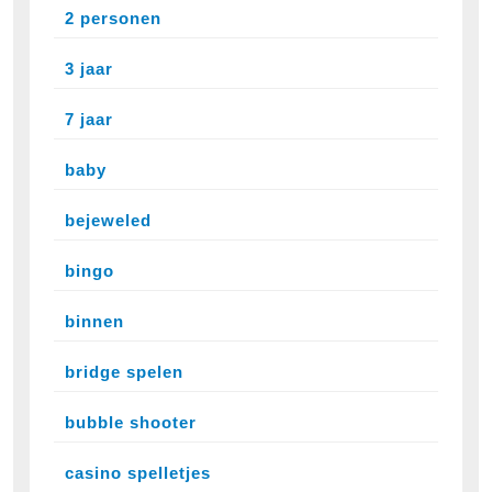
2 personen
3 jaar
7 jaar
baby
bejeweled
bingo
binnen
bridge spelen
bubble shooter
casino spelletjes