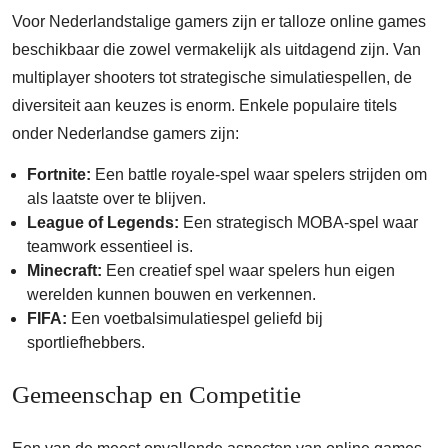
Voor Nederlandstalige gamers zijn er talloze online games
beschikbaar die zowel vermakelijk als uitdagend zijn. Van
multiplayer shooters tot strategische simulatiespellen, de
diversiteit aan keuzes is enorm. Enkele populaire titels
onder Nederlandse gamers zijn:
Fortnite:
Een battle royale-spel waar spelers strijden om
als laatste over te blijven.
League of Legends:
Een strategisch MOBA-spel waar
teamwork essentieel is.
Minecraft:
Een creatief spel waar spelers hun eigen
werelden kunnen bouwen en verkennen.
FIFA:
Een voetbalsimulatiespel geliefd bij
sportliefhebbers.
Gemeenschap en Competitie