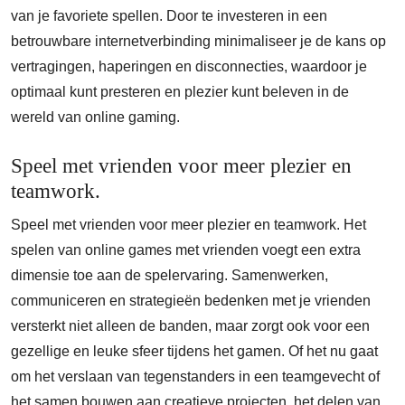
van je favoriete spellen. Door te investeren in een
betrouwbare internetverbinding minimaliseer je de kans op
vertragingen, haperingen en disconnecties, waardoor je
optimaal kunt presteren en plezier kunt beleven in de
wereld van online gaming.
Speel met vrienden voor meer plezier en
teamwork.
Speel met vrienden voor meer plezier en teamwork. Het
spelen van online games met vrienden voegt een extra
dimensie toe aan de spelervaring. Samenwerken,
communiceren en strategieën bedenken met je vrienden
versterkt niet alleen de banden, maar zorgt ook voor een
gezellige en leuke sfeer tijdens het gamen. Of het nu gaat
om het verslaan van tegenstanders in een teamgevecht of
het samen bouwen aan creatieve projecten, het delen van