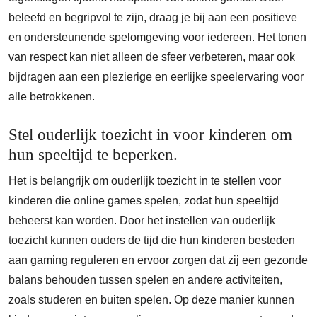
beleefd en begripvol te zijn, draag je bij aan een positieve
en ondersteunende spelomgeving voor iedereen. Het tonen
van respect kan niet alleen de sfeer verbeteren, maar ook
bijdragen aan een plezierige en eerlijke speelervaring voor
alle betrokkenen.
Stel ouderlijk toezicht in voor kinderen om
hun speeltijd te beperken.
Het is belangrijk om ouderlijk toezicht in te stellen voor
kinderen die online games spelen, zodat hun speeltijd
beheerst kan worden. Door het instellen van ouderlijk
toezicht kunnen ouders de tijd die hun kinderen besteden
aan gaming reguleren en ervoor zorgen dat zij een gezonde
balans behouden tussen spelen en andere activiteiten,
zoals studeren en buiten spelen. Op deze manier kunnen