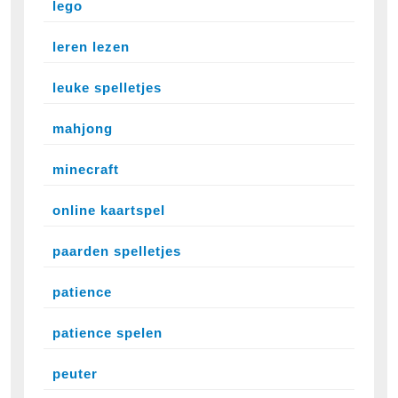
lego
leren lezen
leuke spelletjes
mahjong
minecraft
online kaartspel
paarden spelletjes
patience
patience spelen
peuter