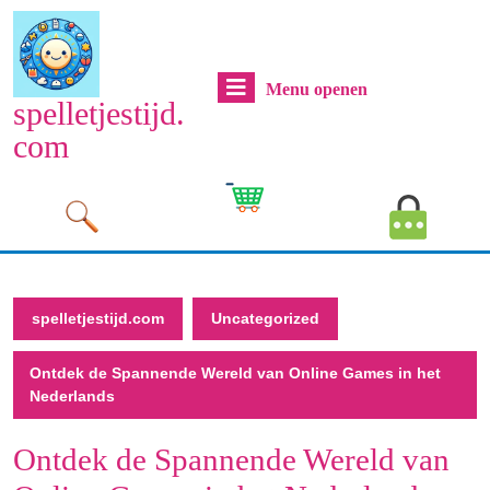
Naar
de
inhoud
Menu
Menu openen
gaan
spelletjestijd.
Naar
openen
com
de
inhoud
Cart
MyAcco
gaan
Image
Image
spelletjestijd.com
Uncategorized
Ontdek de Spannende Wereld van Online Games in het
Nederlands
Ontdek de Spannende Wereld van