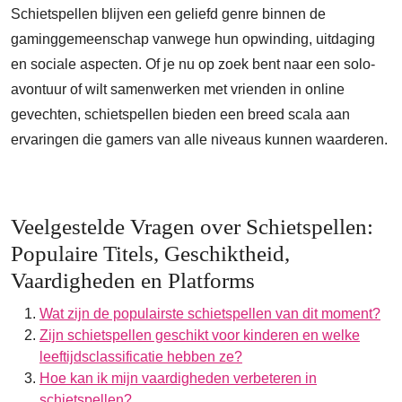
Schietspellen blijven een geliefd genre binnen de
gaminggemeenschap vanwege hun opwinding, uitdaging
en sociale aspecten. Of je nu op zoek bent naar een solo-
avontuur of wilt samenwerken met vrienden in online
gevechten, schietspellen bieden een breed scala aan
ervaringen die gamers van alle niveaus kunnen waarderen.
Veelgestelde Vragen over Schietspellen:
Populaire Titels, Geschiktheid,
Vaardigheden en Platforms
Wat zijn de populairste schietspellen van dit moment?
Zijn schietspellen geschikt voor kinderen en welke
leeftijdsclassificatie hebben ze?
Hoe kan ik mijn vaardigheden verbeteren in
schietspellen?