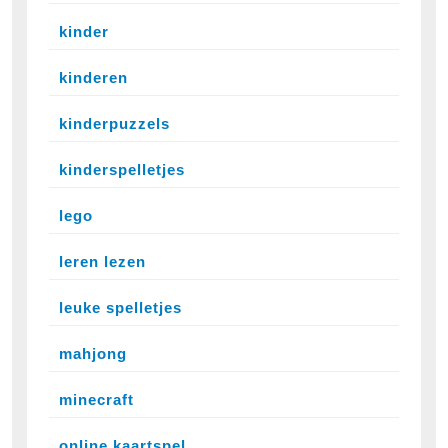
kinder
kinderen
kinderpuzzels
kinderspelletjes
lego
leren lezen
leuke spelletjes
mahjong
minecraft
online kaartspel