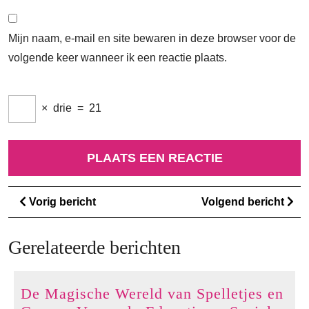
Mijn naam, e-mail en site bewaren in deze browser voor de
volgende keer wanneer ik een reactie plaats.
×
drie
=
21
Berichtnavigatie
Vorig
Vo
Vorig bericht
Volgend bericht
bericht
ber
Gerelateerde berichten
De Magische Wereld van Spelletjes en