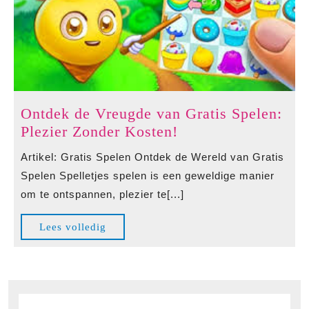
Ontdek de Vreugde van Gratis Spelen:
Ontdek
Plezier Zonder Kosten!
de
Artikel: Gratis Spelen Ontdek de Wereld van Gratis
Vreugde
Spelen Spelletjes spelen is een geweldige manier
van
om te ontspannen, plezier te[...]
Gratis
Spelen:
Lees
Lees volledig
Plezier
volledig
Zonder
Kosten!