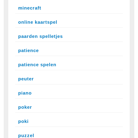
minecraft
online kaartspel
paarden spelletjes
patience
patience spelen
peuter
piano
poker
poki
puzzel