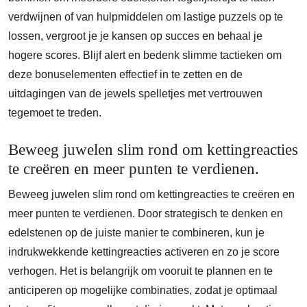
verdwijnen of van hulpmiddelen om lastige puzzels op te
lossen, vergroot je je kansen op succes en behaal je
hogere scores. Blijf alert en bedenk slimme tactieken om
deze bonuselementen effectief in te zetten en de
uitdagingen van de jewels spelletjes met vertrouwen
tegemoet te treden.
Beweeg juwelen slim rond om kettingreacties
te creëren en meer punten te verdienen.
Beweeg juwelen slim rond om kettingreacties te creëren en
meer punten te verdienen. Door strategisch te denken en
edelstenen op de juiste manier te combineren, kun je
indrukwekkende kettingreacties activeren en zo je score
verhogen. Het is belangrijk om vooruit te plannen en te
anticiperen op mogelijke combinaties, zodat je optimaal