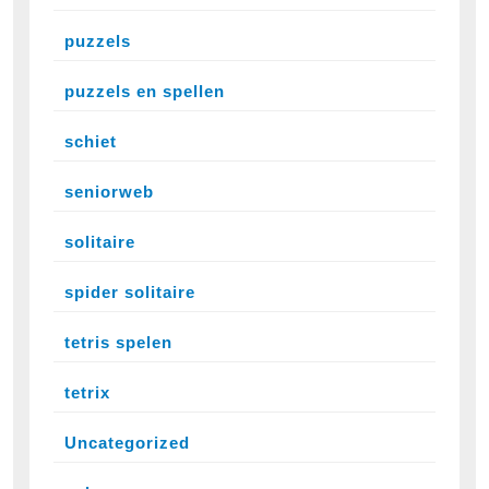
puzzels
puzzels en spellen
schiet
seniorweb
solitaire
spider solitaire
tetris spelen
tetrix
Uncategorized