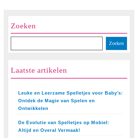
van
spelplez
Zoeken
Zoeken
Laatste artikelen
Leuke en Leerzame Spelletjes voor Baby’s:
Ontdek de Magie van Spelen en
Ontwikkelen
De Evolutie van Spelletjes op Mobiel:
Altijd en Overal Vermaak!