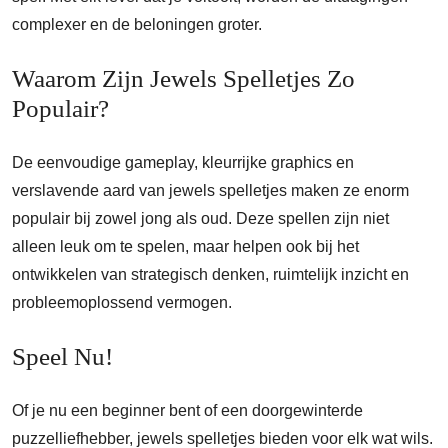
complexer en de beloningen groter.
Waarom Zijn Jewels Spelletjes Zo
Populair?
De eenvoudige gameplay, kleurrijke graphics en
verslavende aard van jewels spelletjes maken ze enorm
populair bij zowel jong als oud. Deze spellen zijn niet
alleen leuk om te spelen, maar helpen ook bij het
ontwikkelen van strategisch denken, ruimtelijk inzicht en
probleemoplossend vermogen.
Speel Nu!
Of je nu een beginner bent of een doorgewinterde
puzzelliefhebber, jewels spelletjes bieden voor elk wat wils.