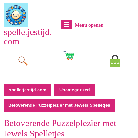
Naar
de
inhoud
Menu
Menu openen
gaan
spelletjestijd.
Naar
openen
com
de
inhoud
Cart
MyAcco
gaan
Image
Image
spelletjestijd.com
Uncategorized
Betoverende Puzzelplezier met Jewels Spelletjes
Betoverende Puzzelplezier met
Jewels Spelletjes