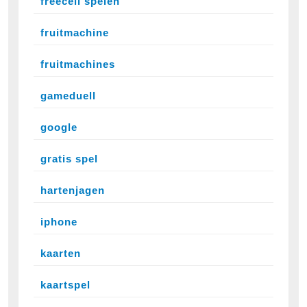
freecell spelen
fruitmachine
fruitmachines
gameduell
google
gratis spel
hartenjagen
iphone
kaarten
kaartspel