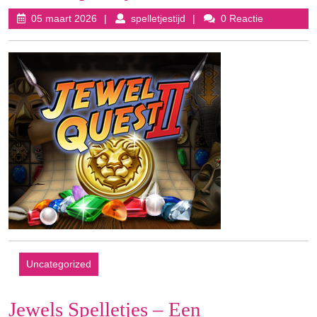
05
spelletjestijd
05 maart 2026
spelletjestijd
0 Reactie
maart
2026
Uncategorized
Jewels Spelletjes – Een