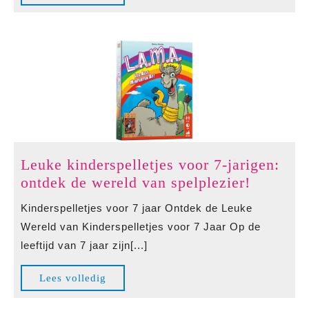
het
volledig
Plezier
en
Avontuur!
Leuke kinderspelletjes voor 7-jarigen:
Leuke
ontdek de wereld van spelplezier!
kindersp
Kinderspelletjes voor 7 jaar Ontdek de Leuke
voor
Wereld van Kinderspelletjes voor 7 Jaar Op de
7-
leeftijd van 7 jaar zijn[...]
jarigen:
ontdek
Lees
Lees volledig
de
volledig
wereld