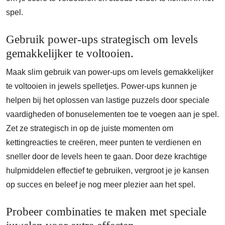
spel.
Gebruik power-ups strategisch om levels
gemakkelijker te voltooien.
Maak slim gebruik van power-ups om levels gemakkelijker
te voltooien in jewels spelletjes. Power-ups kunnen je
helpen bij het oplossen van lastige puzzels door speciale
vaardigheden of bonuselementen toe te voegen aan je spel.
Zet ze strategisch in op de juiste momenten om
kettingreacties te creëren, meer punten te verdienen en
sneller door de levels heen te gaan. Door deze krachtige
hulpmiddelen effectief te gebruiken, vergroot je je kansen
op succes en beleef je nog meer plezier aan het spel.
Probeer combinaties te maken met speciale