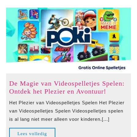
De Magie van Videospelletjes Spelen:
De
Ontdek het Plezier en Avontuur!
Magie
Het Plezier van Videospelletjes Spelen Het Plezier
van
van Videospelletjes Spelen Videospelletjes spelen
Videospell
is al lang niet meer alleen voor kinderen.[...]
Spelen:
Ontdek
Lees
Lees volledig