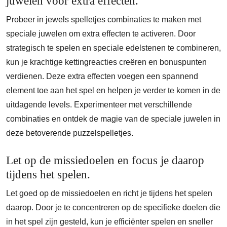
juwelen voor extra effecten.
Probeer in jewels spelletjes combinaties te maken met
speciale juwelen om extra effecten te activeren. Door
strategisch te spelen en speciale edelstenen te combineren,
kun je krachtige kettingreacties creëren en bonuspunten
verdienen. Deze extra effecten voegen een spannend
element toe aan het spel en helpen je verder te komen in de
uitdagende levels. Experimenteer met verschillende
combinaties en ontdek de magie van de speciale juwelen in
deze betoverende puzzelspelletjes.
Let op de missiedoelen en focus je daarop
tijdens het spelen.
Let goed op de missiedoelen en richt je tijdens het spelen
daarop. Door je te concentreren op de specifieke doelen die
in het spel zijn gesteld, kun je efficiënter spelen en sneller