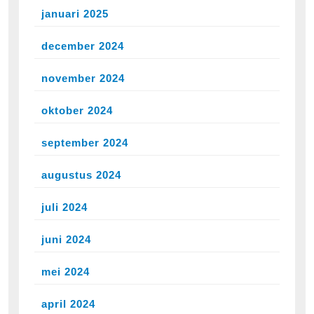
januari 2025
december 2024
november 2024
oktober 2024
september 2024
augustus 2024
juli 2024
juni 2024
mei 2024
april 2024