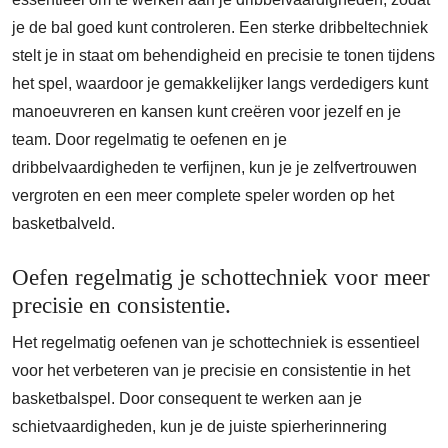
je de bal goed kunt controleren. Een sterke dribbeltechniek
stelt je in staat om behendigheid en precisie te tonen tijdens
het spel, waardoor je gemakkelijker langs verdedigers kunt
manoeuvreren en kansen kunt creëren voor jezelf en je
team. Door regelmatig te oefenen en je
dribbelvaardigheden te verfijnen, kun je je zelfvertrouwen
vergroten en een meer complete speler worden op het
basketbalveld.
Oefen regelmatig je schottechniek voor meer
precisie en consistentie.
Het regelmatig oefenen van je schottechniek is essentieel
voor het verbeteren van je precisie en consistentie in het
basketbalspel. Door consequent te werken aan je
schietvaardigheden, kun je de juiste spierherinnering