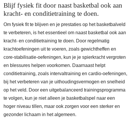
Blijf fysiek fit door naast basketbal ook aan
kracht- en conditietraining te doen.
Om fysiek fit te blijven en je prestaties op het basketbalveld
te verbeteren, is het essentieel om naast basketbal ook aan
kracht- en conditietraining te doen. Door regelmatig
krachtoefeningen uit te voeren, zoals gewichtheffen en
core-stabilisatie-oefeningen, kun je je spierkracht vergroten
en blessures helpen voorkomen. Daarnaast helpt
conditietraining, zoals intervaltraining en cardio-oefeningen,
bij het verbeteren van je uithoudingsvermogen en snelheid
op het veld. Door een uitgebalanceerd trainingsprogramma
te volgen, kun je niet alleen je basketbalspel naar een
hoger niveau tillen, maar ook zorgen voor een sterker en
gezonder lichaam in het algemeen.