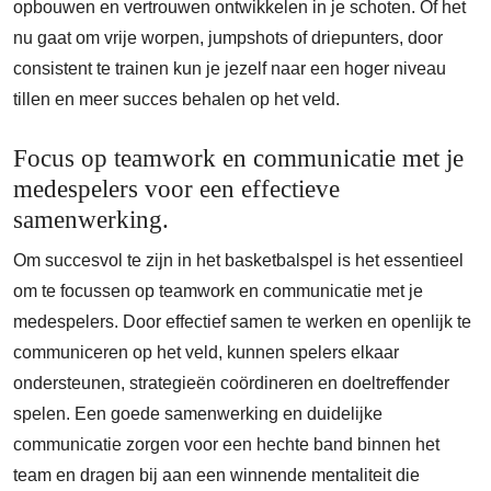
opbouwen en vertrouwen ontwikkelen in je schoten. Of het
nu gaat om vrije worpen, jumpshots of driepunters, door
consistent te trainen kun je jezelf naar een hoger niveau
tillen en meer succes behalen op het veld.
Focus op teamwork en communicatie met je
medespelers voor een effectieve
samenwerking.
Om succesvol te zijn in het basketbalspel is het essentieel
om te focussen op teamwork en communicatie met je
medespelers. Door effectief samen te werken en openlijk te
communiceren op het veld, kunnen spelers elkaar
ondersteunen, strategieën coördineren en doeltreffender
spelen. Een goede samenwerking en duidelijke
communicatie zorgen voor een hechte band binnen het
team en dragen bij aan een winnende mentaliteit die