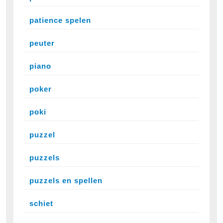
patience spelen
peuter
piano
poker
poki
puzzel
puzzels
puzzels en spellen
schiet