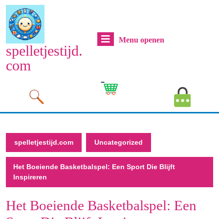
Naar
de
inhoud
Menu
Menu openen
gaan
spelletjestijd.
Naar
openen
com
de
inhoud
Cart
MyAcco
gaan
Image
Image
spelletjestijd.com
Uncategorized
Het Boeiende Basketbalspel: Een Sport Die Blijft
Inspireren
Het Boeiende Basketbalspel: Een