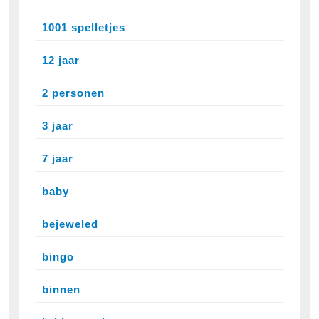
1001 spelletjes
12 jaar
2 personen
3 jaar
7 jaar
baby
bejeweled
bingo
binnen