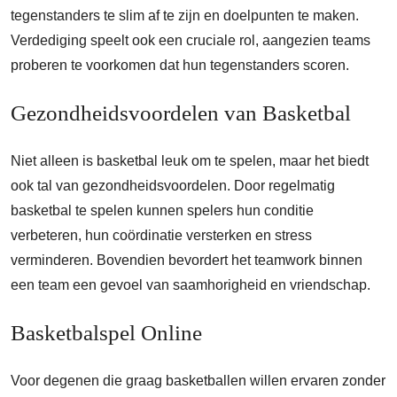
tegenstanders te slim af te zijn en doelpunten te maken.
Verdediging speelt ook een cruciale rol, aangezien teams
proberen te voorkomen dat hun tegenstanders scoren.
Gezondheidsvoordelen van Basketbal
Niet alleen is basketbal leuk om te spelen, maar het biedt
ook tal van gezondheidsvoordelen. Door regelmatig
basketbal te spelen kunnen spelers hun conditie
verbeteren, hun coördinatie versterken en stress
verminderen. Bovendien bevordert het teamwork binnen
een team een gevoel van saamhorigheid en vriendschap.
Basketbalspel Online
Voor degenen die graag basketballen willen ervaren zonder