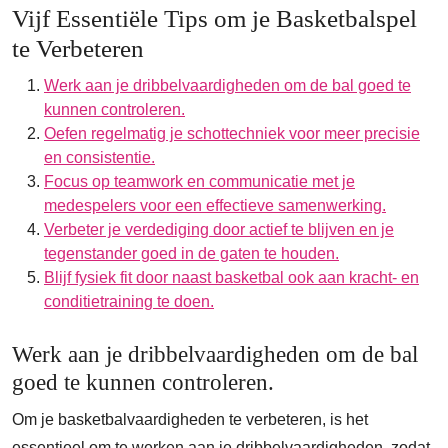
Vijf Essentiële Tips om je Basketbalspel
te Verbeteren
Werk aan je dribbelvaardigheden om de bal goed te
kunnen controleren.
Oefen regelmatig je schottechniek voor meer precisie
en consistentie.
Focus op teamwork en communicatie met je
medespelers voor een effectieve samenwerking.
Verbeter je verdediging door actief te blijven en je
tegenstander goed in de gaten te houden.
Blijf fysiek fit door naast basketbal ook aan kracht- en
conditietraining te doen.
Werk aan je dribbelvaardigheden om de bal
goed te kunnen controleren.
Om je basketbalvaardigheden te verbeteren, is het
essentieel om te werken aan je dribbelvaardigheden, zodat