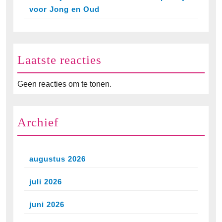
voor Jong en Oud
Laatste reacties
Geen reacties om te tonen.
Archief
augustus 2026
juli 2026
juni 2026