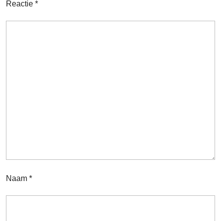
Reactie
*
Naam
*