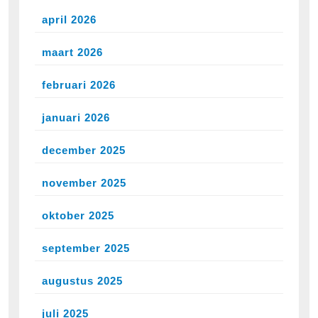
april 2026
maart 2026
februari 2026
januari 2026
december 2025
november 2025
oktober 2025
september 2025
augustus 2025
juli 2025