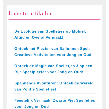
Laatste artikelen
De Evolutie van Spelletjes op Mobiel:
Altijd en Overal Vermaak!
Ontdek het Plezier van Ballonnen Spel:
Creatieve Activiteiten voor Jong en Oud
Ontdek de Magie van Spelletjes 3 op een
Rij: Speelplezier voor Jong en Oud!
Spannende Avonturen: Ontdek de Wereld
van Politie Spelletjes!
Feestelijk Vermaak: Zwarte Piet Spelletjes
voor Jong en Oud