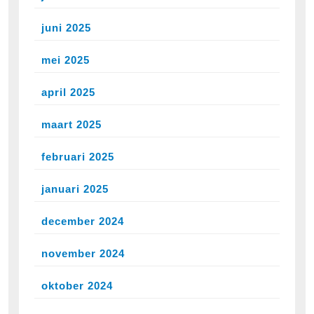
juni 2025
mei 2025
april 2025
maart 2025
februari 2025
januari 2025
december 2024
november 2024
oktober 2024