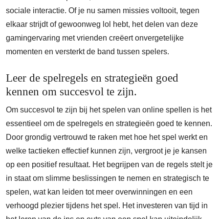
sociale interactie. Of je nu samen missies voltooit, tegen
elkaar strijdt of gewoonweg lol hebt, het delen van deze
gamingervaring met vrienden creëert onvergetelijke
momenten en versterkt de band tussen spelers.
Leer de spelregels en strategieën goed
kennen om succesvol te zijn.
Om succesvol te zijn bij het spelen van online spellen is het
essentieel om de spelregels en strategieën goed te kennen.
Door grondig vertrouwd te raken met hoe het spel werkt en
welke tactieken effectief kunnen zijn, vergroot je je kansen
op een positief resultaat. Het begrijpen van de regels stelt je
in staat om slimme beslissingen te nemen en strategisch te
spelen, wat kan leiden tot meer overwinningen en een
verhoogd plezier tijdens het spel. Het investeren van tijd in