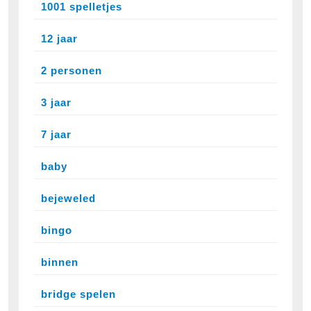
1001 spelletjes
12 jaar
2 personen
3 jaar
7 jaar
baby
bejeweled
bingo
binnen
bridge spelen