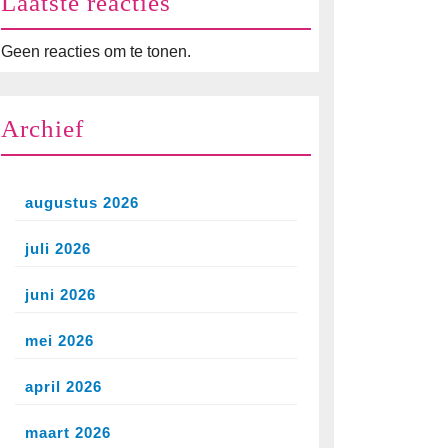
Laatste reacties
Geen reacties om te tonen.
Archief
augustus 2026
juli 2026
juni 2026
mei 2026
april 2026
maart 2026