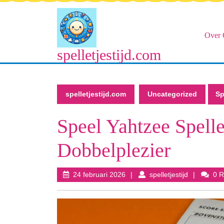
Naar
de
inhoud
Over 
gaan
spelletjestijd.com
Naar
de
inhoud
gaan
spelletjestijd.com
Uncategorized
Sp
Speel Yahtzee Spelle
Dobbelplezier
24
spelletjestij
24 februari 2026
spelletjestijd
0 R
februari
2026