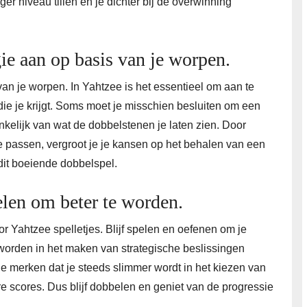
er niveau tillen en je dichter bij de overwinning
gie aan op basis van je worpen.
van je worpen. In Yahtzee is het essentieel om aan te
ie je krijgt. Soms moet je misschien besluiten om een
kelijk van wat de dobbelstenen je laten zien. Door
 te passen, vergroot je je kansen op het behalen van een
 dit boeiende dobbelspel.
elen om beter te worden.
or Yahtzee spelletjes. Blijf spelen en oefenen om je
 worden in het maken van strategische beslissingen
 je merken dat je steeds slimmer wordt in het kiezen van
e scores. Dus blijf dobbelen en geniet van de progressie