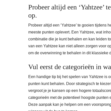
Probeer altijd een ‘Yahtzee’ t
op.
Probeer altijd een ‘Yahtzee’ te gooien tijdens 
meeste punten oplevert. Een Yahtzee, wat inhoud
combinatie die je kunt behalen en kan leiden to
van een Yahtzee kan niet alleen zorgen voor o
om de overwinning te behalen in dit klassieke 
Vul eerst de categorieën in w
Een handige tip bij het spelen van Yahtzee is o
punten kunt behalen. Door strategisch te kiezen
vergroot je je kansen op een hogere totaalscor
categorieën met de potentieel hoogste punten 
Deze aanpak kan je helpen om een voorsprong te