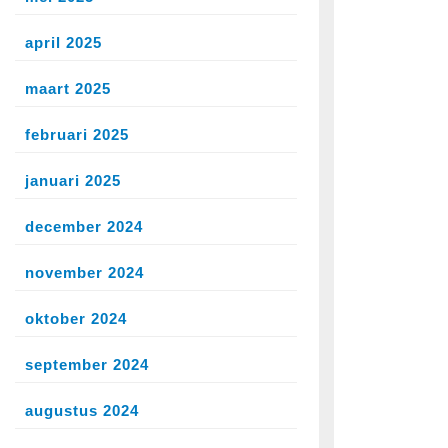
april 2025
maart 2025
februari 2025
januari 2025
december 2024
november 2024
oktober 2024
september 2024
augustus 2024