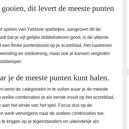
e gooien, dit levert de meeste punten
het spelen van Yahtzee spelletjes, aangezien dit de
t dat je vijf gelijke dobbelstenen gooit, is de ultieme
t een flinke puntenboost op je scoreblad. Het nastreven
pwinding en voldoening, maar ook je kansen vergroten
dobbelspel.
aar je de meeste punten kunt halen.
m eerst de categorieën in te vullen waar je de meeste
 welke combinaties je als eerste invult op het scoreblad,
e aan het einde van het spel. Focus dus op de
en werk vervolgens naar de andere combinaties toe.
 krijgen op je tegenstanders en uiteindelijk als