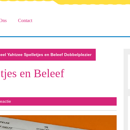
Ons
Contact
eel Yahtzee Spelletjes en Beleef Dobbelplezier
tjes en Beleef
d
eactie