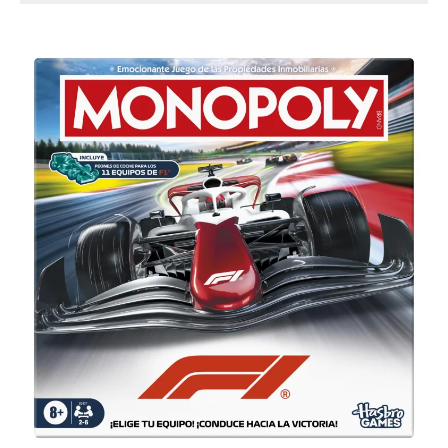
tot
Multipl
Avontur