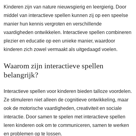
Kinderen zijn van nature nieuwsgierig en leergierig. Door
middel van interactieve spellen kunnen zij op een speelse
manier hun kennis vergroten en verschillende
vaardigheden ontwikkelen. Interactieve spellen combineren
plezier en educatie op een unieke manier, waardoor
kinderen zich zowel vermaakt als uitgedaagd voelen.
Waarom zijn interactieve spellen
belangrijk?
Interactieve spellen voor kinderen bieden talloze voordelen.
Ze stimuleren niet alleen de cognitieve ontwikkeling, maar
ook de motorische vaardigheden, creativiteit en sociale
interactie. Door samen te spelen met interactieve spellen
leren kinderen ook om te communiceren, samen te werken
en problemen op te lossen.