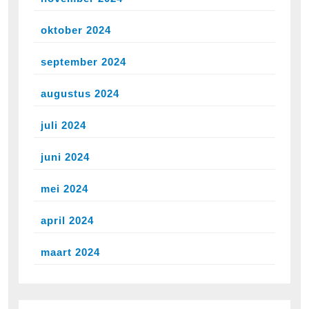
oktober 2024
september 2024
augustus 2024
juli 2024
juni 2024
mei 2024
april 2024
maart 2024