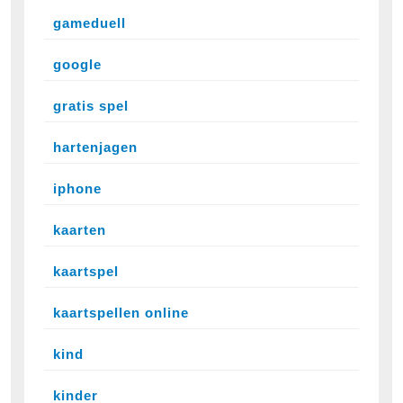
gameduell
google
gratis spel
hartenjagen
iphone
kaarten
kaartspel
kaartspellen online
kind
kinder