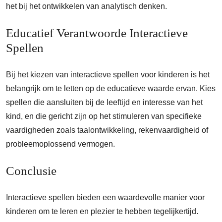
het bij het ontwikkelen van analytisch denken.
Educatief Verantwoorde Interactieve
Spellen
Bij het kiezen van interactieve spellen voor kinderen is het
belangrijk om te letten op de educatieve waarde ervan. Kies
spellen die aansluiten bij de leeftijd en interesse van het
kind, en die gericht zijn op het stimuleren van specifieke
vaardigheden zoals taalontwikkeling, rekenvaardigheid of
probleemoplossend vermogen.
Conclusie
Interactieve spellen bieden een waardevolle manier voor
kinderen om te leren en plezier te hebben tegelijkertijd.