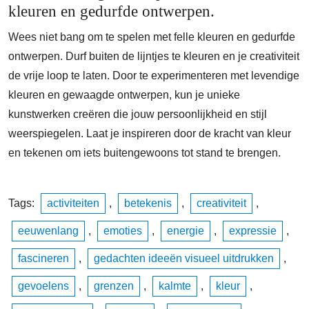
kleuren en gedurfde ontwerpen.
Wees niet bang om te spelen met felle kleuren en gedurfde
ontwerpen. Durf buiten de lijntjes te kleuren en je creativiteit
de vrije loop te laten. Door te experimenteren met levendige
kleuren en gewaagde ontwerpen, kun je unieke
kunstwerken creëren die jouw persoonlijkheid en stijl
weerspiegelen. Laat je inspireren door de kracht van kleur
en tekenen om iets buitengewoons tot stand te brengen.
Tags:
activiteiten
,
betekenis
,
creativiteit
,
eeuwenlang
,
emoties
,
energie
,
expressie
,
fascineren
,
gedachten ideeën visueel uitdrukken
,
gevoelens
,
grenzen
,
kalmte
,
kleur
,