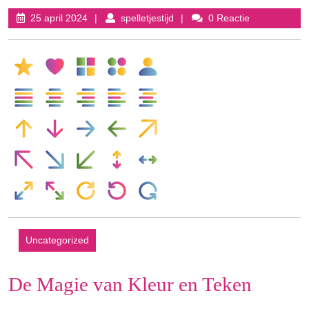
25
spelletjestijd
25 april 2024
spelletjestijd
0 Reactie
april
2024
Uncategorized
De Magie van Kleur en Teken