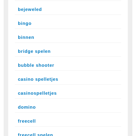
bejeweled
bingo
binnen
bridge spelen
bubble shooter
casino spelletjes
casinospelletjes
domino
freecell
freecell spelen