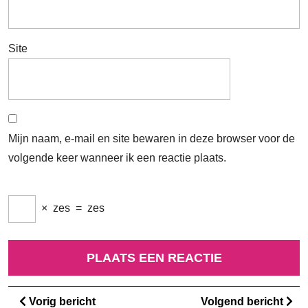
Site
Mijn naam, e-mail en site bewaren in deze browser voor de
volgende keer wanneer ik een reactie plaats.
×
zes
=
zes
Berichtnavigatie
Vorig
Vo
Vorig bericht
Volgend bericht