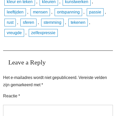
kleur en teken
,
kleuren
,
kunstwerken
,
leeftijden
,
mensen
,
ontspanning
,
passie
,
rust
,
sferen
,
stemming
,
tekenen
,
vreugde
,
zelfexpressie
Leave a Reply
Het e-mailadres wordt niet gepubliceerd.
Vereiste velden
zijn gemarkeerd met
*
Reactie
*