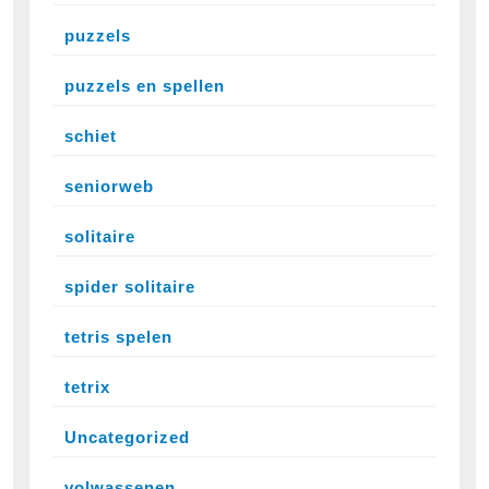
puzzels
puzzels en spellen
schiet
seniorweb
solitaire
spider solitaire
tetris spelen
tetrix
Uncategorized
volwassenen