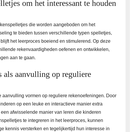
lletjes om het interessant te houden
 rekenspelletjes die worden aangeboden om het
seling te bieden tussen verschillende typen spelletjes,
lijft het leerproces boeiend en stimulerend. Op deze
chillende rekenvaardigheden oefenen en ontwikkelen,
ingen aan te gaan.
 als aanvulling op reguliere
e aanvulling vormen op reguliere rekenoefeningen. Door
nderen op een leuke en interactieve manier extra
 een afwisselende manier van leren die kinderen
spelletjes te integreren in het leerproces, kunnen
 kennis versterken en tegelijkertijd hun interesse in