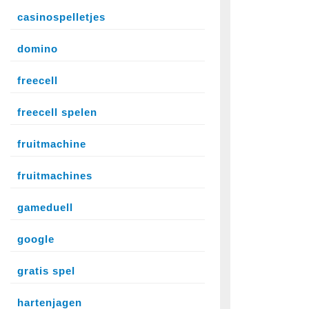
casinospelletjes
domino
freecell
freecell spelen
fruitmachine
fruitmachines
gameduell
google
gratis spel
hartenjagen