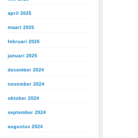
april 2025
maart 2025
februari 2025
januari 2025
december 2024
november 2024
oktober 2024
september 2024
augustus 2024