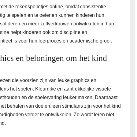
et de rekenspelletjes online, omdat consistentie
atig te spelen en te oefenen kunnen kinderen hun
solideren en meer zelfvertrouwen ontwikkelen in hun
ine helpt kinderen ook om discipline en
ntieel is voor hun leerproces en academische groei.
phics en beloningen om het kind
kiezen die voorzien zijn van leuke graphics en
jdens het spelen. Kleurrijke en aantrekkelijke visuele
asthouden en de spelervaring leuker maken. Daarnaast
het behalen van doelen, een stimulans zijn voor het kind
ardigheden verder te ontwikkelen. Zo wordt leren niet
nd.