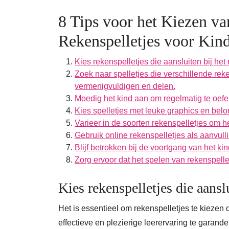
8 Tips voor het Kiezen va
Rekenspelletjes voor Kin
Kies rekenspelletjes die aansluiten bij het
Zoek naar spelletjes die verschillende rek
vermenigvuldigen en delen.
Moedig het kind aan om regelmatig te oefen
Kies spelletjes met leuke graphics en bel
Varieer in de soorten rekenspelletjes om he
Gebruik online rekenspelletjes als aanvull
Blijf betrokken bij de voortgang van het ki
Zorg ervoor dat het spelen van rekenspelletj
Kies rekenspelletjes die aansl
Het is essentieel om rekenspelletjes te kiezen 
effectieve en plezierige leerervaring te garande