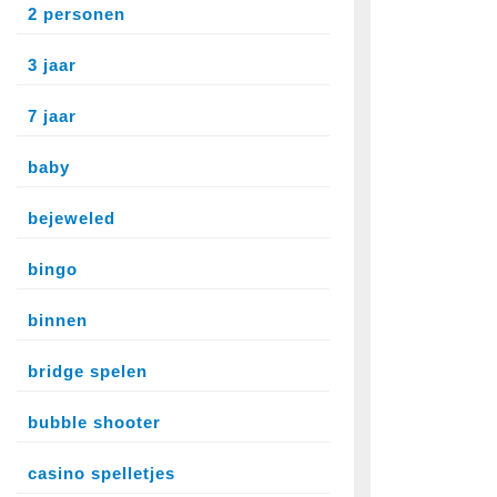
2 personen
3 jaar
7 jaar
baby
bejeweled
bingo
binnen
bridge spelen
bubble shooter
casino spelletjes