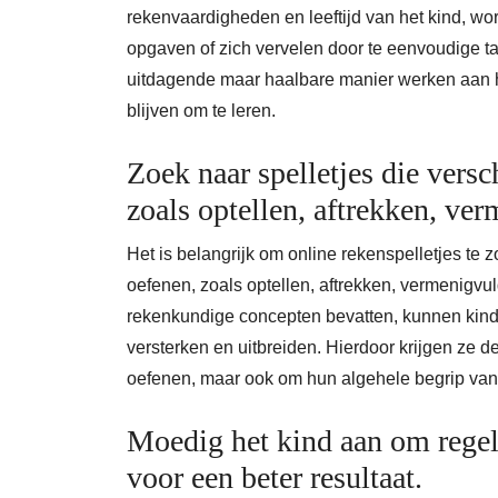
rekenvaardigheden en leeftijd van het kind, wo
opgaven of zich vervelen door te eenvoudige 
uitdagende maar haalbare manier werken aan h
blijven om te leren.
Zoek naar spelletjes die vers
zoals optellen, aftrekken, ve
Het is belangrijk om online rekenspelletjes t
oefenen, zoals optellen, aftrekken, vermenigvul
rekenkundige concepten bevatten, kunnen kin
versterken en uitbreiden. Hierdoor krijgen ze d
oefenen, maar ook om hun algehele begrip van 
Moedig het kind aan om regelm
voor een beter resultaat.