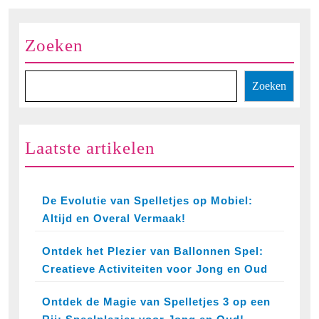
Zoeken
Zoeken
Laatste artikelen
De Evolutie van Spelletjes op Mobiel:
Altijd en Overal Vermaak!
Ontdek het Plezier van Ballonnen Spel:
Creatieve Activiteiten voor Jong en Oud
Ontdek de Magie van Spelletjes 3 op een