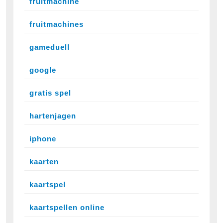
fruitmachine
fruitmachines
gameduell
google
gratis spel
hartenjagen
iphone
kaarten
kaartspel
kaartspellen online