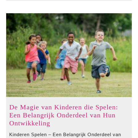
Wer
van
Spe
en
Ler
De Magie van Kinderen die Spelen:
Een Belangrijk Onderdeel van Hun
De
Ontwikkeling
Magie
Kinderen Spelen – Een Belangrijk Onderdeel van