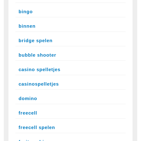
bingo
binnen
bridge spelen
bubble shooter
casino spelletjes
casinospelletjes
domino
freecell
freecell spelen