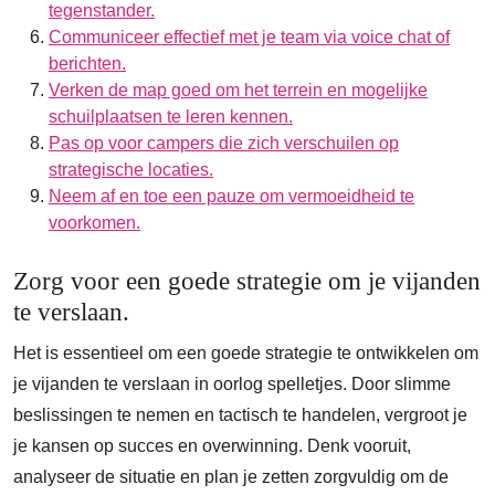
tegenstander.
Communiceer effectief met je team via voice chat of
berichten.
Verken de map goed om het terrein en mogelijke
schuilplaatsen te leren kennen.
Pas op voor campers die zich verschuilen op
strategische locaties.
Neem af en toe een pauze om vermoeidheid te
voorkomen.
Zorg voor een goede strategie om je vijanden
te verslaan.
Het is essentieel om een goede strategie te ontwikkelen om
je vijanden te verslaan in oorlog spelletjes. Door slimme
beslissingen te nemen en tactisch te handelen, vergroot je
je kansen op succes en overwinning. Denk vooruit,
analyseer de situatie en plan je zetten zorgvuldig om de