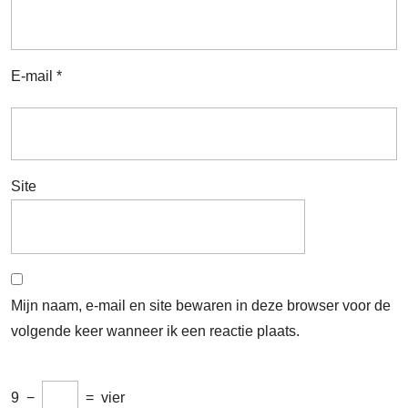
E-mail
*
Site
Mijn naam, e-mail en site bewaren in deze browser voor de
volgende keer wanneer ik een reactie plaats.
9
−
=
vier