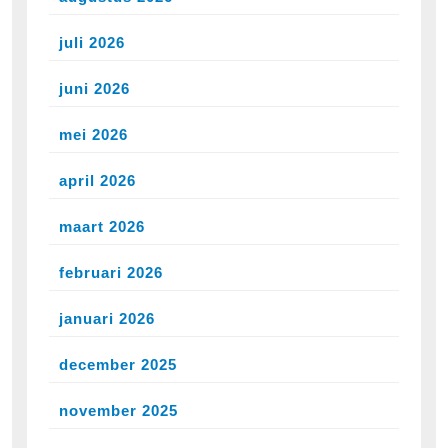
juli 2026
juni 2026
mei 2026
april 2026
maart 2026
februari 2026
januari 2026
december 2025
november 2025