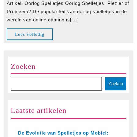
Oorlog
Artikel: Oorlog Spelletjes Oorlog Spelletjes: Plezier of
2026
Spellet
Probleem? De populariteit van oorlog spelletjes in de
op
wereld van online gaming is[...]
Jonge
Spelers
Lees
Lees volledig
Plezier
volledig
of
Proble
Zoeken
Zoeken
Laatste artikelen
De Evolutie van Spelletjes op Mobiel: