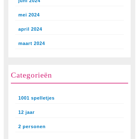
juni 2024
mei 2024
april 2024
maart 2024
Categorieën
1001 spelletjes
12 jaar
2 personen