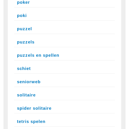
poker
poki
puzzel
puzzels
puzzels en spellen
schiet
seniorweb
solitaire
spider solitaire
tetris spelen