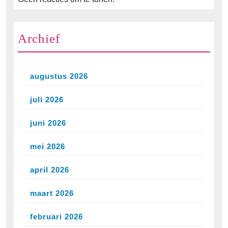
Archief
augustus 2026
juli 2026
juni 2026
mei 2026
april 2026
maart 2026
februari 2026