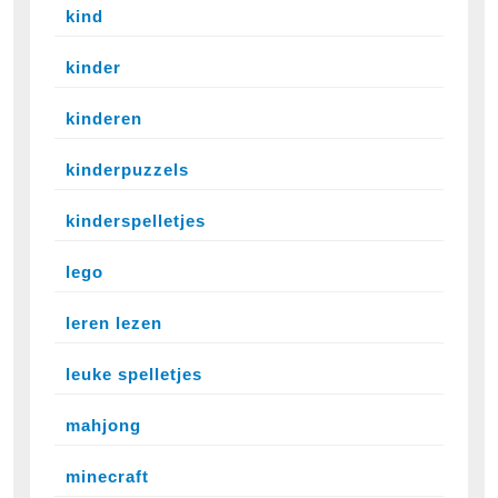
kind
kinder
kinderen
kinderpuzzels
kinderspelletjes
lego
leren lezen
leuke spelletjes
mahjong
minecraft