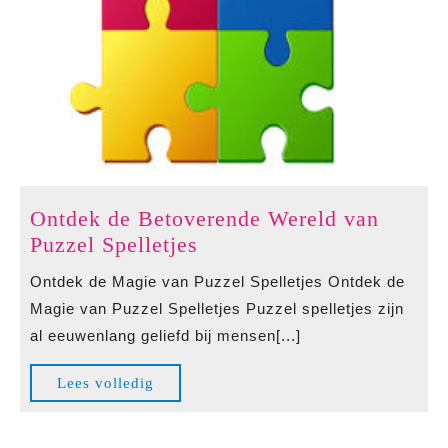
Ontdek de Betoverende Wereld van
Ontdek
Puzzel Spelletjes
de
Ontdek de Magie van Puzzel Spelletjes Ontdek de
Betoverende
Magie van Puzzel Spelletjes Puzzel spelletjes zijn
Wereld
al eeuwenlang geliefd bij mensen[...]
van
Puzzel
Lees
Lees volledig
Spelletjes
volledig