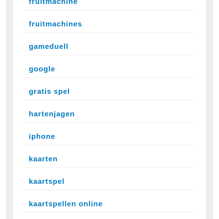
fruitmachine
fruitmachines
gameduell
google
gratis spel
hartenjagen
iphone
kaarten
kaartspel
kaartspellen online