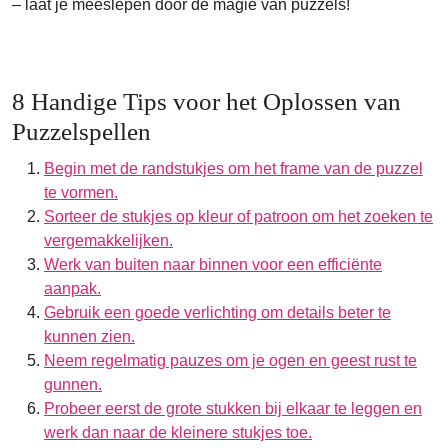
– laat je meeslepen door de magie van puzzels!
8 Handige Tips voor het Oplossen van
Puzzelspellen
Begin met de randstukjes om het frame van de puzzel
te vormen.
Sorteer de stukjes op kleur of patroon om het zoeken te
vergemakkelijken.
Werk van buiten naar binnen voor een efficiënte
aanpak.
Gebruik een goede verlichting om details beter te
kunnen zien.
Neem regelmatig pauzes om je ogen en geest rust te
gunnen.
Probeer eerst de grote stukken bij elkaar te leggen en
werk dan naar de kleinere stukjes toe.