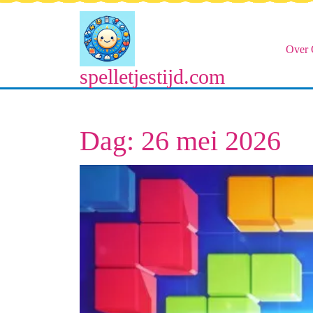
Naar
de
inhoud
Over 
gaan
spelletjestijd.com
Naar
de
inhoud
gaan
Dag:
26 mei 2026