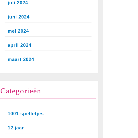
juli 2024
juni 2024
mei 2024
april 2024
maart 2024
Categorieën
1001 spelletjes
12 jaar