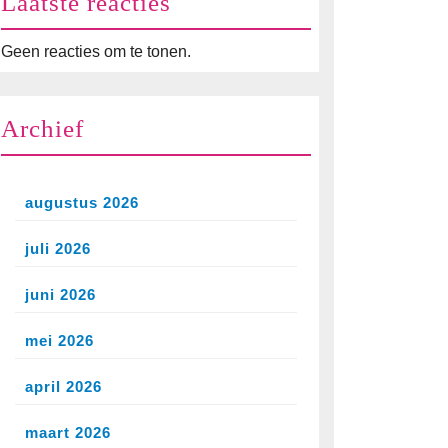
Laatste reacties
Geen reacties om te tonen.
Archief
augustus 2026
juli 2026
juni 2026
mei 2026
april 2026
maart 2026