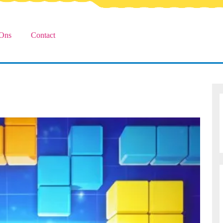
Ons
Contact