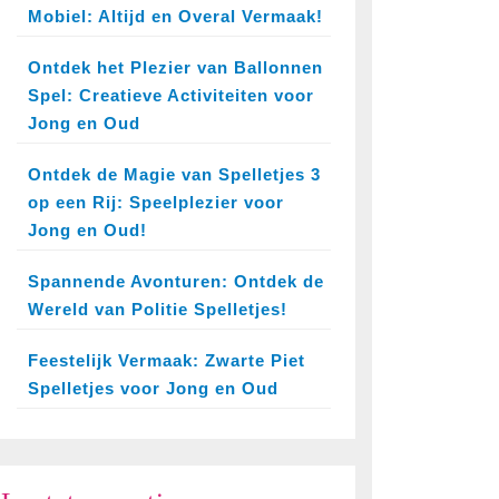
Mobiel: Altijd en Overal Vermaak!
Ontdek het Plezier van Ballonnen
Spel: Creatieve Activiteiten voor
Jong en Oud
Ontdek de Magie van Spelletjes 3
op een Rij: Speelplezier voor
Jong en Oud!
Spannende Avonturen: Ontdek de
Wereld van Politie Spelletjes!
Feestelijk Vermaak: Zwarte Piet
Spelletjes voor Jong en Oud