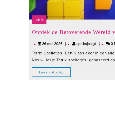
tetrix
Ontdek de Betoverende Wereld va
26
spelletjestij
26 mei 2026
spelletjestijd
0 
mei
Tetrix Spelletjes: Een Klassieker in een Ni
2026
Nieuw Jasje Tetrix spelletjes, gebaseerd op[
Lees
Lees volledig
volledig