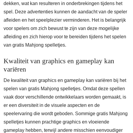
dekken, wat kan resulteren in onderbrekingen tijdens het
spel. Deze advertenties kunnen de aandacht van de speler
afleiden en het speelplezier verminderen. Het is belangrijk
voor spelers om zich bewust te zijn van deze mogelijke
afleiding en zich hierop voor te bereiden tijdens het spelen
van gratis Mahjong spelletjes.
Kwaliteit van graphics en gameplay kan
variëren
De kwaliteit van graphics en gameplay kan variëren bij het
spelen van gratis Mahjong spelletjes. Omdat deze spellen
vaak door verschillende ontwikkelaars worden gemaakt, is
er een diversiteit in de visuele aspecten en de
speelervaring die wordt geboden. Sommige gratis Mahjong
spelletjes kunnen prachtige graphics en vloeiende
gameplay hebben, terwijl andere misschien eenvoudiger