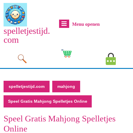
Naar
de
inhoud
Menu
Menu openen
gaan
spelletjestijd.
Naar
openen
com
de
inhoud
Cart
MyAcco
gaan
Image
Image
spelletjestijd.com
mahjong
Speel Gratis Mahjong Spelletjes Online
Speel Gratis Mahjong Spelletjes
Online