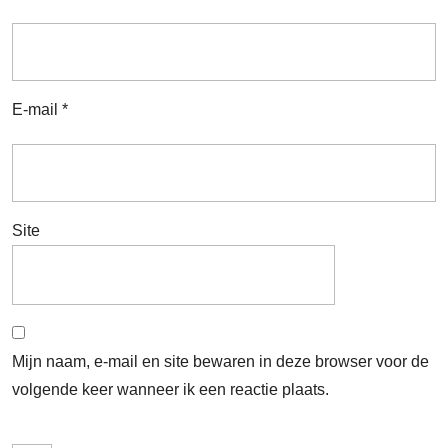
E-mail
*
Site
Mijn naam, e-mail en site bewaren in deze browser voor de
volgende keer wanneer ik een reactie plaats.