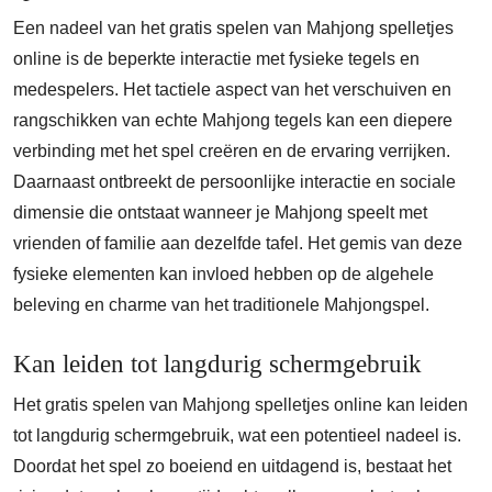
Een nadeel van het gratis spelen van Mahjong spelletjes
online is de beperkte interactie met fysieke tegels en
medespelers. Het tactiele aspect van het verschuiven en
rangschikken van echte Mahjong tegels kan een diepere
verbinding met het spel creëren en de ervaring verrijken.
Daarnaast ontbreekt de persoonlijke interactie en sociale
dimensie die ontstaat wanneer je Mahjong speelt met
vrienden of familie aan dezelfde tafel. Het gemis van deze
fysieke elementen kan invloed hebben op de algehele
beleving en charme van het traditionele Mahjongspel.
Kan leiden tot langdurig schermgebruik
Het gratis spelen van Mahjong spelletjes online kan leiden
tot langdurig schermgebruik, wat een potentieel nadeel is.
Doordat het spel zo boeiend en uitdagend is, bestaat het