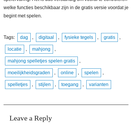
welke functies beschikbaar zijn in de gratis versie voordat je
begint met spelen.
Tags:
dag
,
digitaal
,
fysieke tegels
,
gratis
,
locatie
,
mahjong
,
mahjong spelletjes spelen gratis
,
moeilijkheidsgraden
,
online
,
spelen
,
spelletjes
,
stijlen
,
toegang
,
varianten
Leave a Reply