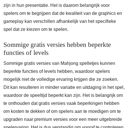
zijn in hun presentatie. Het is daarom belangrijk voor
spelers om te begrijpen dat de kwaliteit van de graphics en
gameplay kan verschillen afhankelijk van het specifieke
spel dat ze kiezen om te spelen.
Sommige gratis versies hebben beperkte
functies of levels
Sommige gratis versies van Mahjong spelletjes kunnen
beperkte functies of levels hebben, waardoor spelers
mogelijk niet de volledige ervaring krijgen die ze zoeken.
Dit kan resulteren in minder variatie en uitdaging in het spel,
waardoor de speeltijd beperkt kan zijn. Het is belangrijk om
te onthouden dat gratis versies vaak beperkingen hebben
om kosten te dekken of om spelers aan te moedigen om te
upgraden naar premium versies voor een meer uitgebreide
spelervaring. Het is dus verstandig om vooraf te controleren