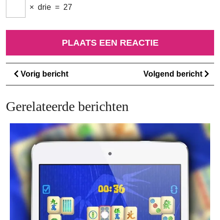
×
drie
=
27
Berichtnavigatie
Vorig
Vo
Vorig bericht
Volgend bericht
bericht
ber
Gerelateerde berichten