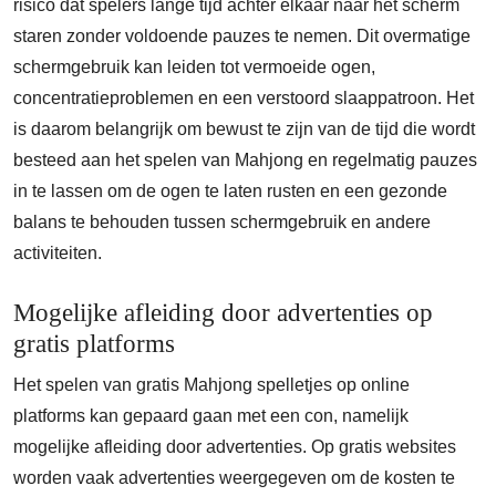
risico dat spelers lange tijd achter elkaar naar het scherm
staren zonder voldoende pauzes te nemen. Dit overmatige
schermgebruik kan leiden tot vermoeide ogen,
concentratieproblemen en een verstoord slaappatroon. Het
is daarom belangrijk om bewust te zijn van de tijd die wordt
besteed aan het spelen van Mahjong en regelmatig pauzes
in te lassen om de ogen te laten rusten en een gezonde
balans te behouden tussen schermgebruik en andere
activiteiten.
Mogelijke afleiding door advertenties op
gratis platforms
Het spelen van gratis Mahjong spelletjes op online
platforms kan gepaard gaan met een con, namelijk
mogelijke afleiding door advertenties. Op gratis websites
worden vaak advertenties weergegeven om de kosten te