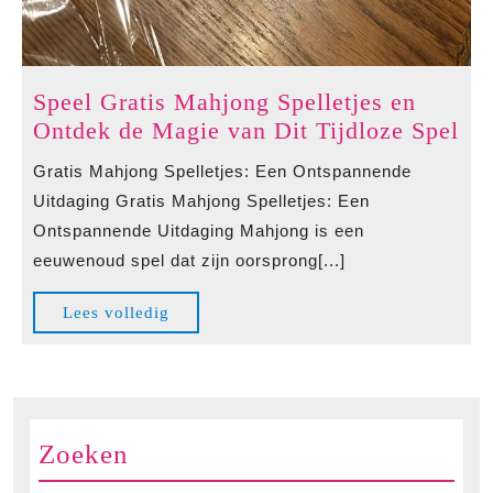
Speel Gratis Mahjong Spelletjes en
Sp
Ontdek de Magie van Dit Tijdloze Spel
Gra
Gratis Mahjong Spelletjes: Een Ontspannende
Ma
Uitdaging Gratis Mahjong Spelletjes: Een
Spe
Ontspannende Uitdaging Mahjong is een
en
eeuwenoud spel dat zijn oorsprong[...]
On
de
Lees
Lees volledig
Ma
volledig
va
Dit
Tij
Sp
Zoeken