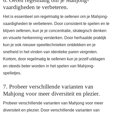
6. Oefen regelmatig om je Mahjong-
vaardigheden te verbeteren.
Het is essentieel om regelmatig te oefenen om je Mahjong-
vaardigheden te verbeteren. Door consistent te spelen en te
blijven oefenen, kun je je concentratie, strategisch denken
en visuele herkenning versterken. Door herhaalde praktijk
kun je ook nieuwe speeltechnieken ontdekken en je
snelheid in het vinden van identieke paren vergroten.
Kortom, door regelmatig te oefenen kun je jezelf uitdagen
en steeds beter worden in het spelen van Mahjong-
spelletjes.
7. Probeer verschillende varianten van
Mahjong voor meer diversiteit en plezier.
Probeer verschillende varianten van Mahjong voor meer
diversiteit en plezier. Door verschillende varianten van