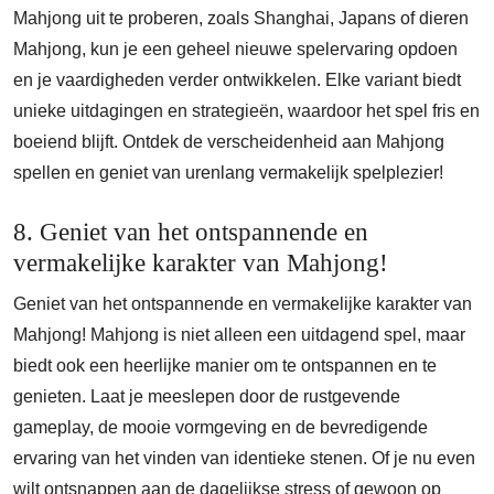
Mahjong uit te proberen, zoals Shanghai, Japans of dieren
Mahjong, kun je een geheel nieuwe spelervaring opdoen
en je vaardigheden verder ontwikkelen. Elke variant biedt
unieke uitdagingen en strategieën, waardoor het spel fris en
boeiend blijft. Ontdek de verscheidenheid aan Mahjong
spellen en geniet van urenlang vermakelijk spelplezier!
8. Geniet van het ontspannende en
vermakelijke karakter van Mahjong!
Geniet van het ontspannende en vermakelijke karakter van
Mahjong! Mahjong is niet alleen een uitdagend spel, maar
biedt ook een heerlijke manier om te ontspannen en te
genieten. Laat je meeslepen door de rustgevende
gameplay, de mooie vormgeving en de bevredigende
ervaring van het vinden van identieke stenen. Of je nu even
wilt ontsnappen aan de dagelijkse stress of gewoon op