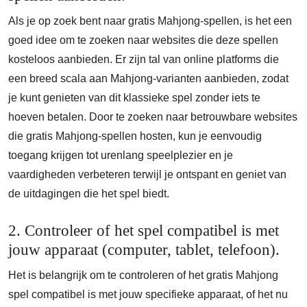
Als je op zoek bent naar gratis Mahjong-spellen, is het een
goed idee om te zoeken naar websites die deze spellen
kosteloos aanbieden. Er zijn tal van online platforms die
een breed scala aan Mahjong-varianten aanbieden, zodat
je kunt genieten van dit klassieke spel zonder iets te
hoeven betalen. Door te zoeken naar betrouwbare websites
die gratis Mahjong-spellen hosten, kun je eenvoudig
toegang krijgen tot urenlang speelplezier en je
vaardigheden verbeteren terwijl je ontspant en geniet van
de uitdagingen die het spel biedt.
2. Controleer of het spel compatibel is met
jouw apparaat (computer, tablet, telefoon).
Het is belangrijk om te controleren of het gratis Mahjong
spel compatibel is met jouw specifieke apparaat, of het nu