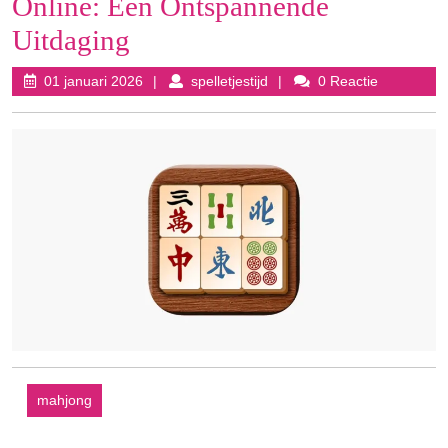
Online: Een Ontspannende
Uitdaging
01
spelletjestijd
01 januari 2026
spelletjestijd
0 Reactie
januari
2026
mahjong