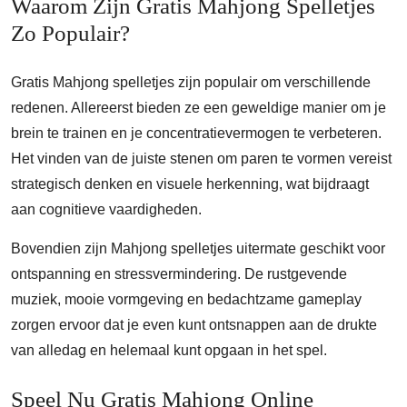
Waarom Zijn Gratis Mahjong Spelletjes
Zo Populair?
Gratis Mahjong spelletjes zijn populair om verschillende
redenen. Allereerst bieden ze een geweldige manier om je
brein te trainen en je concentratievermogen te verbeteren.
Het vinden van de juiste stenen om paren te vormen vereist
strategisch denken en visuele herkenning, wat bijdraagt
aan cognitieve vaardigheden.
Bovendien zijn Mahjong spelletjes uitermate geschikt voor
ontspanning en stressvermindering. De rustgevende
muziek, mooie vormgeving en bedachtzame gameplay
zorgen ervoor dat je even kunt ontsnappen aan de drukte
van alledag en helemaal kunt opgaan in het spel.
Speel Nu Gratis Mahjong Online