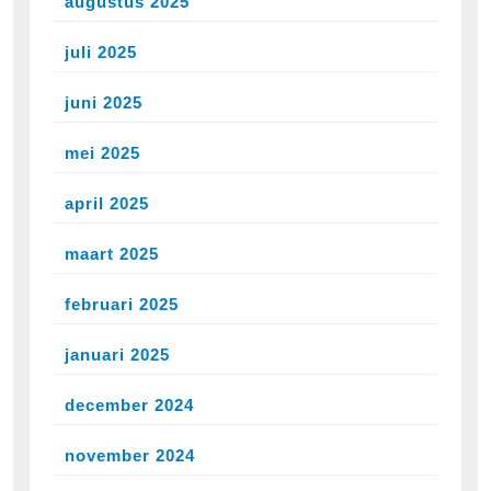
augustus 2025
juli 2025
juni 2025
mei 2025
april 2025
maart 2025
februari 2025
januari 2025
december 2024
november 2024