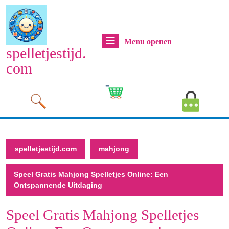
Naar
de
inhoud
Menu
Menu openen
gaan
spelletjestijd.
Naar
openen
com
de
inhoud
Cart
MyAcco
gaan
Image
Image
spelletjestijd.com
mahjong
Speel Gratis Mahjong Spelletjes Online: Een
Ontspannende Uitdaging
Speel Gratis Mahjong Spelletjes