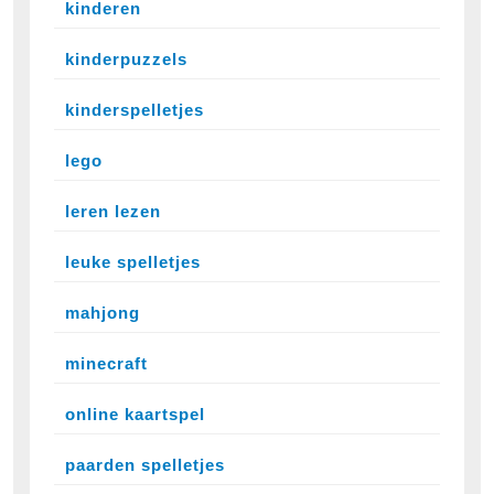
kinderen
kinderpuzzels
kinderspelletjes
lego
leren lezen
leuke spelletjes
mahjong
minecraft
online kaartspel
paarden spelletjes