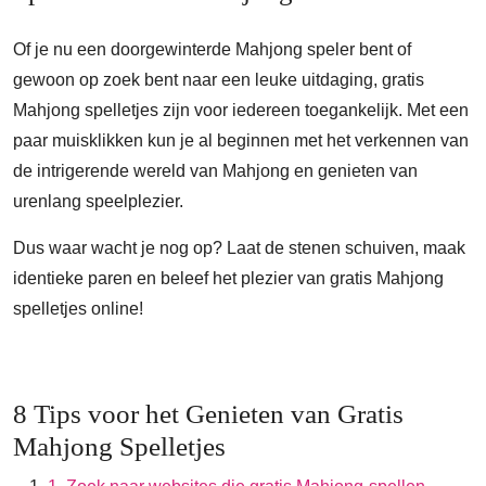
Of je nu een doorgewinterde Mahjong speler bent of
gewoon op zoek bent naar een leuke uitdaging, gratis
Mahjong spelletjes zijn voor iedereen toegankelijk. Met een
paar muisklikken kun je al beginnen met het verkennen van
de intrigerende wereld van Mahjong en genieten van
urenlang speelplezier.
Dus waar wacht je nog op? Laat de stenen schuiven, maak
identieke paren en beleef het plezier van gratis Mahjong
spelletjes online!
8 Tips voor het Genieten van Gratis
Mahjong Spelletjes