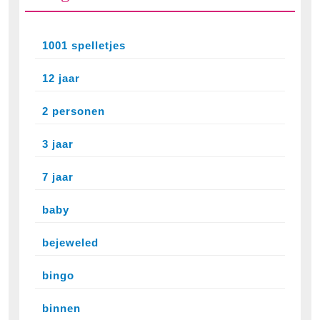
1001 spelletjes
12 jaar
2 personen
3 jaar
7 jaar
baby
bejeweled
bingo
binnen