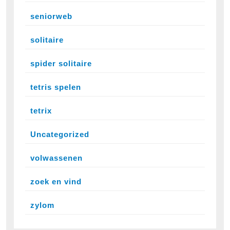
seniorweb
solitaire
spider solitaire
tetris spelen
tetrix
Uncategorized
volwassenen
zoek en vind
zylom