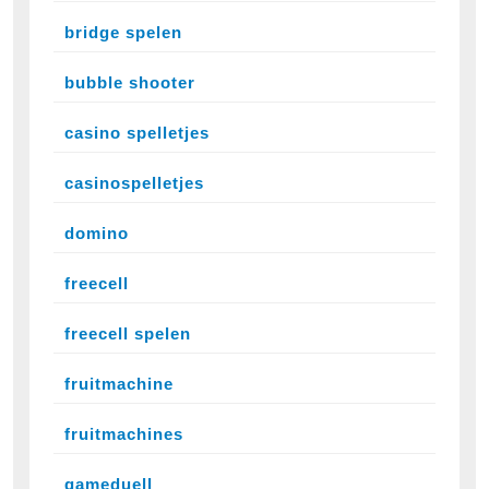
bridge spelen
bubble shooter
casino spelletjes
casinospelletjes
domino
freecell
freecell spelen
fruitmachine
fruitmachines
gameduell