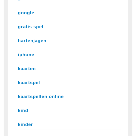
google
gratis spel
hartenjagen
iphone
kaarten
kaartspel
kaartspellen online
kind
kinder