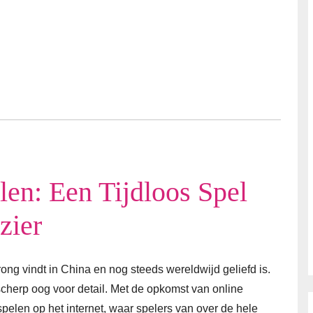
en: Een Tijdloos Spel
zier
ng vindt in China en nog steeds wereldwijd geliefd is.
 scherp oog voor detail. Met de opkomst van online
elen op het internet, waar spelers van over de hele