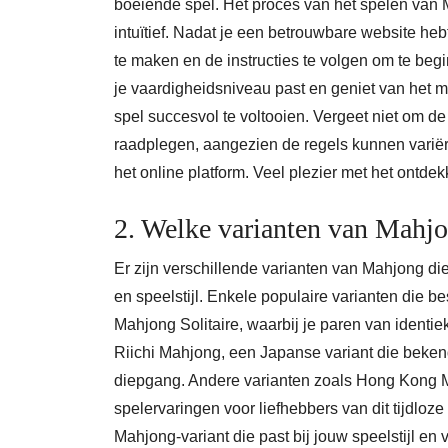
boeiende spel. Het proces van het spelen van
intuïtief. Nadat je een betrouwbare website he
te maken en de instructies te volgen om te beg
je vaardigheidsniveau past en geniet van het m
spel succesvol te voltooien. Vergeet niet om de
raadplegen, aangezien de regels kunnen variër
het online platform. Veel plezier met het ontd
2. Welke varianten van Mahjo
Er zijn verschillende varianten van Mahjong die
en speelstijl. Enkele populaire varianten die b
Mahjong Solitaire, waarbij je paren van identi
Riichi Mahjong, een Japanse variant die bekend
diepgang. Andere varianten zoals Hong Kong 
spelervaringen voor liefhebbers van dit tijdloze
Mahjong-variant die past bij jouw speelstijl en