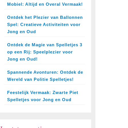
Mobiel: Altijd en Overal Vermaak!
Ontdek het Plezier van Ballonnen
Spel: Creatieve Activiteiten voor
Jong en Oud
Ontdek de Magie van Spelletjes 3
op een Rij: Speelplezier voor
Jong en Oud!
Spannende Avonturen: Ontdek de
Wereld van Politie Spelletjes!
Feestelijk Vermaak: Zwarte Piet
Spelletjes voor Jong en Oud