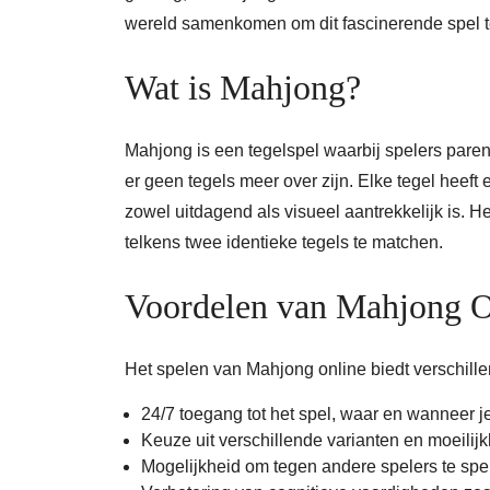
wereld samenkomen om dit fascinerende spel t
Wat is Mahjong?
Mahjong is een tegelspel waarbij spelers paren
er geen tegels meer over zijn. Elke tegel heeft
zowel uitdagend als visueel aantrekkelijk is. He
telkens twee identieke tegels te matchen.
Voordelen van Mahjong O
Het spelen van Mahjong online biedt verschille
24/7 toegang tot het spel, waar en wanneer je
Keuze uit verschillende varianten en moeilij
Mogelijkheid om tegen andere spelers te spel