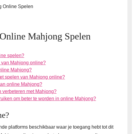
g Online Spelen
 Online Mahjong Spelen
ine spelen?
n van Mahjong online?
online Mahjong?
 het spelen van Mahjong online?
n van online Mahjong?
en verbeteren met Mahjong?
ebruiken om beter te worden in online Mahjong?
ne?
nde platforms beschikbaar waar je toegang hebt tot dit