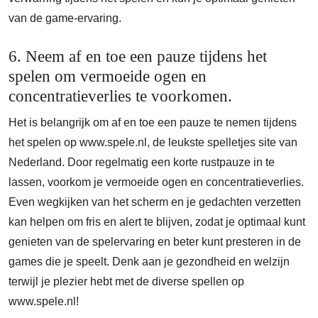
van de game-ervaring.
6. Neem af en toe een pauze tijdens het
spelen om vermoeide ogen en
concentratieverlies te voorkomen.
Het is belangrijk om af en toe een pauze te nemen tijdens
het spelen op www.spele.nl, de leukste spelletjes site van
Nederland. Door regelmatig een korte rustpauze in te
lassen, voorkom je vermoeide ogen en concentratieverlies.
Even wegkijken van het scherm en je gedachten verzetten
kan helpen om fris en alert te blijven, zodat je optimaal kunt
genieten van de spelervaring en beter kunt presteren in de
games die je speelt. Denk aan je gezondheid en welzijn
terwijl je plezier hebt met de diverse spellen op
www.spele.nl!