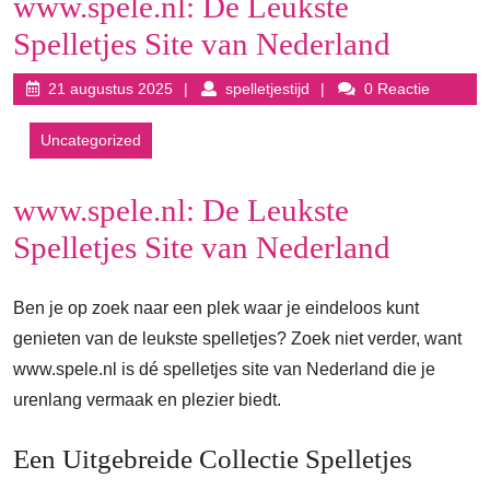
www.spele.nl: De Leukste
Spelletjes Site van Nederland
21
spelletjestijd
21 augustus 2025
spelletjestijd
0 Reactie
augustus
2025
Uncategorized
www.spele.nl: De Leukste
Spelletjes Site van Nederland
Ben je op zoek naar een plek waar je eindeloos kunt
genieten van de leukste spelletjes? Zoek niet verder, want
www.spele.nl is dé spelletjes site van Nederland die je
urenlang vermaak en plezier biedt.
Een Uitgebreide Collectie Spelletjes