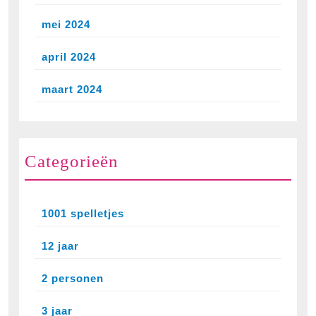
mei 2024
april 2024
maart 2024
Categorieën
1001 spelletjes
12 jaar
2 personen
3 jaar