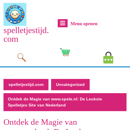
Naar
de
inhoud
Menu
Menu openen
gaan
spelletjestijd.
Naar
openen
com
de
inhoud
Cart
MyAcco
gaan
Image
Image
spelletjestijd.com
Uncategorized
Ontdek de Magie van www.spele.nl: De Leukste
Spelletjes Site van Nederland
Ontdek de Magie van