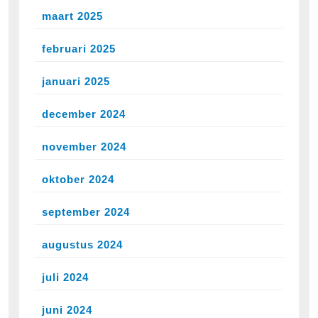
maart 2025
februari 2025
januari 2025
december 2024
november 2024
oktober 2024
september 2024
augustus 2024
juli 2024
juni 2024