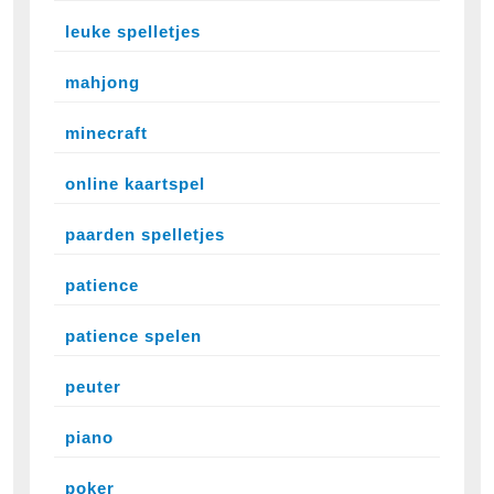
leuke spelletjes
mahjong
minecraft
online kaartspel
paarden spelletjes
patience
patience spelen
peuter
piano
poker