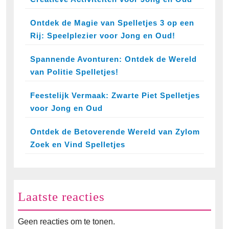
Ontdek de Magie van Spelletjes 3 op een
Rij: Speelplezier voor Jong en Oud!
Spannende Avonturen: Ontdek de Wereld
van Politie Spelletjes!
Feestelijk Vermaak: Zwarte Piet Spelletjes
voor Jong en Oud
Ontdek de Betoverende Wereld van Zylom
Zoek en Vind Spelletjes
Laatste reacties
Geen reacties om te tonen.