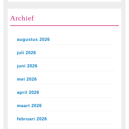
Archief
augustus 2026
juli 2026
juni 2026
mei 2026
april 2026
maart 2026
februari 2026