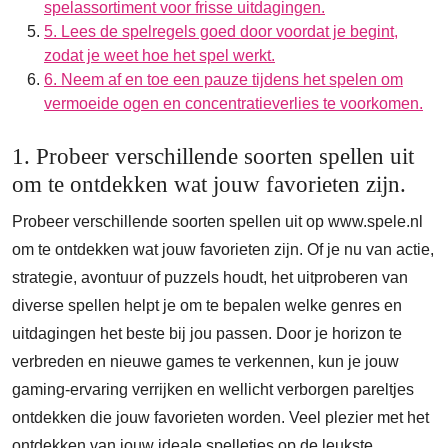
spelassortiment voor frisse uitdagingen.
5. Lees de spelregels goed door voordat je begint,
zodat je weet hoe het spel werkt.
6. Neem af en toe een pauze tijdens het spelen om
vermoeide ogen en concentratieverlies te voorkomen.
1. Probeer verschillende soorten spellen uit
om te ontdekken wat jouw favorieten zijn.
Probeer verschillende soorten spellen uit op www.spele.nl
om te ontdekken wat jouw favorieten zijn. Of je nu van actie,
strategie, avontuur of puzzels houdt, het uitproberen van
diverse spellen helpt je om te bepalen welke genres en
uitdagingen het beste bij jou passen. Door je horizon te
verbreden en nieuwe games te verkennen, kun je jouw
gaming-ervaring verrijken en wellicht verborgen pareltjes
ontdekken die jouw favorieten worden. Veel plezier met het
ontdekken van jouw ideale spelletjes op de leukste