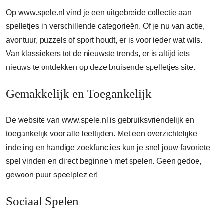
Op www.spele.nl vind je een uitgebreide collectie aan
spelletjes in verschillende categorieën. Of je nu van actie,
avontuur, puzzels of sport houdt, er is voor ieder wat wils.
Van klassiekers tot de nieuwste trends, er is altijd iets
nieuws te ontdekken op deze bruisende spelletjes site.
Gemakkelijk en Toegankelijk
De website van www.spele.nl is gebruiksvriendelijk en
toegankelijk voor alle leeftijden. Met een overzichtelijke
indeling en handige zoekfuncties kun je snel jouw favoriete
spel vinden en direct beginnen met spelen. Geen gedoe,
gewoon puur speelplezier!
Sociaal Spelen