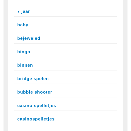
7 jaar
baby
bejeweled
bingo
binnen
bridge spelen
bubble shooter
casino spelletjes
casinospelletjes