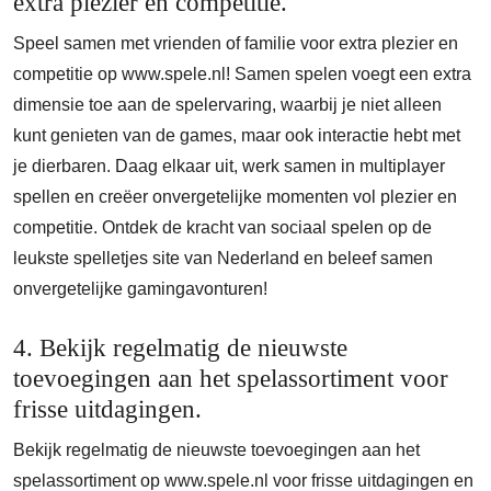
extra plezier en competitie.
Speel samen met vrienden of familie voor extra plezier en
competitie op www.spele.nl! Samen spelen voegt een extra
dimensie toe aan de spelervaring, waarbij je niet alleen
kunt genieten van de games, maar ook interactie hebt met
je dierbaren. Daag elkaar uit, werk samen in multiplayer
spellen en creëer onvergetelijke momenten vol plezier en
competitie. Ontdek de kracht van sociaal spelen op de
leukste spelletjes site van Nederland en beleef samen
onvergetelijke gamingavonturen!
4. Bekijk regelmatig de nieuwste
toevoegingen aan het spelassortiment voor
frisse uitdagingen.
Bekijk regelmatig de nieuwste toevoegingen aan het
spelassortiment op www.spele.nl voor frisse uitdagingen en