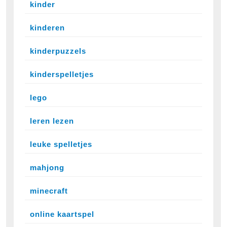
kinder
kinderen
kinderpuzzels
kinderspelletjes
lego
leren lezen
leuke spelletjes
mahjong
minecraft
online kaartspel