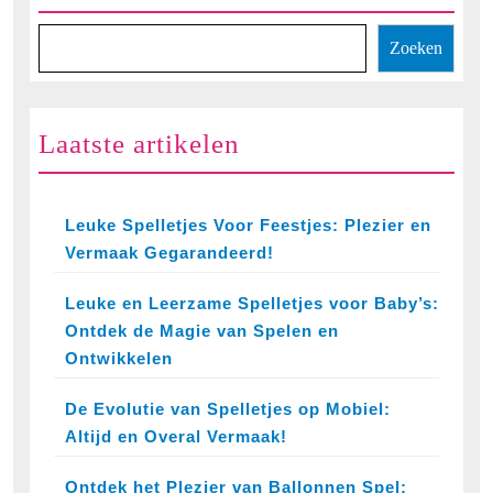
Zoeken
Laatste artikelen
Leuke Spelletjes Voor Feestjes: Plezier en
Vermaak Gegarandeerd!
Leuke en Leerzame Spelletjes voor Baby’s:
Ontdek de Magie van Spelen en
Ontwikkelen
De Evolutie van Spelletjes op Mobiel:
Altijd en Overal Vermaak!
Ontdek het Plezier van Ballonnen Spel: