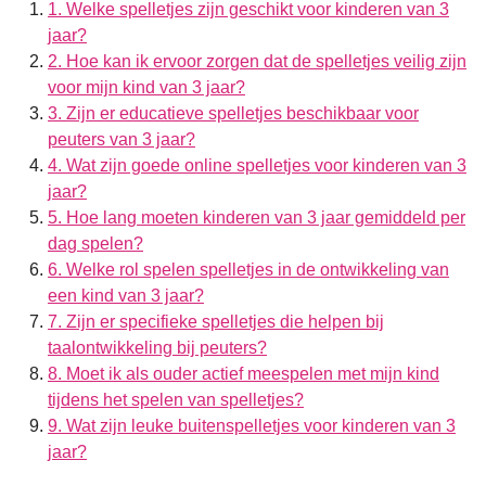
1. Welke spelletjes zijn geschikt voor kinderen van 3
jaar?
2. Hoe kan ik ervoor zorgen dat de spelletjes veilig zijn
voor mijn kind van 3 jaar?
3. Zijn er educatieve spelletjes beschikbaar voor
peuters van 3 jaar?
4. Wat zijn goede online spelletjes voor kinderen van 3
jaar?
5. Hoe lang moeten kinderen van 3 jaar gemiddeld per
dag spelen?
6. Welke rol spelen spelletjes in de ontwikkeling van
een kind van 3 jaar?
7. Zijn er specifieke spelletjes die helpen bij
taalontwikkeling bij peuters?
8. Moet ik als ouder actief meespelen met mijn kind
tijdens het spelen van spelletjes?
9. Wat zijn leuke buitenspelletjes voor kinderen van 3
jaar?