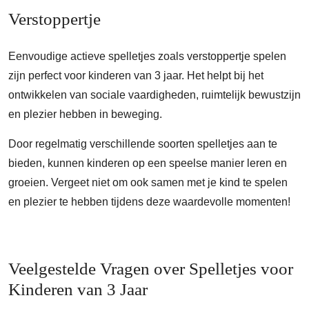
Verstoppertje
Eenvoudige actieve spelletjes zoals verstoppertje spelen
zijn perfect voor kinderen van 3 jaar. Het helpt bij het
ontwikkelen van sociale vaardigheden, ruimtelijk bewustzijn
en plezier hebben in beweging.
Door regelmatig verschillende soorten spelletjes aan te
bieden, kunnen kinderen op een speelse manier leren en
groeien. Vergeet niet om ook samen met je kind te spelen
en plezier te hebben tijdens deze waardevolle momenten!
Veelgestelde Vragen over Spelletjes voor
Kinderen van 3 Jaar