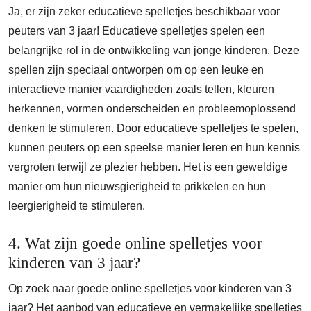
Ja, er zijn zeker educatieve spelletjes beschikbaar voor
peuters van 3 jaar! Educatieve spelletjes spelen een
belangrijke rol in de ontwikkeling van jonge kinderen. Deze
spellen zijn speciaal ontworpen om op een leuke en
interactieve manier vaardigheden zoals tellen, kleuren
herkennen, vormen onderscheiden en probleemoplossend
denken te stimuleren. Door educatieve spelletjes te spelen,
kunnen peuters op een speelse manier leren en hun kennis
vergroten terwijl ze plezier hebben. Het is een geweldige
manier om hun nieuwsgierigheid te prikkelen en hun
leergierigheid te stimuleren.
4. Wat zijn goede online spelletjes voor
kinderen van 3 jaar?
Op zoek naar goede online spelletjes voor kinderen van 3
jaar? Het aanbod van educatieve en vermakelijke spelletjes