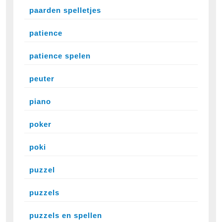
paarden spelletjes
patience
patience spelen
peuter
piano
poker
poki
puzzel
puzzels
puzzels en spellen