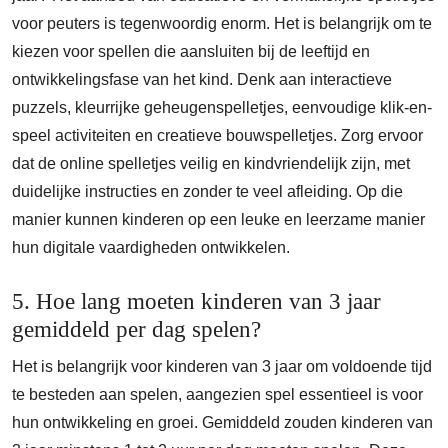
voor peuters is tegenwoordig enorm. Het is belangrijk om te
kiezen voor spellen die aansluiten bij de leeftijd en
ontwikkelingsfase van het kind. Denk aan interactieve
puzzels, kleurrijke geheugenspelletjes, eenvoudige klik-en-
speel activiteiten en creatieve bouwspelletjes. Zorg ervoor
dat de online spelletjes veilig en kindvriendelijk zijn, met
duidelijke instructies en zonder te veel afleiding. Op die
manier kunnen kinderen op een leuke en leerzame manier
hun digitale vaardigheden ontwikkelen.
5. Hoe lang moeten kinderen van 3 jaar
gemiddeld per dag spelen?
Het is belangrijk voor kinderen van 3 jaar om voldoende tijd
te besteden aan spelen, aangezien spel essentieel is voor
hun ontwikkeling en groei. Gemiddeld zouden kinderen van