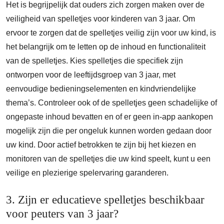
Het is begrijpelijk dat ouders zich zorgen maken over de
veiligheid van spelletjes voor kinderen van 3 jaar. Om
ervoor te zorgen dat de spelletjes veilig zijn voor uw kind, is
het belangrijk om te letten op de inhoud en functionaliteit
van de spelletjes. Kies spelletjes die specifiek zijn
ontworpen voor de leeftijdsgroep van 3 jaar, met
eenvoudige bedieningselementen en kindvriendelijke
thema’s. Controleer ook of de spelletjes geen schadelijke of
ongepaste inhoud bevatten en of er geen in-app aankopen
mogelijk zijn die per ongeluk kunnen worden gedaan door
uw kind. Door actief betrokken te zijn bij het kiezen en
monitoren van de spelletjes die uw kind speelt, kunt u een
veilige en plezierige spelervaring garanderen.
3. Zijn er educatieve spelletjes beschikbaar
voor peuters van 3 jaar?