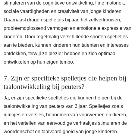
stimuleren van de cognitieve ontwikkeling, fijne motoriek,
sociale vaardigheden en creativiteit van jonge kinderen.
Daarnaast dragen spelletjes bij aan het zelfvertrouwen,
probleemoplossend vermogen en emotionele expressie van
kinderen. Door regelmatig verschillende soorten spelletjes
aan te bieden, kunnen kinderen hun talenten en interesses
ontdekken, terwijl ze plezier hebben en zich optimaal
ontwikkelen op hun eigen tempo.
7. Zijn er specifieke spelletjes die helpen bij
taalontwikkeling bij peuters?
Ja, er zijn specifieke spelletjes die kunnen helpen bij de
taalontwikkeling van peuters van 3 jaar. Spelletjes zoals
rijmpjes en versjes, benoemen van voorwerpen en dieren,
en het vertellen van eenvoudige verhaaltjes stimuleren de
woordenschat en taalvaardigheid van jonge kinderen.