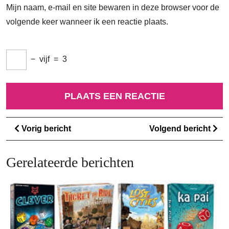
Mijn naam, e-mail en site bewaren in deze browser voor de
volgende keer wanneer ik een reactie plaats.
−
vijf
=
3
Berichtnavigatie
Vorig
Vo
Vorig bericht
Volgend bericht
bericht
ber
Gerelateerde berichten