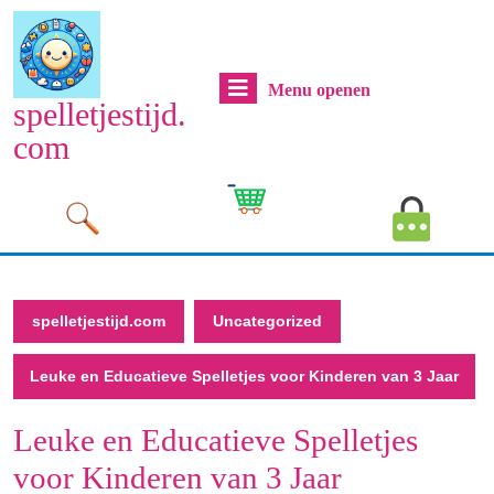
Naar
de
inhoud
Menu
Menu openen
gaan
spelletjestijd.
Naar
openen
com
de
inhoud
Cart
MyAcco
gaan
Image
Image
spelletjestijd.com
Uncategorized
Leuke en Educatieve Spelletjes voor Kinderen van 3 Jaar
Leuke en Educatieve Spelletjes
voor Kinderen van 3 Jaar