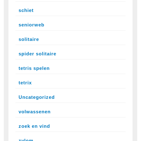
schiet
seniorweb
solitaire
spider solitaire
tetris spelen
tetrix
Uncategorized
volwassenen
zoek en vind
zylom